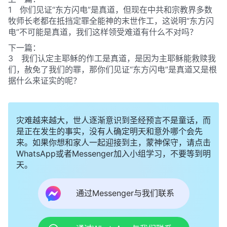
1 你们见证“东方闪电”是真道，但现在中共和宗教界多数
牧师长老都在抵挡定罪全能神的末世作工，这说明“东方闪
电”不可能是真道，我们这样领受难道有什么不对吗？
下一篇：
3 我们认定主耶稣的作工是真道，是因为主耶稣能救赎我
们，赦免了我们的罪，那你们见证“东方闪电”是真道又是根
据什么来证实的呢？
灾难越来越大，世人逐渐意识到圣经预言不是童话，而
是正在发生的事实，没有人确定明天和意外哪个会先
来。如果你想和家人一起迎接到主，蒙神保守，请点击
WhatsApp或者Messenger加入小组学习，不要等到明
天。
通过Messenger与我们联系