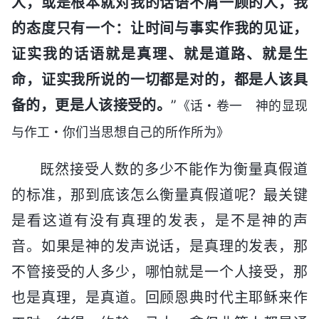
人，或是根本就对我的话语不屑一顾的人，我
的态度只有一个：让时间与事实作我的见证，
证实我的话语就是真理、就是道路、就是生
命，证实我所说的一切都是对的，都是人该具
备的，更是人该接受的。
”
《话・卷一 神的显现
与作工・你们当思想自己的所作所为》
既然接受人数的多少不能作为衡量真假道
的标准，那到底该怎么衡量真假道呢？最关键
是看这道有没有真理的发表，是不是神的声
音。如果是神的发声说话，是真理的发表，那
不管接受的人多少，哪怕就是一个人接受，那
也是真理，是真道。回顾恩典时代主耶稣来作