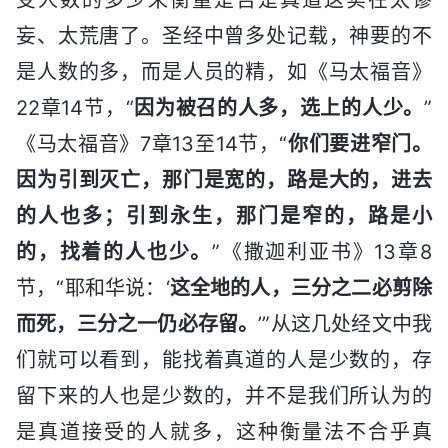
妄、太荒唐了。圣经中曾多处记载，神要的不
是人数的多，而是人员的精，如《马太福音》
22章14节，“
因为被召的人多，选上的人少。
”
《马太福音》7章13至14节，“
你们要进窄门。
因为引到灭亡，那门是宽的，路是大的，进去
的人也多；引到永生，那门是窄的，路是小
的，找着的人也少。
”《撒迦利亚书》13章8
节，“耶和华说：‘
这全地的人，三分之二必剪除
而死，三分之一仍必存留。
’”从这几处经文中我
们就可以看到，能找着真道的人是少数的，存
留下来的人也是少数的，并不是我们所认为的
是真道接受的人就多，这种衡量法不合乎真