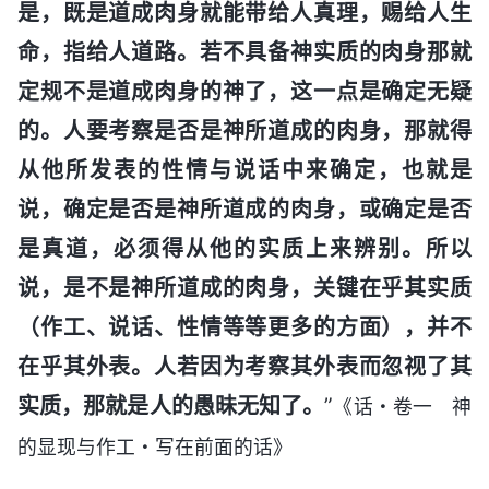
是，既是道成肉身就能带给人真理，赐给人生
命，指给人道路。若不具备神实质的肉身那就
定规不是道成肉身的神了，这一点是确定无疑
的。人要考察是否是神所道成的肉身，那就得
从他所发表的性情与说话中来确定，也就是
说，确定是否是神所道成的肉身，或确定是否
是真道，必须得从他的实质上来辨别。所以
说，是不是神所道成的肉身，关键在乎其实质
（作工、说话、性情等等更多的方面），并不
在乎其外表。人若因为考察其外表而忽视了其
实质，那就是人的愚昧无知了。
”
《话・卷一 神
的显现与作工・写在前面的话》