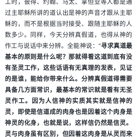
工时，彼得、约翰、马太、拿但业等人都是通
过主耶稣所讲的道认出是神的声音才跟从主耶
稣的，而不是根据当时接受、跟随主耶稣的人
数多少。同样，今天分辨真假道，也得从神的
作工与说话中来分辨。全能神说：“
寻求真道最
基本的原则是什么呢？那就得看这道到底有没
有圣灵工作，这些话语有无真理的发表，见证
的是谁，能给你带来什么。分辨真假道得需要
具备几方面常识，最基本的常识就是看有无圣
灵作工。因为人信神的实质其实就是信神的
灵，即使是信道成的肉身也是因着这个肉身是
神灵的化身，也就是说，这样信仍然是信灵。
灵与肉身虽有区别，但因着这肉身是从灵而来