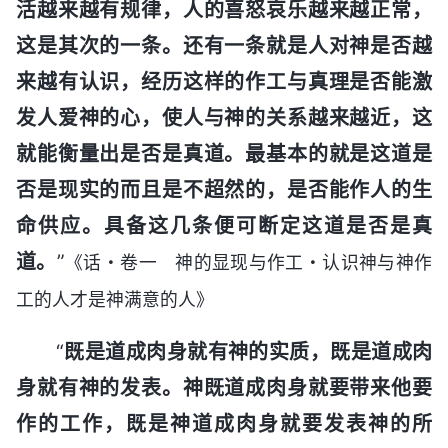
活越来越有规律，人的喜怒哀乐越来越正常，
这是其次的一条。还有一条就是人对神是否越
来越有认识，经历这样的作工与真理是否能激
发人爱神的心，使人与神的关系越来越近，这
就能衡量出是否是真道。最基本的就是这道是
否是现实的而且是不超然的，是否能作人的生
命供应。具备这几条便可断定这道是否是真
道。
”
《话・卷一 神的显现与作工・认识神与神作
工的人才是神满意的人》
“
既是道成肉身就有神的实质，既是道成肉
身就有神的发表。神既道成肉身就要带来他要
作的工作，既是神道成肉身就要发表神的所