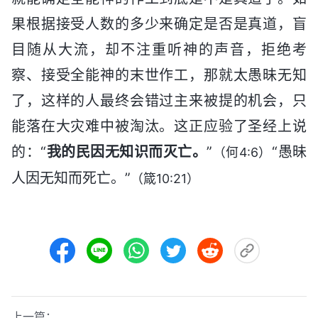
果根据接受人数的多少来确定是否是真道，盲
目随从大流，却不注重听神的声音，拒绝考
察、接受全能神的末世作工，那就太愚昧无知
了，这样的人最终会错过主来被提的机会，只
能落在大灾难中被淘汰。这正应验了圣经上说
的：“
我的民因无知识而灭亡。
”
“愚昧
（何4:6）
人因无知而死亡。”
（箴10:21）
上一篇：