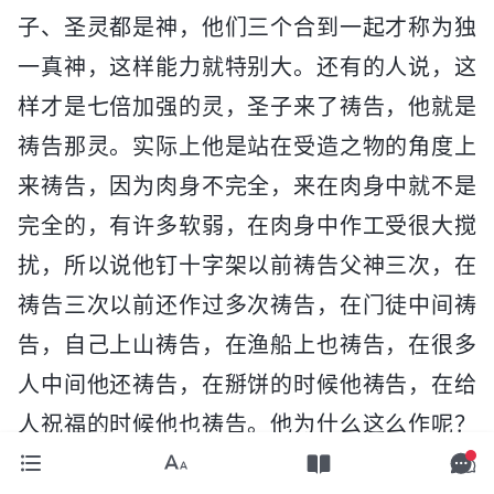
子、圣灵都是神，他们三个合到一起才称为独
一真神，这样能力就特别大。还有的人说，这
样才是七倍加强的灵，圣子来了祷告，他就是
祷告那灵。实际上他是站在受造之物的角度上
来祷告，因为肉身不完全，来在肉身中就不是
完全的，有许多软弱，在肉身中作工受很大搅
扰，所以说他钉十字架以前祷告父神三次，在
祷告三次以前还作过多次祷告，在门徒中间祷
告，自己上山祷告，在渔船上也祷告，在很多
人中间他还祷告，在掰饼的时候他祷告，在给
人祝福的时候他也祷告。他为什么这么作呢？
他祷告的是灵，是站在肉身的角度上祷告灵，