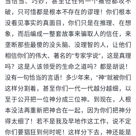
当恰当、巧妙，甚至让任何一个撒但都攻不
破，只可惜都是根本不存在的谬理！你们根本
没看见事实的真面目，你们只是在推理、在想
象，而后编成一整套故事来骗取人的信任，来
垄断那些最傻的没头脑、没理智的人，让他们
相信你们的伟大、著名的“专家学说”，这是真理
吗？这是人该领受的生命之道吗？都是胡说！
没有一句恰当的言语！多少年来，“神”就被你们
这样分割着，甚至你们一代一代越分越细，以
至于公开把一位神分成三位神。到现在，人根
本没法再重新把神合在一起，因为你们把神分
得太细了！若不是我及早地作这工作，说不定
你们要猖狂到何时呢！这样分下去，神还能是