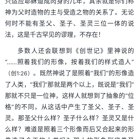
只适应耶稣道成肉身的几年，其余就是你们称
神为父时造物的主与受造之物的关系了。无论
何时不能有圣父、圣子、圣灵三位一体的说
法，这是千古罕见的谬理，不存在！
多数人还会联想到《创世记》里神说的
“……照着我们的形像，按着我们的样式造人”
。既然神说了是照着“我们”的形像造
（创1:26）
了人类，“我们”那就是两个以上，既说是“我们”
那就不只是一位神，这样人就想到了抽象的“位
格”的不同，从这话中产生了圣父、圣子、圣
灵。那圣父什么样？圣子什么样？圣灵又是什
么样？难道是照着三个形像而后又合起来的形