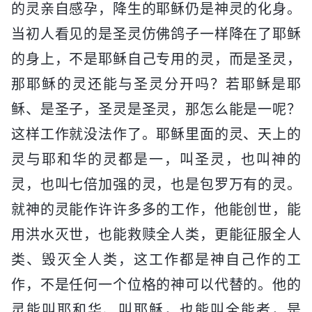
的灵亲自感孕，降生的耶稣仍是神灵的化身。
当初人看见的是圣灵仿佛鸽子一样降在了耶稣
的身上，不是耶稣自己专用的灵，而是圣灵，
那耶稣的灵还能与圣灵分开吗？若耶稣是耶
稣、是圣子，圣灵是圣灵，那怎么能是一呢？
这样工作就没法作了。耶稣里面的灵、天上的
灵与耶和华的灵都是一，叫圣灵，也叫神的
灵，也叫七倍加强的灵，也是包罗万有的灵。
就神的灵能作许许多多的工作，他能创世，能
用洪水灭世，也能救赎全人类，更能征服全人
类、毁灭全人类，这工作都是神自己作的工
作，不是任何一个位格的神可以代替的。他的
灵能叫耶和华、叫耶稣，也能叫全能者，是