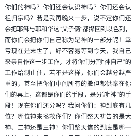
你们的神吗？你们还会认识神吗？你们还会认
祖归宗吗？若是我再晚来一步，说不定你们还
会把耶稣与耶和华这“父子俩”都撵回到以色列，
而你们会把你们自己称为是神的一部分呢！幸
亏现在是末世了，好不容易等到今天，我自己
来亲自作这一步工作，才将你们分割“神自己”的
工作给制止住，若不是这样，你们会越分越严
重的，甚至把你们中间所有的撒但都供奉在你
们的桌上，这都是你们的手段，是分割“神”的手
段！现在你们还分吗？我问你们：神到底有几
位？哪位神来拯救你们？你们整天祷告的是大
神、二神还是三神？你们整天信的到底是哪一