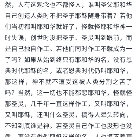
然，人有这观念也不都怪人，谁叫圣父耶和华
自己创造人类时不把圣子耶稣随身带着？若他
们当初都叫耶和华就好了，怪就怪耶和华神一
时失误，创世时没把圣子、圣灵叫到跟前，而
是自己独自作工。若他们同时作工不就成为一
了吗？如果从始到终只有耶和华的名，没有恩
典时代耶稣的名，或者恩典时代仍叫耶和华，
那这样，神不就不遭受这被人类分割之苦了
吗？当然，这一切也不能都怨耶和华，怪就怪
那圣灵，几千年一直这样作工，又叫耶和华，
又叫耶稣，还叫什么圣灵，搞得人晕头转向，
不知到底谁是神。若圣灵自己作工也没形也没
像，更没有类似耶稣这样的名，人也摸不着更