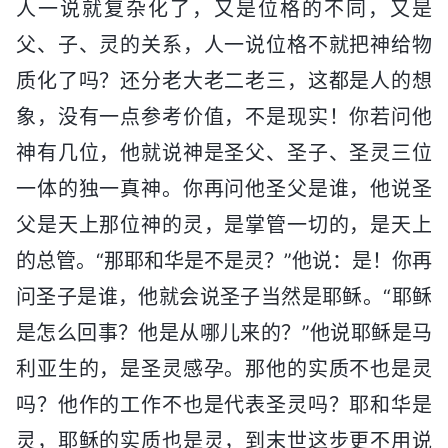
人一说就复杂化了，又是位格的不同，又是
父、子、灵的关系，人一说位格不就把神给物
质化了吗？还分老大老二老三，这都是人的想
象，没有一点参考价值，不是现实！你若问他
神有几位，他就说神是圣父、圣子、圣灵三位
一体的独一真神。你再问他圣父是谁，他说圣
父是天上那位神的灵，是掌管一切的，是天上
的总管。“那耶和华是不是灵？”他说：是！你再
问圣子是谁，他就会说圣子当然是耶稣。“耶稣
是怎么回事？他是从哪儿来的？”他说耶稣是马
利亚生的，是圣灵感孕。那他的实质不也是灵
吗？他作的工作不也是代表圣灵吗？耶和华是
灵，耶稣的实质也是灵，到末世这步更不用说