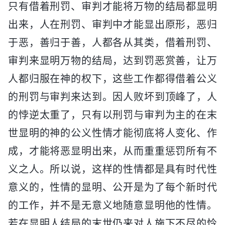
只有借着刑罚、审判才能将万物的结局都显明
出来，人在刑罚、审判中才能显出原形，恶归
于恶，善归于善，人都各从其类，借着刑罚、
审判来显明万物的结局，达到罚恶赏善，让万
人都归服在神的权下，这些工作都得借着公义
的刑罚与审判来达到。因人败坏到顶峰了，人
的悖逆太重了，只有以刑罚与审判为主的在末
世显明的神的公义性情才能彻底将人变化、作
成，才能将恶显明出来，从而重重惩罚所有不
义之人。所以说，这样的性情都是具有时代性
意义的，性情的显明、公开是为了每个新时代
的工作，并不是无意义地随意显明他的性情。
若在显明人结局的末世仍来对人施下不尽的怜