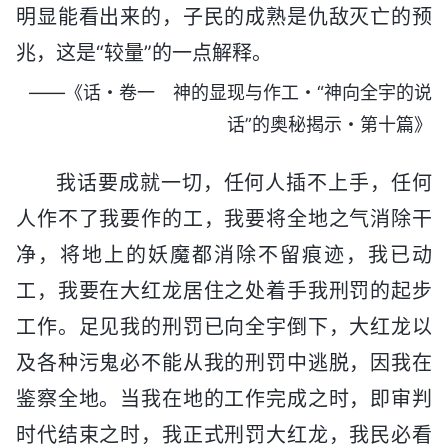
明显能看出来的，子民的成熟是仇敌灭亡的预
兆，这是“较量”的一点解释。
——《话・卷一 神的显现与作工・“神向全宇的说
话”的奥秘揭示・第十篇》
我话要成就一切，任何人插不上手，任何
人作不了我要作的工，我要将全地之气消除干
净，将地上的妖魔都消除不留痕迹，我已动
工，我要在大红龙居住之处着手我刑罚的起步
工作。足见我的刑罚已向全宇倒下，大红龙以
及各种污鬼必不能从我的刑罚中逃脱，因我在
鉴察全地。当我在地的工作完成之时，即审判
时代结束之时，我正式刑罚大红龙，我民必看