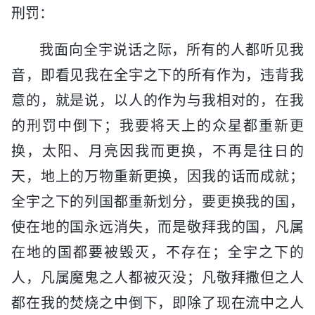
刑罚：
我面向全宇说话之际，所有的人都听见我
音，即看见我在全宇之下的所有作为，违背我
意的，就是说，以人的作为与我相对的，在我
的刑罚中倒下；我要将天上的众星都重新更
换，太阳、月亮因我而更换，不再是往日的
天，地上的万物重新更换，因我的话而成就；
全宇之下的列国都重新划分，要更换我的国，
使在地的国永远消失，而是敬拜我的国，凡属
在地的国都要被毁灭，不存在；全宇之下的
人，凡属魔鬼之人都被灭没；凡敬拜撒但之人
都在我的焚烧之中倒下，即除了现在流中之人