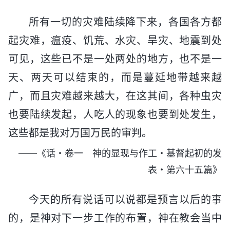
所有一切的灾难陆续降下来，各国各方都
起灾难，瘟疫、饥荒、水灾、旱灾、地震到处
可见，这些已不是一处两处的地方，也不是一
天、两天可以结束的，而是蔓延地带越来越
广，而且灾难越来越大，在这其间，各种虫灾
也要陆续发起，人吃人的现象也要到处发生，
这些都是我对万国万民的审判。
——《话・卷一 神的显现与作工・基督起初的发
表・第六十五篇》
今天的所有说话可以说都是预言以后的事
的，是神对下一步工作的布置，神在教会当中