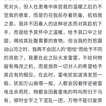
死对头，但人在患难中体尝我的温暖之后仍不
觉我的慈爱，而是仍在我前存着防备、抵挡我
之意。我并不因着人的这种状态而对其趁机下
手，而是给予其怀中之温暖，给予其口中之甘
甜，赐给其肚腹需要的食物。但当我的烈怒震
动山河之时，我再不会因人的“胆怯”而给予不同
的资助了，我要在此之际大发雷霆，不给何物
留有悔改之机，而是放弃一切对人的希望给予
其应有的报应。在此时，雷电犹如波涛发怒一
般，犹如万山崩塌一般，人都会因着悖逆被雷
电击杀而死，物都会因着雷电的鸣叫而归于乌
有，顿时全宇之下混乱一团，万物不能归复原