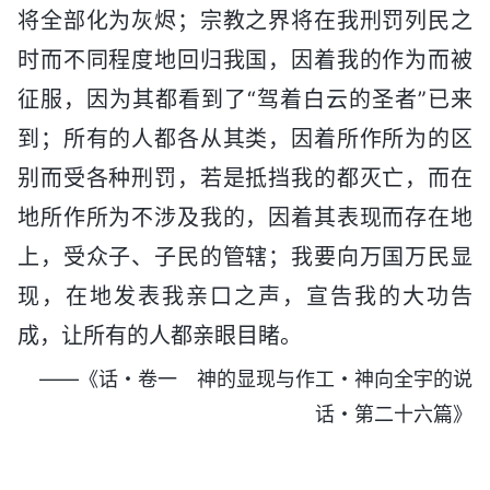
将全部化为灰烬；宗教之界将在我刑罚列民之
时而不同程度地回归我国，因着我的作为而被
征服，因为其都看到了“驾着白云的圣者”已来
到；所有的人都各从其类，因着所作所为的区
别而受各种刑罚，若是抵挡我的都灭亡，而在
地所作所为不涉及我的，因着其表现而存在地
上，受众子、子民的管辖；我要向万国万民显
现，在地发表我亲口之声，宣告我的大功告
成，让所有的人都亲眼目睹。
——《话・卷一 神的显现与作工・神向全宇的说
话・第二十六篇》