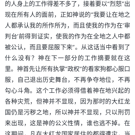
的人身上的工作得差不多了，接着要以“烈怒”出
现在所有人的面前，正如神说的“我要让在地之
人都承认我的所作所为，而且使我的作为在‘审
判台’前得到证实，使我的作为在全地之人中都
被公认，而且要屈服下来”。从这话当中看到了
什么没有？神在下一部分的工作摘要就在这
里。神首先让所有执掌“政权”的看家狗都心服口
服，自己退出历史舞台，不再争夺地位，不再
勾心斗角。这个工作必须得借着神在地兴起的
各种灾荒，但神并不显现，因为那时的大红龙
国仍是污秽之地，所以神并不显现，只以刑罚
来出现，这是神的公义性情，谁也逃不掉。在
这期间，凡在大红龙国家居住的都得遭灾，当