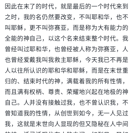
因此在末了的时代，就是最后的一个时代来到
之时，我的名仍然要改变，不叫耶和华，也不
叫耶稣，更不叫弥赛亚，而是称为大有能力的
全能的神自己，以这个名来结束整个时代。我
曾经叫过耶和华，也曾经被人称为弥赛亚，人
也曾经爱戴我叫我救主耶稣，今天我已不再是
人以往所认识的耶和华和耶稣，而是在末世重
归的、结束时代的神，满载着我的所有性情，
而且满有权柄、尊贵、荣耀地兴起在地极的神
自己。人并没有接触过我，也不曾认识我，不
曾知道我的性情，从创世到如今，无一人见过
我，这就是末世向人显现的但又隐秘在人中间