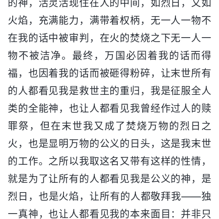
的神，活灵活现住在人的中间，如烈日，又如
火焰，充满能力，满带着权柄，无一人一物不
在我的话中被审判，在火的焚烧之下无一人一
物不被洁净。最终，万国必因着我的话而得
福，也因着我的话而被砸得粉碎，让末世所有
的人都看见我是救世主的重归，我是征服全人
类的全能神，也让人都看见我曾经作过人的赎
罪祭，但在末世我又成了焚烧万物的烈日之
火，也是显明万物的公义的日头，这是我末世
的工作。之所以我取这名又带有这样的性情，
就是为了让所有的人都看见我是公义的神，是
烈日，也是火焰，让所有的人都敬拜我——独
一真神，也让人都看见我的本来面目：并非只