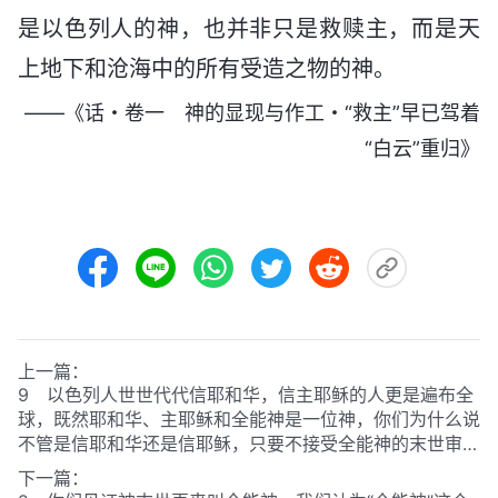
是以色列人的神，也并非只是救赎主，而是天
上地下和沧海中的所有受造之物的神。
——《话・卷一 神的显现与作工・“救主”早已驾着
“白云”重归》
上一篇：
9 以色列人世世代代信耶和华，信主耶稣的人更是遍布全
球，既然耶和华、主耶稣和全能神是一位神，你们为什么说
不管是信耶和华还是信耶稣，只要不接受全能神的末世审判
工作都会被淘汰呢？
下一篇：