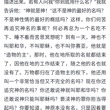
描述出来。若有人问我“你到底用什么名？”我就
告诉他：“神就是神！”这不是神的最好的名吗？
不是神性情的最好的概括吗？这样，你们何苦
再追究神名的事呢？何必再总为一个名吃不
下、睡不着而苦思冥想呢？到有一天，神也不
叫耶和华，不叫耶稣，也不叫弥赛亚，他就是
“造物的主”，那时，他在地所取的名就都结束
了，因他在地的工作结束了，随之他的名也就
没有了。万物都归在了造物主的权下，他还用
叫一个非常恰当但又不完全的名吗？现在你还
追究神的名吗？你还敢说神就叫耶和华吗？你
还敢说神只能叫耶稣吗？亵渎神的罪你担当得
起吗？你要知道，神原本没有名，只是因着要