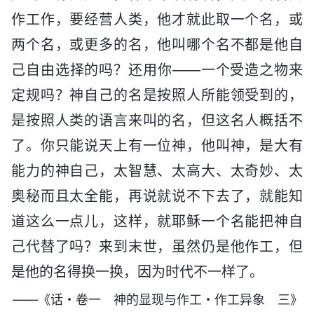
作工作，要经营人类，他才就此取一个名，或
两个名，或更多的名，他叫哪个名不都是他自
己自由选择的吗？还用你——一个受造之物来
定规吗？神自己的名是按照人所能领受到的，
是按照人类的语言来叫的名，但这名人概括不
了。你只能说天上有一位神，他叫神，是大有
能力的神自己，太智慧、太高大、太奇妙、太
奥秘而且太全能，再说就说不下去了，就能知
道这么一点儿，这样，就耶稣一个名能把神自
己代替了吗？来到末世，虽然仍是他作工，但
是他的名得换一换，因为时代不一样了。
——《话・卷一 神的显现与作工・作工异象 三》