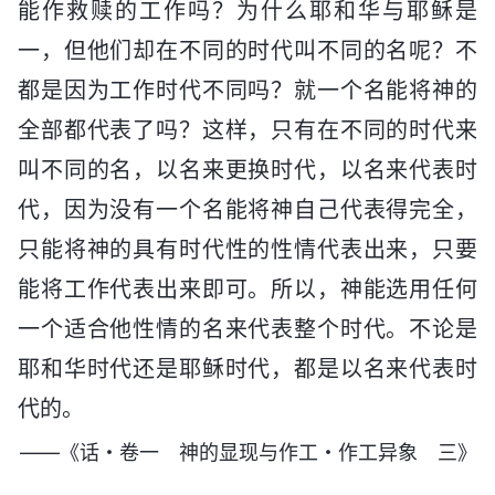
能作救赎的工作吗？为什么耶和华与耶稣是
一，但他们却在不同的时代叫不同的名呢？不
都是因为工作时代不同吗？就一个名能将神的
全部都代表了吗？这样，只有在不同的时代来
叫不同的名，以名来更换时代，以名来代表时
代，因为没有一个名能将神自己代表得完全，
只能将神的具有时代性的性情代表出来，只要
能将工作代表出来即可。所以，神能选用任何
一个适合他性情的名来代表整个时代。不论是
耶和华时代还是耶稣时代，都是以名来代表时
代的。
——《话・卷一 神的显现与作工・作工异象 三》