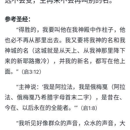
远不会变，主再来不会再叫别的名。
参考圣经：
“得胜的，我要叫他在我神殿中作柱子，他
也必不再从那里出去。我又要将我神的名和我
神城的名（这城就是从天上、从我神那里降下
来的新耶路撒冷），并我的新名，都写在他上
面。”
（启3:12）
“主神说：‘我是阿拉法，我是俄梅戛（阿拉
法、俄梅戛乃希腊字母首末二字），是昔在、
今在、以后永在的全能者。’”
（启1:8）
“我听见好像群众的声音，众水的声音，大