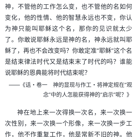
神，不管他的工作怎么变，也不管他的名如何
变化，他的性情、他的智慧永远也不变，你认
为神只能叫耶稣这个名，那你的见识就太少
了。你敢说耶稣永远是神的名，神永远就叫耶
稣了，再也不会改变吗？你敢定准“耶稣”这个名
是结束律法时代又是结束末了时代的吗？谁能
说耶稣的恩典能将时代结束呢？
——《话・卷一 神的显现与作工・将神定规在“观
念”中的人怎能获得神的“启示”呢？》
神在地上来一次得换一次名，来一次换一
次性别，来一次换一个形像，来一次换一步工
作，他不作重复工作，他是常新不旧的神。他