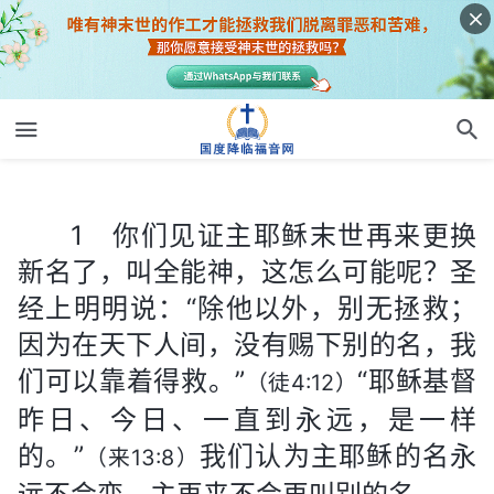
1 你们见证主耶稣末世再来更换新名了，叫全能神，这怎么可能呢？圣经上明明说：“除他以外，别无拯救；因为在天下人间，没有赐下别的名，我们可以靠着得救。”
1 你们见证主耶稣末世再来更换
新名了，叫全能神，这怎么可能呢？圣
经上明明说：“除他以外，别无拯救；
因为在天下人间，没有赐下别的名，我
们可以靠着得救。”
“耶稣基督
（徒4:12）
昨日、今日、一直到永远，是一样
的。”
我们认为主耶稣的名永
（来13:8）