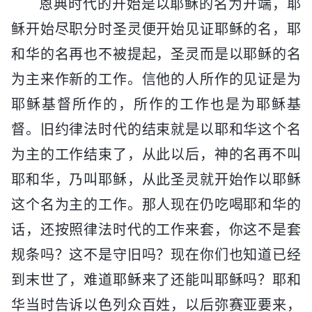
恩典时代的开始是以耶稣的名为开端，耶
稣开始尽职分时圣灵便开始见证耶稣的名，耶
和华的名再也不被提起，圣灵而是以耶稣的名
为主来作新的工作。信他的人所作的见证是为
耶稣基督所作的，所作的工作也是为耶稣基
督。旧约律法时代的结束就是以耶和华这个名
为主的工作结束了，从此以后，神的名再不叫
耶和华，乃叫耶稣，从此圣灵就开始作以耶稣
这个名为主的工作。那人现在仍吃喝耶和华的
话，还按照律法时代的工作来套，你这不是套
规条吗？这不是守旧吗？现在你们也知道已经
到末世了，难道耶稣来了还能叫耶稣吗？耶和
华当时告诉以色列众百姓，以后弥赛亚要来，