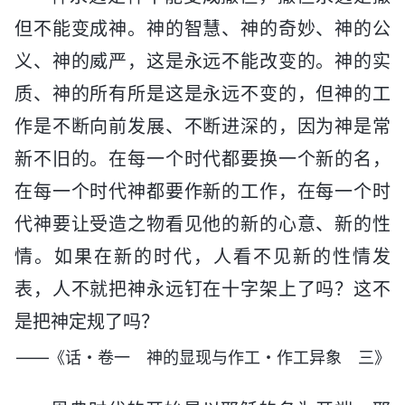
但不能变成神。神的智慧、神的奇妙、神的公
义、神的威严，这是永远不能改变的。神的实
质、神的所有所是这是永远不变的，但神的工
作是不断向前发展、不断进深的，因为神是常
新不旧的。在每一个时代都要换一个新的名，
在每一个时代神都要作新的工作，在每一个时
代神要让受造之物看见他的新的心意、新的性
情。如果在新的时代，人看不见新的性情发
表，人不就把神永远钉在十字架上了吗？这不
是把神定规了吗？
——《话・卷一 神的显现与作工・作工异象 三》