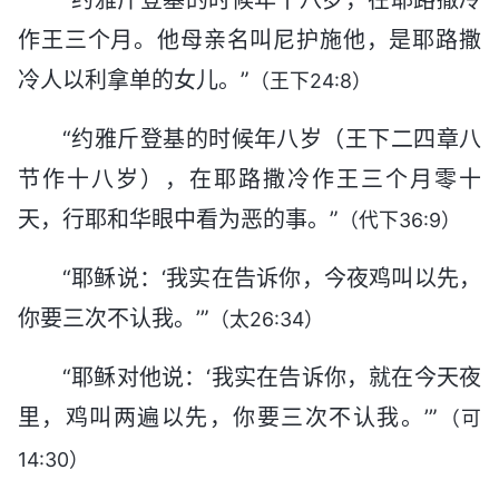
作王三个月。他母亲名叫尼护施他，是耶路撒
冷人以利拿单的女儿。”
（王下24:8）
“约雅斤登基的时候年八岁（王下二四章八
节作十八岁），在耶路撒冷作王三个月零十
天，行耶和华眼中看为恶的事。”
（代下36:9）
“耶稣说：‘我实在告诉你，今夜鸡叫以先，
你要三次不认我。’”
（太26:34）
“耶稣对他说：‘我实在告诉你，就在今天夜
里，鸡叫两遍以先，你要三次不认我。’”
（可
14:30）