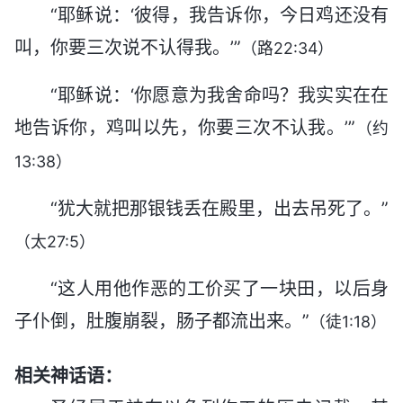
“耶稣说：‘彼得，我告诉你，今日鸡还没有
叫，你要三次说不认得我。’”
（路22:34）
“耶稣说：‘你愿意为我舍命吗？我实实在在
地告诉你，鸡叫以先，你要三次不认我。’”
（约
13:38）
“犹大就把那银钱丢在殿里，出去吊死了。”
（太27:5）
“这人用他作恶的工价买了一块田，以后身
子仆倒，肚腹崩裂，肠子都流出来。”
（徒1:18）
相关神话语：