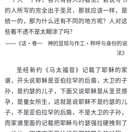
的人所写的完全出于圣灵，那就应该一样，是
统一的，那为什么还有不同的地方呢？人对这
些看不透不是太糊涂了吗？
——《话・卷一 神的显现与作工・称呼与身份的说
法》
圣经新约《马太福音》记载了耶稣的家
谱，开头说耶稣是亚伯拉罕的后裔，大卫的子
孙，是约瑟的儿子，下面又说耶稣是从圣灵感
孕，是童女所生，这就是说耶稣不是约瑟的儿
子，不是亚伯拉罕的后裔，不是大卫的子孙，
而家谱里面的记载把耶稣与约瑟强拉硬拽到了