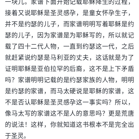
一块儿。家谱下面开始记载耶稣降生的过程，
接着又说耶稣是圣灵感孕，是童女怀孕生子，
并不是约瑟的儿子，而家谱明明写着耶稣是约
瑟的儿子，因为家谱是为耶稣写的，所以就记
载了四十二代人物，一直到约瑟这一代，之后
就赶紧说约瑟是马利亚的丈夫，这话就是为了
证明耶稣是亚伯拉罕的后裔，这不是上下矛盾
吗？家谱明明记载的是约瑟家族的人物，明明
是约瑟的家谱，而马太硬说是耶稣的家谱，这
不是否认耶稣是圣灵感孕这一事实吗？所以，
像马太写的家谱这不是人的意思吗？更是荒唐
的说法！这样，你就知道这书根本不是完全出
于圣灵。