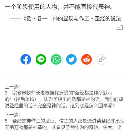
一个阶段使用的人物，并不能直接代表神。
——《话・卷一 神的显现与作工・圣经的说法
三》
上一篇：
3 宗教界牧师长老根据保罗说的“圣经都是神所默示
的”
（提后3:16）
，认为圣经里的话都是神的话，而你们却
说圣经里的话不完全是神的话，这到底是怎么回事呢？
下一篇：
5 圣经是神作工的见证，信主的人都是通过读圣经才承认
天地万物都是神造的，才看见了神作为的奇妙、伟大、全