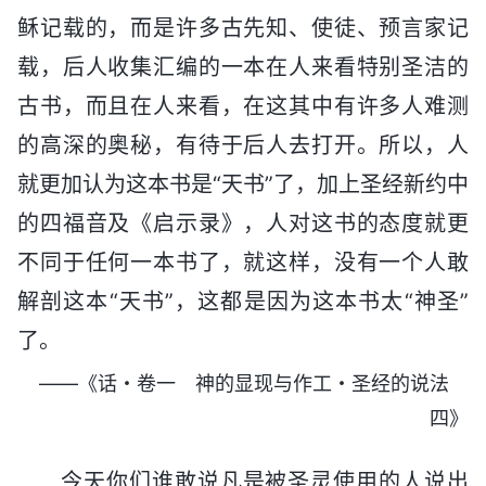
稣记载的，而是许多古先知、使徒、预言家记
载，后人收集汇编的一本在人来看特别圣洁的
古书，而且在人来看，在这其中有许多人难测
的高深的奥秘，有待于后人去打开。所以，人
就更加认为这本书是“天书”了，加上圣经新约中
的四福音及《启示录》，人对这书的态度就更
不同于任何一本书了，就这样，没有一个人敢
解剖这本“天书”，这都是因为这本书太“神圣”
了。
——《话・卷一 神的显现与作工・圣经的说法
四》
今天你们谁敢说凡是被圣灵使用的人说出