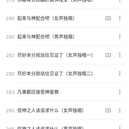
起来与神配合吧（女声独唱）
280
起来与神配合吧（男声独唱）
280
尽好本分就站住见证了（女声独唱一）
282
尽好本分就站住见证了（女声独唱二）
282
凡事都应接受神鉴察
283
信神之人该追求什么（女声独唱）
285
信神之人该追求什么（男声独唱）
285