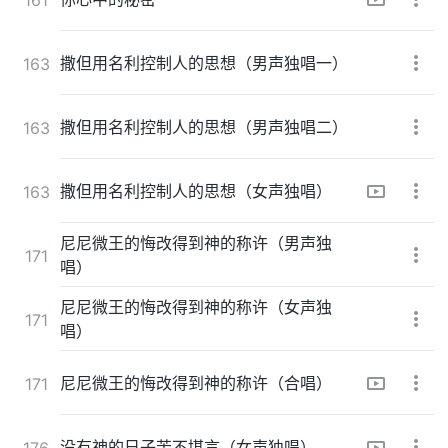
撒但用名利控制人的思想（男声独唱一）
163
撒但用名利控制人的思想（男声独唱二）
163
撒但用名利控制人的思想（女声独唱）
163
尼尼微王的悔改得到神的称许（男声独
171
唱）
尼尼微王的悔改得到神的称许（女声独
171
唱）
尼尼微王的悔改得到神的称许（合唱）
171
没有神的日子苦不堪言（女声独唱）
176