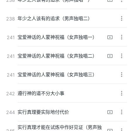
年少之人该有的追求（男声独唱二）
238
宝爱神话的人蒙神祝福（女声独唱一）
241
宝爱神话的人蒙神祝福（女声独唱二）
241
宝爱神话的人蒙神祝福（女声独唱三）
241
遵行神的道不分大小事
242
实行真理要实际地付代价
244
实行真理才能在试炼中作好见证（男声独
245