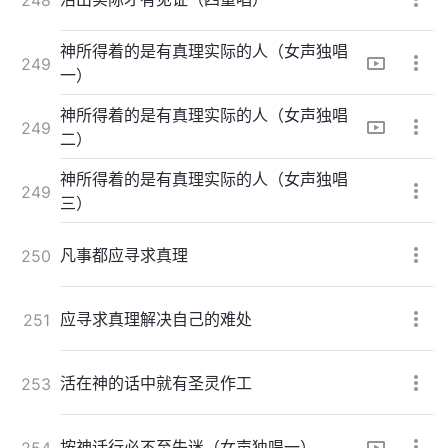
神所得着的是有真理实际的人（女声独唱
249
一）
神所得着的是有真理实际的人（女声独唱
249
二）
神所得着的是有真理实际的人（女声独唱
249
三）
凡事都应寻求真理
250
应寻求真理解决自己的难处
251
活在神的话中就有圣灵作工
253
按神话行必不至失迷（女声独唱一）
254