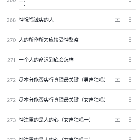
二）
神祝福诚实的人
268
人的所作所为应接受神鉴察
270
一个人的命运到底会怎样
271
尽本分能否实行真理最关键（男声独唱）
272
尽本分能否实行真理最关键（女声独唱）
272
神注重的是人的心（女声独唱一）
273
神注重的是人的心（女声独唱二）
273