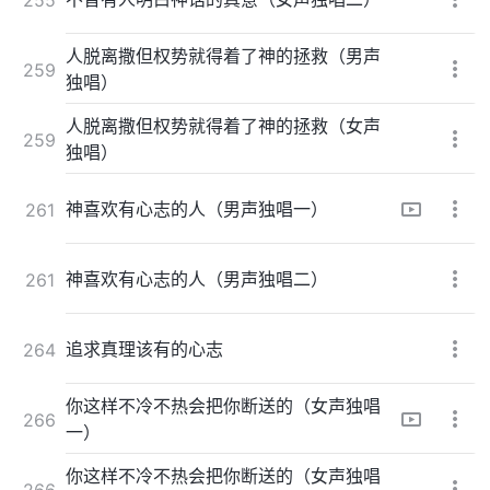
人脱离撒但权势就得着了神的拯救（男声
259
独唱）
人脱离撒但权势就得着了神的拯救（女声
259
独唱）
神喜欢有心志的人（男声独唱一）
261
神喜欢有心志的人（男声独唱二）
261
追求真理该有的心志
264
你这样不冷不热会把你断送的（女声独唱
266
一）
你这样不冷不热会把你断送的（女声独唱
266