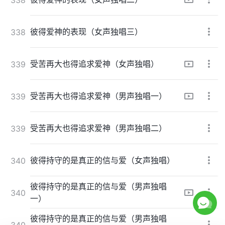
彼得爱神的表现（女声独唱三）
338
受苦再大也得追求爱神（女声独唱）
339
受苦再大也得追求爱神（男声独唱一）
339
受苦再大也得追求爱神（男声独唱二）
339
彼得持守的是真正的信与爱（女声独唱）
340
彼得持守的是真正的信与爱（男声独唱
340
一）
彼得持守的是真正的信与爱（男声独唱
340