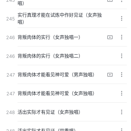
唱）
实行真理才能在试炼中作好见证（女声独
245
唱）
背叛肉体的实行（女声独唱一）
246
背叛肉体的实行（女声独唱二）
246
背叛肉体才能看见神可爱（男声独唱）
247
背叛肉体才能看见神可爱（女声独唱）
247
活出实际才有见证（女声独唱）
248
活出实际才有见证（四重唱）
248