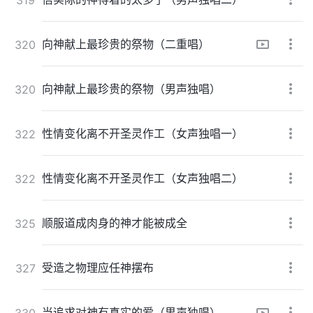
向神献上最珍贵的祭物（二重唱）
320
向神献上最珍贵的祭物（男声独唱）
320
性情变化离不开圣灵作工（女声独唱一）
322
性情变化离不开圣灵作工（女声独唱二）
322
顺服道成肉身的神才能被成全
325
受造之物理应任神摆布
327
当追求对神有真实的爱（男声独唱）
330