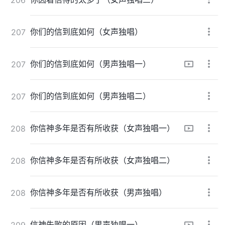
你们的信到底如何（女声独唱）
207
你们的信到底如何（男声独唱一）
207
你们的信到底如何（男声独唱二）
207
你信神多年是否有所收获（女声独唱一）
208
你信神多年是否有所收获（女声独唱二）
208
你信神多年是否有所收获（男声独唱）
208
信神失败的原因（男声独唱一）
209