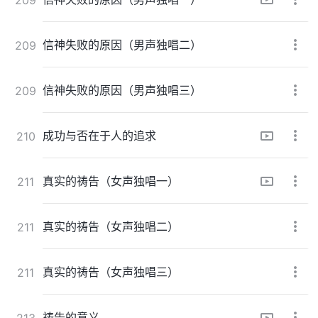
信神失败的原因（男声独唱二）
209
信神失败的原因（男声独唱三）
209
成功与否在于人的追求
210
真实的祷告（女声独唱一）
211
真实的祷告（女声独唱二）
211
真实的祷告（女声独唱三）
211
祷告的意义
213