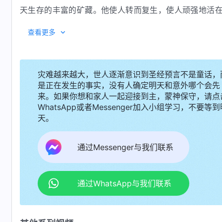
天生存的丰富的矿藏。他使人转而复生，使人顽强地活
力，人活了一代又一代，而神生命的力量始终如一地在人
查看更多
3 神的生命力能战胜一切的力量，更超越一切的
物、任何的敌势力都是难以压倒他的生命力的。无论何时
变而神的生命却永久不变，万物都逝去而神的生命却依然
灾难越来越大，世人逐渐意识到圣经预言不是童话，
是正在发生的事实，没有人确定明天和意外哪个会先
——《话
来。如果你想和家人一起迎接到主，蒙神保守，请点
WhatsApp或者Messenger加入小组学习，不要等到
天。
通过Messenger与我们联系
通过WhatsApp与我们联系