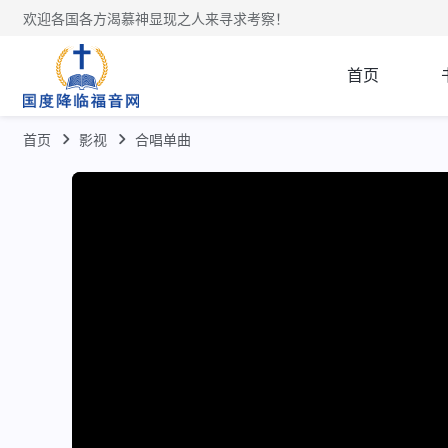
欢迎各国各方渴慕神显现之人来寻求考察！
首页
首页
影视
合唱单曲