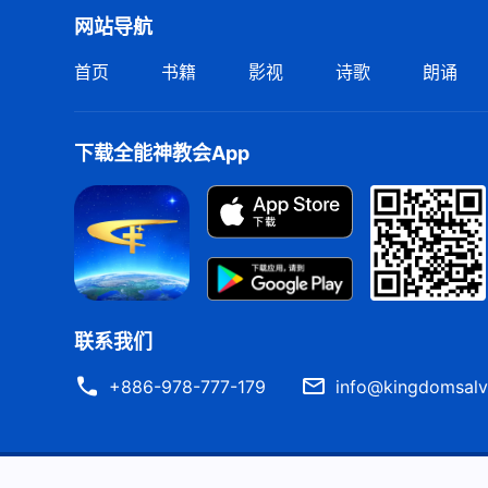
网站导航
首页
书籍
影视
诗歌
朗诵
下载全能神教会App
联系我们
+886-978-777-179
info@kingdomsalv
严正声明
使用条款
隐私权声明
署名信息
Cook