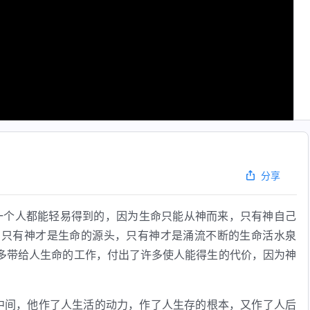
分享
一个人都能轻易得到的，因为生命只能从神而来，只有神自己
，只有神才是生命的源头，只有神才是涌流不断的生命活水泉
多带给人生命的工作，付出了许多使人能得生的代价，因为神
中间，他作了人生活的动力，作了人生存的根本，又作了人后