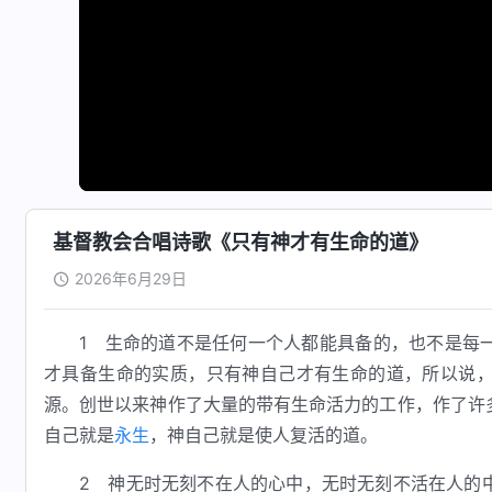
基督教会合唱诗歌《只有神才有生命的道》
2026年6月29日
1 生命的道不是任何一个人都能具备的，也不是每
才具备生命的实质，只有神自己才有生命的道，所以说
源。创世以来神作了大量的带有生命活力的工作，作了许
自己就是
永生
，神自己就是使人复活的道。
2 神无时无刻不在人的心中，无时无刻不活在人的