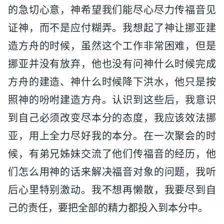
的急切心意，神希望我们能尽心尽力传福音见
证神，而不是应付糊弄。我想起了神让挪亚建
造方舟的时候，虽然这个工作非常困难，但是
挪亚并没有放弃，他也没有问神什么时候完成
方舟的建造、神什么时候降下洪水，他只是按
照神的吩咐建造方舟。认识到这些后，我意识
到自己必须改变尽本分的态度，我应该效法挪
亚，用上全力尽好我的本分。在一次聚会的时
候，有弟兄姊妹交流了他们传福音的经历，他
们怎么用神的话来解决福音对象的问题，我听
后心里特别激动。我不想再懒散，我要尽到自
己的责任，要把全部的精力都投入到本分中。