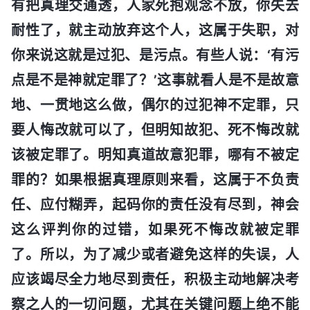
有把真理交通透，人家死抱观念不放，你失去
耐性了，就主动放弃这个人，这属于失职，对
你来说这就是过犯、是污点。有些人说：‘有污
点是不是神就定罪了？’这事就看人是不是故意
地、一贯地这么做，偶尔的过犯神不定罪，只
要人悔改就可以了，但明知故犯、死不悔改就
该被定罪了。明知真道故意犯罪，哪有不被定
罪的？如果根据真理原则来看，这属于不负责
任、应付糊弄，起码你的责任没有尽到，神会
这么评判你的过错，如果死不悔改就被定罪
了。所以，为了减少或者避免这样的失误，人
应该竭尽全力地尽到责任，积极主动地解决考
察之人的一切问题，尤其在关键问题上绝不能