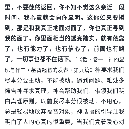
里，不要徒然返回，你不知不觉这么亲近一段
时间，我心意就会向你显明。这你如果要摸
到，那是和我真正地面对面了，你也真正寻到
我的面了，你里面相当的透亮踏实，就有依靠
了，也有能力了，也有信心了，前面也有路
了，一切事也都不在话下。
”
《话・卷一 神的显
神要求我们
现与作工・基督起初的发表・第九篇》
尽本分要主动，不能被动。遇到问题、难处多
祷告神寻求真理，神会帮助我们、带领我们明
白真理原则。以前我尽本分很被动，不用心，
总是轻易地放弃福音对象，神话语的引导让我
明白了人的心真的很重要，当我们凭着爱心对