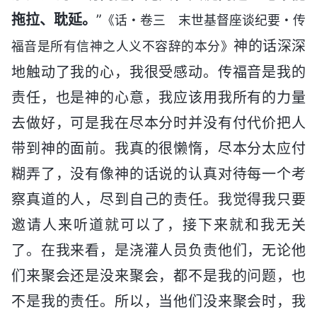
拖拉、耽延。
”
《话・卷三 末世基督座谈纪要・传
神的话深深
福音是所有信神之人义不容辞的本分》
地触动了我的心，我很受感动。传福音是我的
责任，也是神的心意，我应该用我所有的力量
去做好，可是我在尽本分时并没有付代价把人
带到神的面前。我真的很懒惰，尽本分太应付
糊弄了，没有像神的话说的认真对待每一个考
察真道的人，尽到自己的责任。我觉得我只要
邀请人来听道就可以了，接下来就和我无关
了。在我来看，是浇灌人员负责他们，无论他
们来聚会还是没来聚会，都不是我的问题，也
不是我的责任。所以，当他们没来聚会时，我