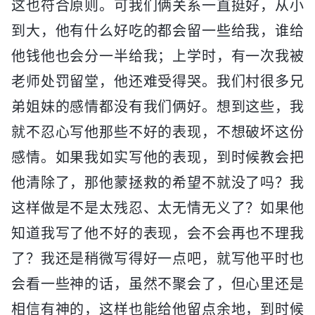
这也符合原则。可我们俩关系一直挺好，从小
到大，他有什么好吃的都会留一些给我，谁给
他钱他也会分一半给我；上学时，有一次我被
老师处罚留堂，他还难受得哭。我们村很多兄
弟姐妹的感情都没有我们俩好。想到这些，我
就不忍心写他那些不好的表现，不想破坏这份
感情。如果我如实写他的表现，到时候教会把
他清除了，那他蒙拯救的希望不就没了吗？我
这样做是不是太残忍、太无情无义了？如果他
知道我写了他不好的表现，会不会再也不理我
了？我还是稍微写得好一点吧，就写他平时也
会看一些神的话，虽然不聚会了，但心里还是
相信有神的，这样也能给他留点余地，到时候