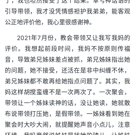
了，我也坦然接受了这个结果。幸亏神话语的
引导带领，我才没凭情感袒护我弟弟，能客观
公正地评价他，我心里很感谢神。
2021年7月份，教会带领又让我写我妈的
评价。我想起前段时间，我妈不按原则传福
音，导致弟兄姊妹差点被抓，弟兄姊妹指出她
的问题，她不接受，还活在是非中纠缠不休，
弟兄姊妹都不敢再给她指点问题了。其实，我
妈这样胡搅蛮缠不是一次两次了。一次聚会，
带领让一个姊妹读神的话，没让她读，她就散
布说带领打压她，是假带领。一姊妹看到她在
聚会时大吵大闹，就提醒她声音小点儿，注意