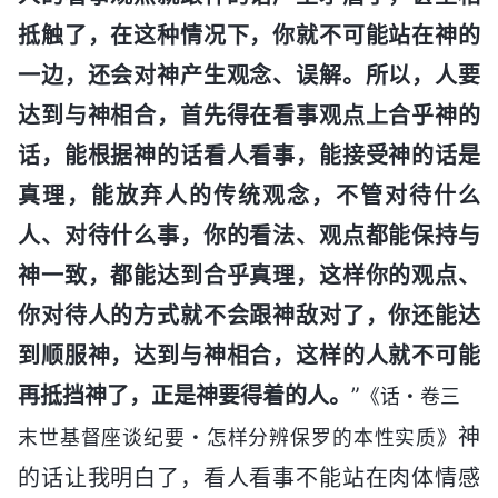
抵触了，在这种情况下，你就不可能站在神的
一边，还会对神产生观念、误解。所以，人要
达到与神相合，首先得在看事观点上合乎神的
话，能根据神的话看人看事，能接受神的话是
真理，能放弃人的传统观念，不管对待什么
人、对待什么事，你的看法、观点都能保持与
神一致，都能达到合乎真理，这样你的观点、
你对待人的方式就不会跟神敌对了，你还能达
到顺服神，达到与神相合，这样的人就不可能
再抵挡神了，正是神要得着的人。
”
《话・卷三
神
末世基督座谈纪要・怎样分辨保罗的本性实质》
的话让我明白了，看人看事不能站在肉体情感