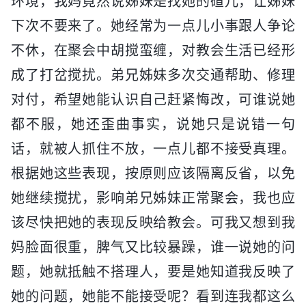
环境，我妈竟然说姊妹是找她的碴儿，让姊妹
下次不要来了。她经常为一点儿小事跟人争论
不休，在聚会中胡搅蛮缠，对教会生活已经形
成了打岔搅扰。弟兄姊妹多次交通帮助、修理
对付，希望她能认识自己赶紧悔改，可谁说她
都不服，她还歪曲事实，说她只是说错一句
话，就被人抓住不放，一点儿都不接受真理。
根据她这些表现，按原则应该隔离反省，以免
她继续搅扰，影响弟兄姊妹正常聚会，我也应
该尽快把她的表现反映给教会。可我又想到我
妈脸面很重，脾气又比较暴躁，谁一说她的问
题，她就抵触不搭理人，要是她知道我反映了
她的问题，她能不能接受呢？看到连我都这么