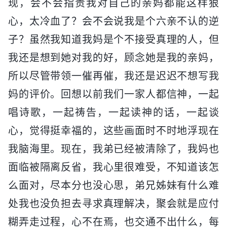
现，会不会指责我对自己的亲妈都能这样狠
心，太冷血了？会不会说我是个六亲不认的逆
子？虽然我知道我妈是个不接受真理的人，但
我还是想到她对我的好，顾念她是我的亲妈，
所以尽管带领一催再催，我还是迟迟不想写我
妈的评价。回想以前我们一家人都信神，一起
唱诗歌，一起祷告，一起读神的话，一起谈
心，觉得挺幸福的，这些画面时不时地浮现在
我脑海里。现在，我弟已经被清除了，我妈也
面临被隔离反省，我心里很难受，不知道该怎
么面对，尽本分也没心思，弟兄姊妹有什么难
处我也没负担去寻求真理解决，聚会就是应付
糊弄走过程，心不在焉，也交通不出什么，每