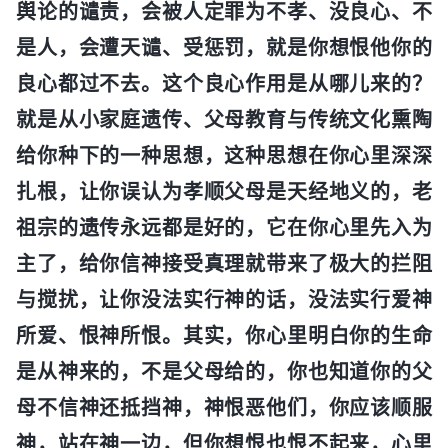
舆论的谴责，会被人定罪为不孝、没良心、不
是人，会遭天谴、受惩罚，就是你想恨他你的
良心都过不去。这个良心作用是从哪儿来的？
就是从小家庭遗传、父母教育与传统文化熏陶
给你种下的一种思想，这种思想在你心里深深
扎根，让你误认为孝顺父母是天经地义的，老
祖宗的遗传永远都是好的，它在你心里先入为
主了，给你信神接受真理就带来了极大的拦阻
与搅扰，让你没法实行神的话，没法实行爱神
所爱、恨神所恨。其实，你心里明白你的生命
是从神来的，不是父母给的，你也知道你的父
母不信神还抵挡神，神恨恶他们，你应该顺服
神，站在神一边，但你想恨也恨不起来，心里