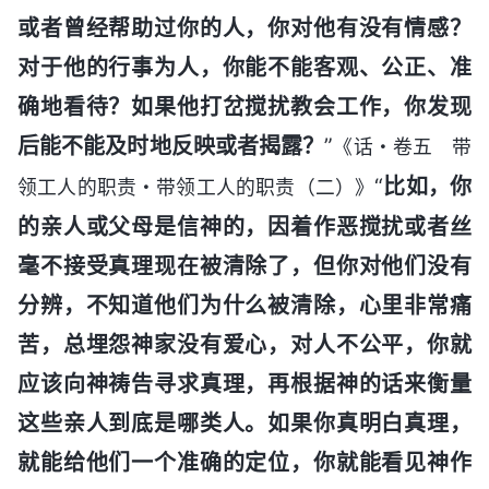
或者曾经帮助过你的人，你对他有没有情感？
对于他的行事为人，你能不能客观、公正、准
确地看待？如果他打岔搅扰教会工作，你发现
后能不能及时地反映或者揭露？
”
《话・卷五 带
“
比如，你
领工人的职责・带领工人的职责（二）》
的亲人或父母是信神的，因着作恶搅扰或者丝
毫不接受真理现在被清除了，但你对他们没有
分辨，不知道他们为什么被清除，心里非常痛
苦，总埋怨神家没有爱心，对人不公平，你就
应该向神祷告寻求真理，再根据神的话来衡量
这些亲人到底是哪类人。如果你真明白真理，
就能给他们一个准确的定位，你就能看见神作