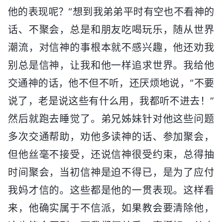
他的表现呢？”想到我弟弟平时有空也不看神的
话、不聚会，总是和朋友吃喝玩乐，随从世界
潮流，对信神的事根本就不感兴趣，他还劝我
别总是信神，让我和他一样追求世界。我给他
交通神的话，他不但不听，还厌烦地说，“不要
说了，老是说这些有什么用，我都听不进去！”
然后就跑去睡觉了。弟兄姊妹针对他这些问题
多次交通帮助，劝他多读神的话、参加聚会，
但他丝毫不接受，还说信神很受约束，总得抽
时间聚会，当初信神是迫不得已，是为了应付
我妈才信的。这些都是他的一贯表现。这样看
来，他确实属于不信派，如果教会要清除他，