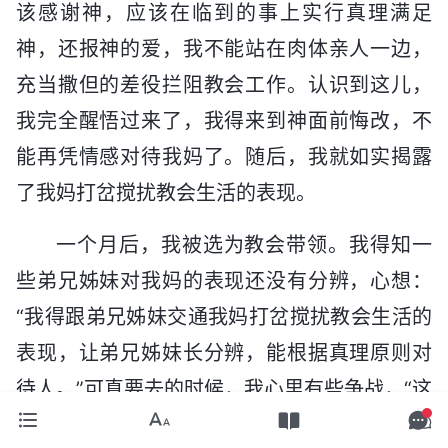
该感谢神，应该在临到的事上实行真理满足
神，还报神的爱，我不能站在肉体亲人一边，
充当撒但的差役拦阻教会工作。认识到这儿，
我完全醒悟过来了，我得来到神面前悔改，不
能再凭情感对待我妈了。随后，我就如实揭露
了我妈打岔搅扰教会生活的表现。
一个月后，我被选为教会带领。我得知一
些弟兄姊妹对我妈的表现还没有分辨，心想：
“我得跟弟兄姊妹交通我妈打岔搅扰教会生活的
表现，让弟兄姊妹长分辨，能根据真理原则对
待人。”可真要去的时候，我心里有些争战，“这
一交通解剖，弟兄姊妹都对我妈有了分辨，会