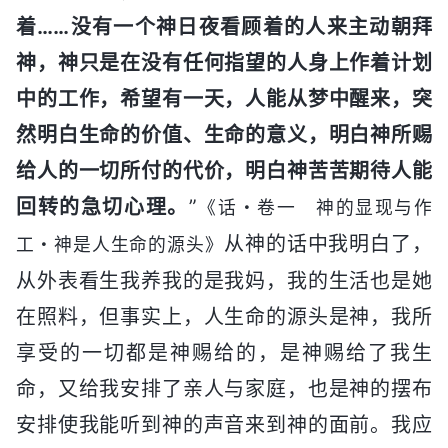
着……没有一个神日夜看顾着的人来主动朝拜
神，神只是在没有任何指望的人身上作着计划
中的工作，希望有一天，人能从梦中醒来，突
然明白生命的价值、生命的意义，明白神所赐
给人的一切所付的代价，明白神苦苦期待人能
回转的急切心理。
”
《话・卷一 神的显现与作
从神的话中我明白了，
工・神是人生命的源头》
从外表看生我养我的是我妈，我的生活也是她
在照料，但事实上，人生命的源头是神，我所
享受的一切都是神赐给的，是神赐给了我生
命，又给我安排了亲人与家庭，也是神的摆布
安排使我能听到神的声音来到神的面前。我应