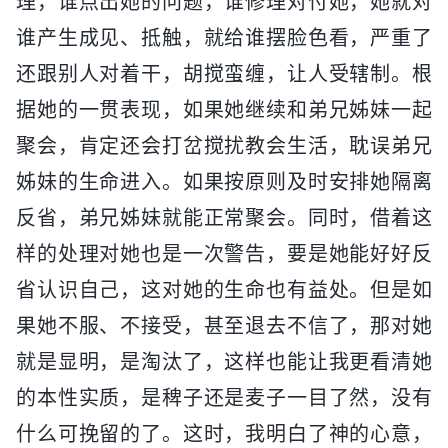
理，谁点出她的问题，谁修理对付她，她就对
谁产生成见、抵触，就给谁摆脸色看，严重了
还跟别人对着干，胡搅蛮缠，让人受辖制。根
据她的一贯表现，如果她继续和弟兄姊妹一起
聚会，肯定还会打岔搅扰教会生活，耽误弟兄
姊妹的生命进入。如果按原则及时安排她隔离
反省，弟兄姊妹就能正常聚会。同时，借着这
样的处理对她也是一次警告，要是她能好好反
省认识自己，这对她的生命也有益处。但是如
果她不服、不接受，甚至退去不信了，那对她
就是显明，是淘汰了，这样也能让我更看清她
的本性实质，是稗子还是麦子一目了然，没有
什么可挽留的了。这时，我明白了神的心意，