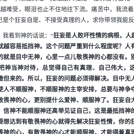
里越难受，眼泪也止不住地往下流。痛苦中，我流着
己是个狂妄自是、不接受真理的人，求你带领我能反
，我看到神的话说：“
狂妄是人败坏性情的病根，人
就越容易抵挡神。这个问题严重到什么程度呢？人
的就是目中无神，心里一点儿敬畏神的心都没有。
把神当神对待，总觉得自己有真理、自己伟大，
撒但来的。所以，狂妄的问题必须得解决。目中无
使人不顺服神，不顺服神的主宰安排，总要与神争
敬畏神的心，更别提什么爱神、顺服神了。狂妄自
，信神不能顺服神还高举见证自己，这是最抵挡神
要想达到有敬畏神的心就得先解决狂妄性情，你的
畏神的心，有敬畏神的心才能顺服神，才能得着真