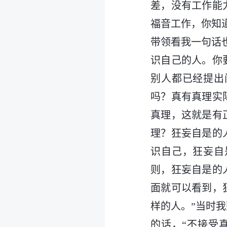
差，没有工作能
福音工作，你知
带领看我一句话
识自己的人。你
别人都已经提出
吗？真有真理实
真理，这就是有
理？狂妄自是的
识自己，狂妄自
则，狂妄自是的
面就可以看到，
样的人。”当时
的话，“不接受真