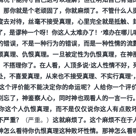
情况下能持守自己这可以理解，但在明知自己有错
，那你就是个老顽固了，你就麻烦了。不管什么人
度去对待，丝毫不接受真理，心里完全就是抵触、
了，是谬种一个呀！你这人太难办了！’难办在哪儿
的错误，不是一种行为的错误，而是一种性情的流
烦真理、仇恨真理。一旦被定性为仇恨真理，在神
，不搭理你了。在人看，人顶多说‘这人性情不好，
处，不喜爱真理，从来也不接受真理、不实行真理’
这个评价能不能决定你的命运呢？人给你一个评
别忘了，神鉴察人心，同时神也观看人的一言一行
你这个人仇恨真理，而不是仅仅说你这人有点败
不严重？
（严重。）
这就麻烦了。这个麻烦不在于
神怎么看待你仇恨真理这种败坏性情。那神怎么看