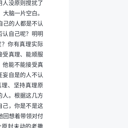
用人没原则搅扰了
，大脑一片空白。
自己的人都是不认
否认自己呢？明明
度？你有真理实际
接受真理、能顺服
？他能不能接受真
狂妄自是的人不认
真理、坚持真理原
的人。根据这几方
自己，你是不是这
地回想着带领对付
”“原封未动的老撒