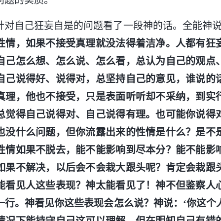
问题的实质。
针对自己狂妄自是的问题看了一段神的话。全能神说
性情，如果不接受真理就没法得着洁净。人都有狂
自己怎么想、怎么说、怎么看，总认为自己的观点
自己说得好、说得对，总坚持自己的意见，谁说的
真理，他也不接受，只是表面听听却不采纳，到实
总觉得自己说得对、自己说得有理。也可能你说得
也没什么问题，但你流露出来的性情是什么？是不
性情如果不脱去，能不能影响到尽本分？能不能影
如果不解决，以后会不会栽大跟头呢？肯定会栽跟
能看见人这些表现？神太能看见了！神不但鉴察人
一行。神看见你这些表现会怎么说？神说：‘你这个