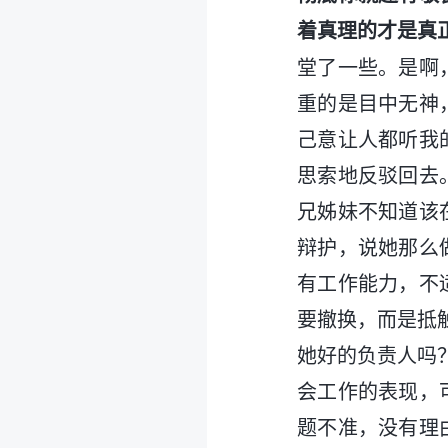
着真理的才是真
堂了一些。是啊
重的是目中无神
己意让人都听我
思索地反驳回去
兄姊妹不知道该
辩护，说她那么
有工作能力，不
要撤换，而是抵
她好的负责人吗
会工作的表现，
题不准，没有理