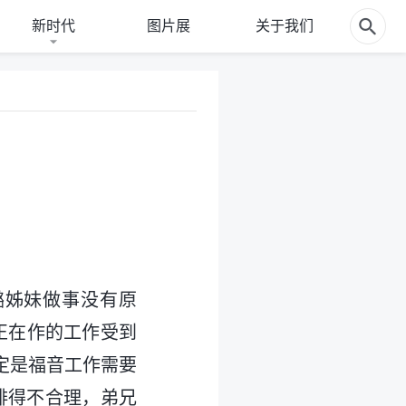
新时代
图片展
关于我们
璐姊妹做事没有原
正在作的工作受到
定是福音工作需要
排得不合理，弟兄