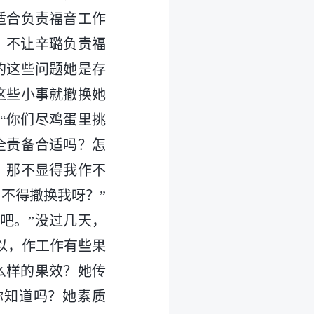
适合负责福音工作
？不让辛璐负责福
的这些问题她是存
这些小事就撤换她
“你们尽鸡蛋里挑
全责备合适吗？怎
？那不显得我作不
不得撤换我呀？”
吧。”没过几天，
以，作工作有些果
么样的果效？她传
你知道吗？她素质