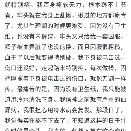
就特别疼。我浑身瘫软无力，根本跟不上节
奏，牢头就在我身上乱揪，揪过的地方都瘀青
了。尤其生理期的时候更难受。因为没有卫生
纸，也没有内裤穿，牢头又只给我一套囚服，
裤子被血弄脏了也没的换。而且囚服很粗糙，
血干了以后就变得特别硬，我下身被电击过，
伤口还没好，走起路来特别疼，每次做操，囚
裤摩擦着下身被电击过的伤口，就像刀割一样
疼。最痛苦的是，因为没有卫生纸，我只能被
迫用冷水清洗下身。我信神之前就有严重的血
漏病，我很担心用冷水病会复发。那段日子，
我觉得实在熬不下去了，不知道这样的日子什