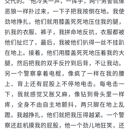
交代的。”他冷笑一声，一挥手，两个男警就像
恶狼一样扑过来，一下子把我按倒在地。我使
劲地挣扎，他们就用膝盖死死地压住我的腿，
扒我的衣服、裤子，我拼命地反抗，衣服都被
他们扯烂了，最后，我被他们扒得一丝不挂趴
在地上。接着，他们用膝盖死死地压着我的大
腿，然后把我的双手反拧到后背，不让我动。
另一个警察拿着电棍，像疯了一样在我的腰
上、背上还有屁股上不停地电击。每电击一
下，我就感觉又胀又麻，像钻到骨头里一样
疼，全身不由自主地颤抖，两只脚在地上乱
蹬。我越挣扎，他们就把我压得越紧。一个警
察还趁机摸我的屁股，他一个劲儿地狂笑，还