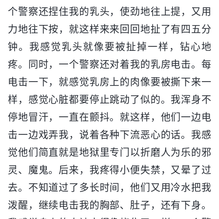
个警察还捏住我的乳头，使劲地往上提，又用
力地往下按，就这样来来回回地扯了有四五分
钟。我感觉乳头就像要被扯掉一样，钻心地
疼。同时，一个警察还对着我的乳房电击。每
电击一下，就感觉乳房上的肉像要被撕下来一
样，感觉心脏都要停止跳动了似的。我浑身不
停地冒汗，一直在颤抖。就这样，他们一边电
击一边戏弄我，说着各种下流恶心的话。我感
觉他们简直就是地狱里专门以折磨人为乐的邪
灵、魔鬼。后来，我疼得小便失禁，又晕了过
去。不知道过了多长时间，他们又用冷水把我
泼醒，继续电击我的胸部、肚子，还有下身。