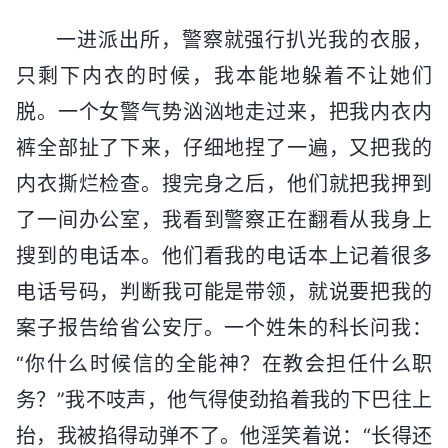
一进派出所，警察就强行扒光我的衣服，
只剩下内衣的时候，我本能地躲着不让她们
脱。一个女警气势汹汹地走过来，把我内衣内
裤全部扯了下来，仔细地捏了一遍，又把我的
内衣撕烂检查。搜完身之后，他们就把我押到
了一间办公室，我看到警察正在翻看从我身上
搜到的电话本。他们看我的电话本上记着很多
电话号码，判断我可能是带领，就说要把我的
案子报告给省公安厅。一个姓朱的科长问我：
“你什么时候信的全能神？在教会担任什么职
务？”我不吱声，他气得使劲掐着我的下巴往上
抬，我被掐得动弹不了。他淫笑着说：“长得还