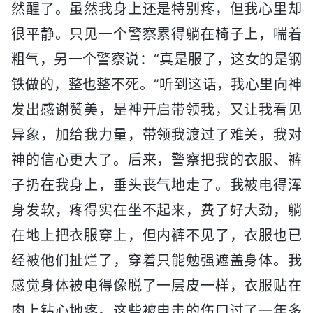
然醒了。虽然我身上还是特别疼，但我心里却
很平静。只见一个警察累得躺在椅子上，喘着
粗气，另一个警察说：“真是服了，这女的是钢
铁做的，整也整不死。”听到这话，我心里向神
发出感谢赞美，是神开启带领我，又让我看见
异象，加给我力量，带领我渡过了难关，我对
神的信心更大了。后来，警察把我的衣服、裤
子扔在我身上，垂头丧气地走了。我被电得浑
身发软，疼得实在坐不起来，费了好大劲，躺
在地上把衣服穿上，但内裤不见了，衣服也已
经被他们扯烂了，穿着只能勉强遮盖身体。我
感觉身体被电得像脱了一层皮一样，衣服贴在
肉上钻心地疼。这些被电击的伤口过了一年多