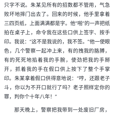
只字不说。朱某见所有的招数都不管用，气急
败坏地摔门出去了。回来的时候，他手里拿着
三四页纸，上面满满都是字。他“啪”的一声把纸
拍在桌子上，命令我在这些口供上签字、按手
印。我说：“这不是我说的，我不签。”他一使眼
色，几个警察一起冲上来，有的拽我的胳膊，
有的死死地掐着我的手腕，使劲把我的手掰
开，抓着我的手在假口供上按下了整个手掌
印。朱某拿着假口供得意地说：“哼，还跟老子
斗，你以为不开口就行了吗？老子照样定你的
罪，判你个十年八年！”
那天晚上，警察把我带到一处废旧厂房，