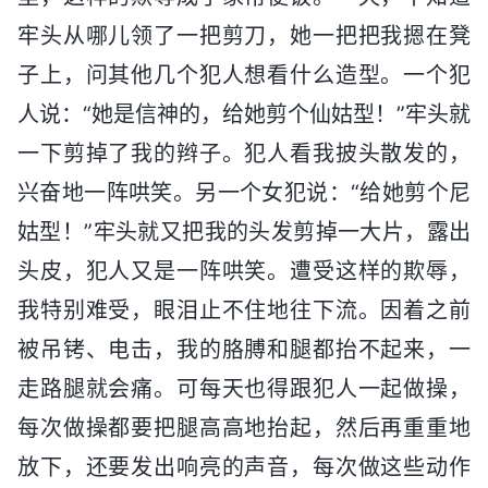
牢头从哪儿领了一把剪刀，她一把把我摁在凳
子上，问其他几个犯人想看什么造型。一个犯
人说：“她是信神的，给她剪个仙姑型！”牢头就
一下剪掉了我的辫子。犯人看我披头散发的，
兴奋地一阵哄笑。另一个女犯说：“给她剪个尼
姑型！”牢头就又把我的头发剪掉一大片，露出
头皮，犯人又是一阵哄笑。遭受这样的欺辱，
我特别难受，眼泪止不住地往下流。因着之前
被吊铐、电击，我的胳膊和腿都抬不起来，一
走路腿就会痛。可每天也得跟犯人一起做操，
每次做操都要把腿高高地抬起，然后再重重地
放下，还要发出响亮的声音，每次做这些动作