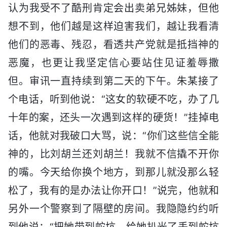
认为我受不了酷刑肯定会出卖弟兄姊妹，但他
想不到，他们越是这样迫害我们，越让我看清
他们的恶毒、残忍，看透共产党就是抵挡神的
恶魔，也更让我坚定信心要站住见证羞辱撒
但。审讯一直持续到第二天的下午。朱某接了
个电话，听到他说：“这女的软硬不吃，办了几
十年的案，还头一次遇到这样的硬货！”挂掉电
话，他就对我破口大骂，说：“你们这些信全能
神的，比刘胡兰还刘胡兰！我就不信撬不开你
的嘴。今天给你换个地方，到那儿就没那么轻
松了，我有的是办法让你开口！”说完，他就和
另外一个警察到了隔壁的房间。我隐隐约约听
到他说：“把她带到蛇坑，给她扒光了丢到蛇坑