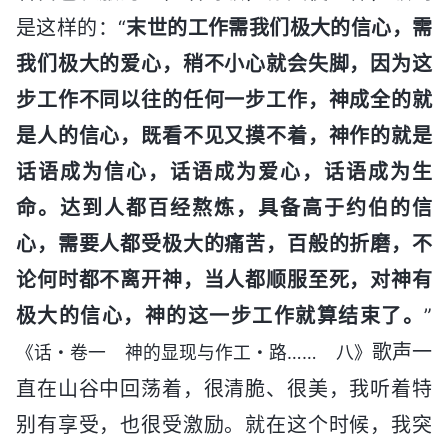
是这样的：“
末世的工作需我们极大的信心，需
我们极大的爱心，稍不小心就会失脚，因为这
步工作不同以往的任何一步工作，神成全的就
是人的信心，既看不见又摸不着，神作的就是
话语成为信心，话语成为爱心，话语成为生
命。达到人都百经熬炼，具备高于约伯的信
心，需要人都受极大的痛苦，百般的折磨，不
论何时都不离开神，当人都顺服至死，对神有
极大的信心，神的这一步工作就算结束了。
”
歌声一
《话・卷一 神的显现与作工・路…… 八》
直在山谷中回荡着，很清脆、很美，我听着特
别有享受，也很受激励。就在这个时候，我突