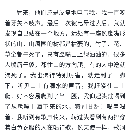
后来，他们还是反复地电击我，我一直咬
着牙关不吱声。最后一次被电晕过去后，我就
发现自己站在一个地方，远处有一座像鹰嘴形
状的山，山周围的树都是枯萎的，竹子、花、
草全都干死了，只有鹰嘴山上绿油油的。很多
人嘴唇干裂，都往山的方向爬，有的人中途就
渴死了。我也渴得特别厉害，就走到了山脚
下，听见山上有滴水的声音，我赶紧往山上
爬，好不容易爬到了半山腰，我仰起头就喝到
了从鹰嘴上滴下来的水，特别甘甜！喝着喝
着，我听到有歌声传来，转过头看到有两排穿
着白色衣服的人在唱诗歌，像天使一样，歌词