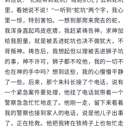
里，看她说不说！”一听到“蛇坑”两个字，我心
里一惊，特别害怕。一想到那爬来爬去的蛇，
我浑身直起鸡皮疙瘩，我赶紧祷告神，求神加
给我胆量，就是被丢进蛇坑也决不做犹大，不
背叛神。祷告后，我想起但以理被丢进狮子坑
的事，神不许可，狮子都不咬他，我的一切不
也在神的手中吗？想到这些，我的心慢慢平静
了一些。后来，那个朱科长接了个电话，说有
一个紧急案件要处理，他挂了电话就带着一个
警察急急忙忙地走了。他刚一走，留下来看着
我的警察也接到家人的电话，说是他儿子出事
了，正在抢救。他把我铐在铁椅子上也匆忙走