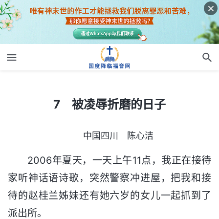
7 被凌辱折磨的日子
7 被凌辱折磨的日子
中国四川 陈心洁
2006年夏天，一天上午11点，我正在接待
家听神话语诗歌，突然警察冲进屋，把我和接
待的赵桂兰姊妹还有她六岁的女儿一起抓到了
派出所。