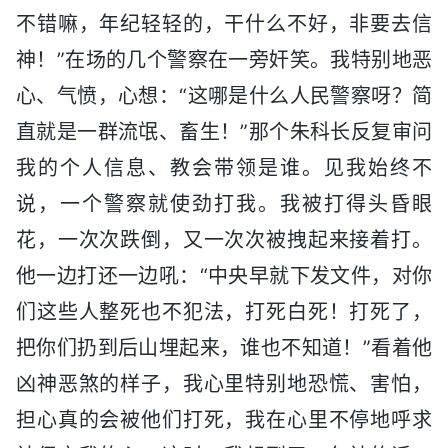
不错嘛，年纪轻轻的，干什么不好，非要去信
神！”在场的几个警察在一旁奸笑。我特别地恶
心、气愤，心想：“这哪是什么人民警察呀？简
直就是一群流氓、畜生！”那个朱科长反复审问
我的个人信息、教会带领是谁。见我始终不
说，一个警察就使劲打我。我被打得头昏眼
花，一次次跌倒，又一次次被拽起来接着打。
他一边打还一边吼：“中央早就下发文件，对你
们这些人整死也不犯法，打死白死！打死了，
把你们扔到后山埋起来，谁也不知道！”看着他
凶神恶煞的样子，我心里特别地恐慌、害怕，
担心真的会被他们打死，我在心里不停地呼求