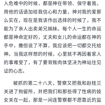
入危难中的时候，都是神在带领、保守着我，
用他的话语加给我信心和力量，神对我的爱那
么实在，现在是我该作出选择的时候了，我不
能为了亲人出卖弟兄姊妹。每个人一生的命运
都是神命定好的，丈夫和女儿的命运都在神的
手中，撒但说了不算，我应该把一切都交托给
神。当我这样想的时候，心里就不再因着家人
的事难受了，有了要背叛肉体坚决为神站住见
证的心志。
被抓的第二十八天，警察又把我和赵桂兰
关进了拘留所，并把我们和那些得了性病的妓
女关在一起，那是一间连警察都不愿靠近的监