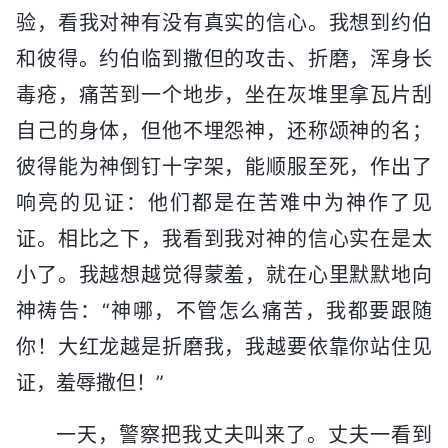
验，看我对神有没有真实的信心。我想到约伯
和彼得。约伯临到撒但的攻击、折磨，浑身长
毒疮，痛苦到一个地步，坐在灰堆里拿瓦片刮
自己的身体，但他不埋怨神，还称颂神的名；
彼得能为神倒钉十字架，能顺服至死，作出了
响亮的见证：他们都是在苦难中为神作了见
证。相比之下，我看到我对神的信心实在是太
小了。我越想越觉得蒙羞，就在心里默默地向
神祷告：“神哪，不管怎么痛苦，我都要跟随
你！大红龙越是折磨我，我越要依靠你站住见
证，羞辱撒但！”
一天，警察把我丈夫叫来了。丈夫一看到