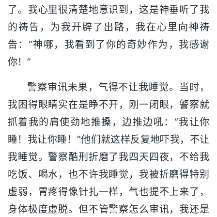
了。我心里很清楚地意识到，这是神垂听了我
的祷告，为我开辟了出路，我在心里向神祷
告：“神哪，我看到了你的奇妙作为，我感谢
你！”
警察审讯未果，气得不让我睡觉。当时，
我困得眼睛实在是睁不开，刚一闭眼，警察就
抓着我的肩使劲地推搡，边推边吼：“我让你
睡！我让你睡！”他们就这样反复地吓我，不让
我睡觉。警察酷刑折磨了我四天四夜，不给我
吃饭、喝水，也不许我睡觉，我被折磨得特别
虚弱，胃疼得像针扎一样，气也提不上来了，
身体极度虚脱。但不管警察怎么审讯，我还是