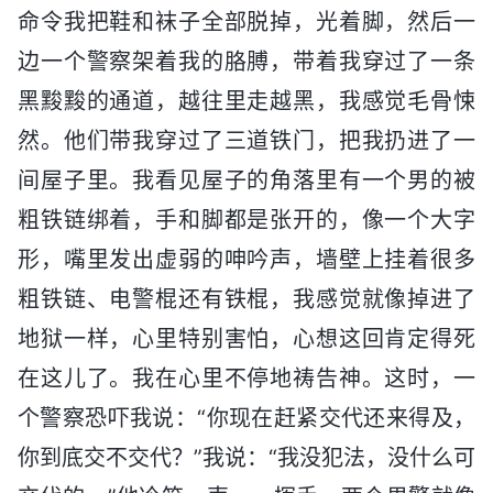
命令我把鞋和袜子全部脱掉，光着脚，然后一
边一个警察架着我的胳膊，带着我穿过了一条
黑黢黢的通道，越往里走越黑，我感觉毛骨悚
然。他们带我穿过了三道铁门，把我扔进了一
间屋子里。我看见屋子的角落里有一个男的被
粗铁链绑着，手和脚都是张开的，像一个大字
形，嘴里发出虚弱的呻吟声，墙壁上挂着很多
粗铁链、电警棍还有铁棍，我感觉就像掉进了
地狱一样，心里特别害怕，心想这回肯定得死
在这儿了。我在心里不停地祷告神。这时，一
个警察恐吓我说：“你现在赶紧交代还来得及，
你到底交不交代？”我说：“我没犯法，没什么可