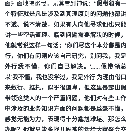
面对面地揭露我。尤其看到神说：“
假带领有一
个特征就是凡是涉及到真理原则的问题他都讲
不透、说不清楚，如果有人向他寻求他也只能
讲一些空话道理。临到问题需要解决的时候，
他就常说这样一句话：‘你们尽这个本分都是内
行，你们有问题应该自己研究，别问我，我是
外行我不懂，你们自己解决。’……假带领总
以‘我不懂，我也没学过，我是外行’为理由借口
来敷衍、推托，似乎很谦卑，但这里暴露出假
带领这类人的一个严重问题，他们对有些工作
中涉及的业务知识方面的问题都是丝毫不懂，
感觉无能为力，表现得十分尴尬难堪。那怎么
办呢？他就只能多找几段神的话给大家聚会交