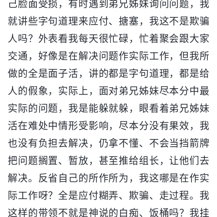
己脸面受损，有时遇到弟兄姊妹询问问题，我
就讲些字句道理来应付、搪塞，我这不是欺骗
人吗？外表看我每天很忙碌，忙着聚会跟大家
交通，好像是在解决问题作实际工作，但我所
做的全是面子活，讲的都是字句道理，都是给
人的假象，实际上，面对弟兄姊妹尽本分中最
实际的问题，我是能躲就躲，眼看着弟兄姊妹
活在难处中情形受影响，尽本分没有果效，我
也没有负担去解决，仍拿不懂、不会当挡箭牌
把问题搁置、暂放，甚至推给组长，让他们去
解决。反省自己的所作所为，我这哪是在作实
际工作呀？全是应付糊弄、欺骗、走过程。我
这样的带领不就是神说的白痴、饭桶吗？我挂