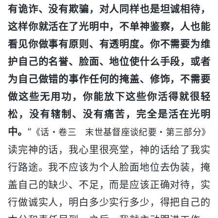
有诡诈、没有欺骗，对人同样也是坦诚相待，
这样你就活在了光明中，不单神鉴察，人也能
看见你做事有原则、有透明度。你不需要为维
护自己的名誉、脸面、地位使什么手段，或者
为自己做错的事作任何的掩盖、修饰，不需要
做这些无用功，你能放下这些你活得就很轻
松，没有辖制、没有痛苦，完全是活在光明
中。
”
《话・卷三 末世基督座谈纪要・第三部分》
读完神的话，我心里很亮堂，神的话给了我实
行路途。我不应该为个人脸面地位去伪装，掩
盖自己的缺少、不足，而是应该正确对待，实
行做诚实人，明白多少实行多少，得把自己的