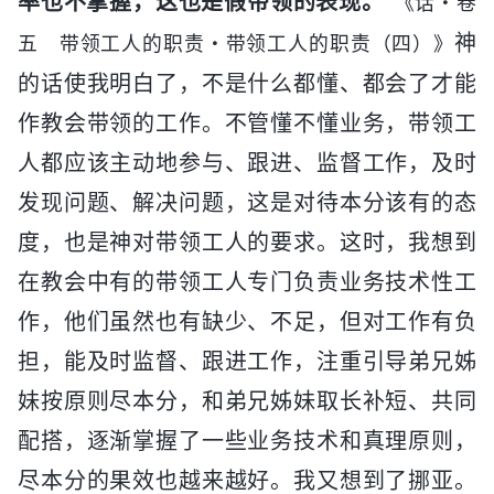
率也不掌握，这也是假带领的表现。
”
《话・卷
神
五 带领工人的职责・带领工人的职责（四）》
的话使我明白了，不是什么都懂、都会了才能
作教会带领的工作。不管懂不懂业务，带领工
人都应该主动地参与、跟进、监督工作，及时
发现问题、解决问题，这是对待本分该有的态
度，也是神对带领工人的要求。这时，我想到
在教会中有的带领工人专门负责业务技术性工
作，他们虽然也有缺少、不足，但对工作有负
担，能及时监督、跟进工作，注重引导弟兄姊
妹按原则尽本分，和弟兄姊妹取长补短、共同
配搭，逐渐掌握了一些业务技术和真理原则，
尽本分的果效也越来越好。我又想到了挪亚。