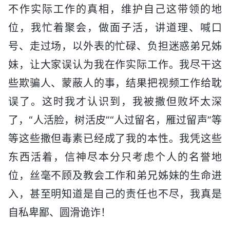
不作实际工作的真相，维护自己这带领的地
位，我忙着聚会，做面子活，讲道理、喊口
号、走过场，以外表的忙碌、负担迷惑弟兄姊
妹，让大家误认为我在作实际工作。我尽干这
些欺骗人、蒙蔽人的事，结果把视频工作给耽
误了。这时我才认识到，我被撒但败坏太深
了，“人活脸，树活皮”“人过留名，雁过留声”等
等这些撒但毒素已经成了我的本性。我凭这些
东西活着，信神尽本分只考虑个人的名誉地
位，丝毫不顾及教会工作和弟兄姊妹的生命进
入，甚至明知道是自己的责任也不尽，我真是
自私卑鄙、圆滑诡诈！