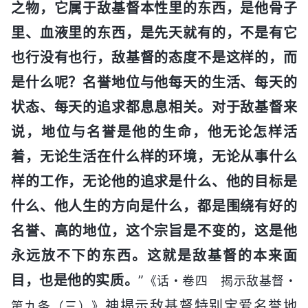
之物，它属于敌基督本性里的东西，是他骨子
里、血液里的东西，是先天就有的，不是有它
也行没有也行，敌基督的态度不是这样的，而
是什么呢？名誉地位与他每天的生活、每天的
状态、每天的追求都息息相关。对于敌基督来
说，地位与名誉是他的生命，他无论怎样活
着，无论生活在什么样的环境，无论从事什么
样的工作，无论他的追求是什么、他的目标是
什么、他人生的方向是什么，都是围绕有好的
名誉、高的地位，这个宗旨是不变的，这是他
永远放不下的东西。这就是敌基督的本来面
目，也是他的实质。
”
《话・卷四 揭示敌基督・
神揭示敌基督特别宝爱名誉地
第九条（三）》