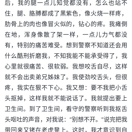
后，我的腿一点儿知觉都没有，怎么也站不
住，腿、胳膊都成了黑紫色，像火烧一样疼，
肋骨上的肉也像冒火似的，钻心的疼。我瘫倒
在地，浑身像散了架一样，一点儿力气都没
有，特别的痛苦难受。想到警察不知道还会用
什么酷刑折磨我，不知我能不能承受得了，我
心里就很痛苦、很软弱。我想咬舌自尽，这样
就不会出卖弟兄姊妹了。我使劲咬舌头，但很
疼，我实在狠不下心。我又想：要不我把小舌
头抠掉，这样我就不能说话了。我就提出要上
卫生间。到了卫生间，看守的警察听到我抠舌
头呕吐的声音，对我说：“别想不开。”说完把我
带回来又铐在老虎凳上。这时，我才意识到自