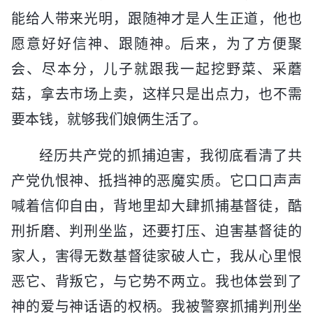
能给人带来光明，跟随神才是人生正道，他也
愿意好好信神、跟随神。后来，为了方便聚
会、尽本分，儿子就跟我一起挖野菜、采蘑
菇，拿去市场上卖，这样只是出点力，也不需
要本钱，就够我们娘俩生活了。
经历共产党的抓捕迫害，我彻底看清了共
产党仇恨神、抵挡神的恶魔实质。它口口声声
喊着信仰自由，背地里却大肆抓捕基督徒，酷
刑折磨、判刑坐监，还要打压、迫害基督徒的
家人，害得无数基督徒家破人亡，我从心里恨
恶它、背叛它，与它势不两立。我也体尝到了
神的爱与神话语的权柄。我被警察抓捕判刑坐