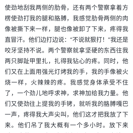
使劲地刮我两侧的肋骨，还有两个警察拿着方
楞使劲打我的腿和胳膊，我感觉肋骨两侧的肉
像被撕下来一样，腿也像被卸了下来，疼得我
直冒汗。他们边打边说：“不说就狠打！”我还是
咬牙坚持不说。两个警察就拿坚硬的东西往我
两只脚趾甲里扎，扎得我钻心的疼。同时，他
们又在上面用强光灯烤我的手，我的手像被火
烧一样，火辣辣的疼。我感觉身体承受不住
了，一个劲儿地呼求神，求神加给我力量。他
们又使劲往上提我的手铐，就听我的胳膊嘎巴
一声，疼得我大声尖叫，他们这才把我放了下
来。他们吊了我大概有一个多小时。放下来