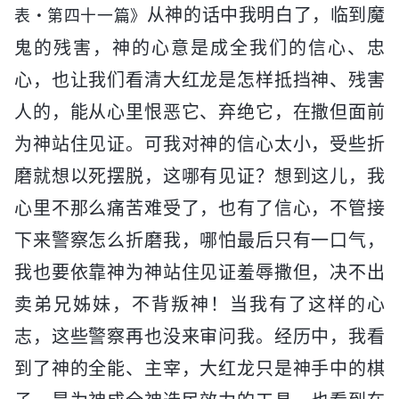
从神的话中我明白了，临到魔
表・第四十一篇》
鬼的残害，神的心意是成全我们的信心、忠
心，也让我们看清大红龙是怎样抵挡神、残害
人的，能从心里恨恶它、弃绝它，在撒但面前
为神站住见证。可我对神的信心太小，受些折
磨就想以死摆脱，这哪有见证？想到这儿，我
心里不那么痛苦难受了，也有了信心，不管接
下来警察怎么折磨我，哪怕最后只有一口气，
我也要依靠神为神站住见证羞辱撒但，决不出
卖弟兄姊妹，不背叛神！当我有了这样的心
志，这些警察再也没来审问我。经历中，我看
到了神的全能、主宰，大红龙只是神手中的棋