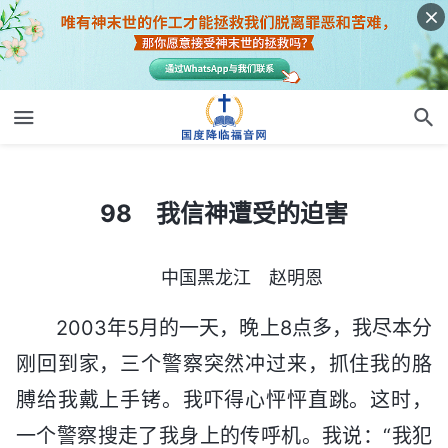
98 我信神遭受的迫害
98 我信神遭受的迫害
中国黑龙江 赵明恩
2003年5月的一天，晚上8点多，我尽本分
刚回到家，三个警察突然冲过来，抓住我的胳
膊给我戴上手铐。我吓得心怦怦直跳。这时，
一个警察搜走了我身上的传呼机。我说：“我犯