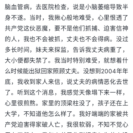
脑血管病，去医院检查，说是小脑萎缩导致半
身不遂。当时，我揪心般地难受，心里恨透了
共产党这伙恶魔，要不是他们抓捕、迫害信神
的人，我也不会被抓，丈夫也不会得病。没过
多长时间，妹夫来探监，告诉我丈夫病重了，
大小便都失禁了。我当时特别难受，就想着什
么时候能出狱回家照顾丈夫。没想到2004年年
底，我收到家人来信，说丈夫的病情恶化去世
了。听到这个消息，我感觉天像塌下来一样，
心里很煎熬。家里的顶梁柱没了，孩子还在上
大学，不知道他怎么样了。我好端端的家被共
产党迫害得家破人亡，我很软弱，不知不觉心