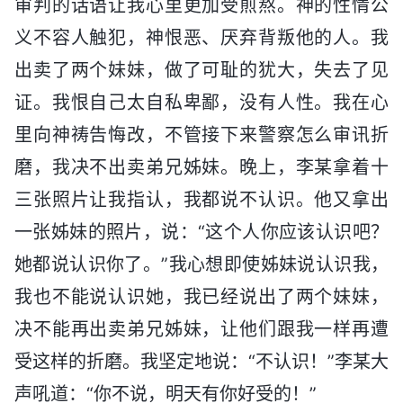
审判的话语让我心里更加受煎熬。神的性情公
义不容人触犯，神恨恶、厌弃背叛他的人。我
出卖了两个妹妹，做了可耻的犹大，失去了见
证。我恨自己太自私卑鄙，没有人性。我在心
里向神祷告悔改，不管接下来警察怎么审讯折
磨，我决不出卖弟兄姊妹。晚上，李某拿着十
三张照片让我指认，我都说不认识。他又拿出
一张姊妹的照片，说：“这个人你应该认识吧？
她都说认识你了。”我心想即使姊妹说认识我，
我也不能说认识她，我已经说出了两个妹妹，
决不能再出卖弟兄姊妹，让他们跟我一样再遭
受这样的折磨。我坚定地说：“不认识！”李某大
声吼道：“你不说，明天有你好受的！”