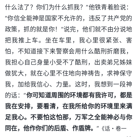
什么法了？你们为什么抓我？”他铁青着脸说：
“你信全能神是国家不允许的，违反了共产党的
政策，抓的就是你！”说完，他们就不由分说地
把我推上车。坐在车里，我心里很紧张、害
怕，不知道接下来警察会用什么酷刑折磨我，
我担心自己身量小受不了酷刑，出卖弟兄姊妹
做犹大，就在心里不住地向神祷告，求神保守
我，加给我信心、力量。这时，我想到一段神
的话：“
你可知道周围的环境都有我许可，都是
我在安排，要看清，在我所给你的环境里来满
足我心。不要怕这怕那，万军之全能神必与你
同在，他作你们的后盾、作盾牌。
”
《话・卷一