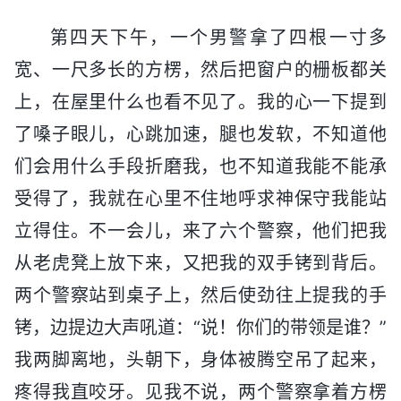
第四天下午，一个男警拿了四根一寸多
宽、一尺多长的方楞，然后把窗户的栅板都关
上，在屋里什么也看不见了。我的心一下提到
了嗓子眼儿，心跳加速，腿也发软，不知道他
们会用什么手段折磨我，也不知道我能不能承
受得了，我就在心里不住地呼求神保守我能站
立得住。不一会儿，来了六个警察，他们把我
从老虎凳上放下来，又把我的双手铐到背后。
两个警察站到桌子上，然后使劲往上提我的手
铐，边提边大声吼道：“说！你们的带领是谁？”
我两脚离地，头朝下，身体被腾空吊了起来，
疼得我直咬牙。见我不说，两个警察拿着方楞