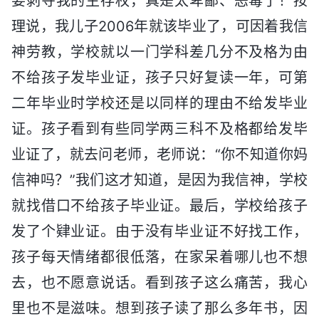
要剥夺我的生存权，真是太卑鄙、恶毒了！按
理说，我儿子2006年就该毕业了，可因着我信
神劳教，学校就以一门学科差几分不及格为由
不给孩子发毕业证，孩子只好复读一年，可第
二年毕业时学校还是以同样的理由不给发毕业
证。孩子看到有些同学两三科不及格都给发毕
业证了，就去问老师，老师说：“你不知道你妈
信神吗？”我们这才知道，是因为我信神，学校
就找借口不给孩子毕业证。最后，学校给孩子
发了个肄业证。由于没有毕业证不好找工作，
孩子每天情绪都很低落，在家呆着哪儿也不想
去，也不愿意说话。看到孩子这么痛苦，我心
里也不是滋味。想到孩子读了那么多年书，因