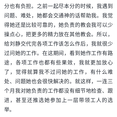
分也有负担。之前一起尽本分的时候，我遇到
问题、难处，她都会交通神的话帮助我。我觉
得她还是比较可靠的，她负责的教会我可以少
操点心，把更多的精力放在其他教会。所以，
给刘静交代完各项工作该怎么作后，我就很少
过问她的工作。在这期间，看到她作工作有路
途，各项工作也都有些果效，我就更加放心
了，觉得就算我不过问她的工作，有什么难
处、问题她也会很快解决的。就这样，一连三
个月我对她负责的工作都没有细节地检查、跟
进，甚至还推选她参加上一层带领工人的选
举。