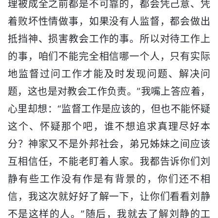
理被成全之前都是不可靠的，都会凭己意、凭
着败坏性情做事，如果没有人监督，都会做出
抵挡神、损害教会工作的事。所以对待工作上
的事，咱们不能完全相信哪一个人，只有实际
地监督过问工作才能及时发现问题、解决问
题，这也是对教会工作负责。”我嘴上答应着，
心里却想：“监督工作是应该的，但也不能怀疑
这个、怀疑那个吧，谁不想追求真理尽好本
分？神家又不是外邦社会，弟兄姊妹之间应该
互相信任，不能老盯着人家。我都告诉你们刘
静有些工作没有作是有背景的，你们还不相
信，我这次就好好了解一下，让你们看看刘静
不是这样的人。”随后，我就去了解刘静的工