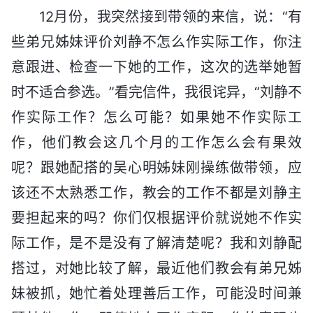
12月份，我突然接到带领的来信，说：“有
些弟兄姊妹评价刘静不怎么作实际工作，你注
意跟进、检查一下她的工作，这次的选举她暂
时不适合参选。”看完信件，我很诧异，“刘静不
作实际工作？怎么可能？如果她不作实际工
作，他们教会这几个月的工作怎么会有果效
呢？跟她配搭的吴心明姊妹刚操练做带领，应
该还不太熟悉工作，教会的工作不都是刘静主
要担起来的吗？你们仅根据评价就说她不作实
际工作，是不是没有了解清楚呢？我和刘静配
搭过，对她比较了解，最近他们教会有弟兄姊
妹被抓，她忙着处理善后工作，可能没时间兼