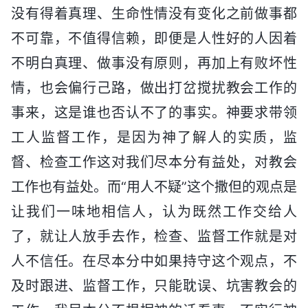
没有得着真理、生命性情没有变化之前做事都
不可靠，不值得信赖，即便是人性好的人因着
不明白真理、做事没有原则，再加上有败坏性
情，也会偏行己路，做出打岔搅扰教会工作的
事来，这是谁也否认不了的事实。神要求带领
工人监督工作，是因为神了解人的实质，监
督、检查工作这对我们尽本分有益处，对教会
工作也有益处。而“用人不疑”这个撒但的观点是
让我们一味地相信人，认为既然工作交给人
了，就让人放手去作，检查、监督工作就是对
人不信任。在尽本分中如果持守这个观点，不
及时跟进、监督工作，只能耽误、坑害教会的