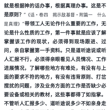
就是根据神的话办事，根据真理办事。这是不
是原则？
”
《话・卷四 揭示敌基督・附篇一 什么
“
带领工人无论作什么重要的工作，无
是真理》
论是什么性质的工作，第一件事就是应该了解
掌握该工作的现状，必须得到现场跟进、过
问，亲自掌握第一手资料。只是道听途说或听
人汇报不行，必须得亲眼看见人员情况、工作
进展情况，了解哪些地方有难处，有没有与上
面的要求不符的地方，有没有违背原则、打岔
搅扰的问题，涉及业务方面的工作是否缺少必
要设备或相关的教材，这些事都得了如指掌。
不管听人汇报多少、道听途说多少不如亲身走