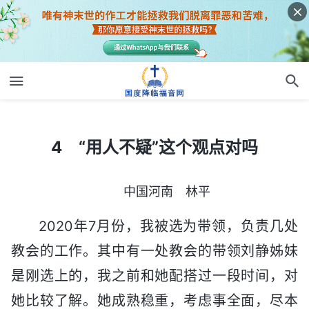
4 “用人不疑”这个观点对吗
4 “用人不疑”这个观点对吗
中国河南 林平
2020年7月份，我被选为带领，负责几处
教会的工作。其中有一处教会的带领刘静姊妹
是刚选上的，我之前和她配搭过一段时间，对
她比较了解。她成熟稳重，考虑事全面，尽本