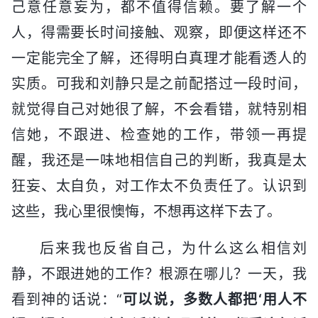
己意任意妄为，都不值得信赖。要了解一个
人，得需要长时间接触、观察，即便这样还不
一定能完全了解，还得明白真理才能看透人的
实质。可我和刘静只是之前配搭过一段时间，
就觉得自己对她很了解，不会看错，就特别相
信她，不跟进、检查她的工作，带领一再提
醒，我还是一味地相信自己的判断，我真是太
狂妄、太自负，对工作太不负责任了。认识到
这些，我心里很懊悔，不想再这样下去了。
后来我也反省自己，为什么这么相信刘
静，不跟进她的工作？根源在哪儿？一天，我
看到神的话说：“
可以说，多数人都把‘用人不