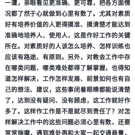
一遭，亲眼看见更准确、更可靠，把各方面情
况都了然于心就做到心里有数了。尤其对素质
好有培养价值的人更得摸准、摸清楚才能达到
准确地培养人、使用人，这是作好工作的关键
所在。对素质好的人该怎么培养、怎样训练也
应该有路途、有原则。另外，对教会工作中存
在哪类问题、哪类难处都得了解掌握，也得知
道怎样解决，工作怎样发展、前景如何也有自
己的想法、建议，这些事闭着眼睛都能说清楚
了，达到没有疑问、没有顾虑，这工作就好作
多了。这样作工作是不是就尽到责任了？对怎
样解决工作中的这些问题必须心里有数，还要
常常揣摩，遇到难处再和大家一起交通商量，