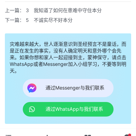
上一篇：
3 我知道了如何在患难中守住本分
下一篇：
5 不诚实尽不好本分
灾难越来越大，世人逐渐意识到圣经预言不是童话，而
是正在发生的事实，没有人确定明天和意外哪个会先
来。如果你想和家人一起迎接到主，蒙神保守，请点击
WhatsApp或者Messenger加入小组学习，不要等到明
天。
通过Messenger与我们联系
通过WhatsApp与我们联系