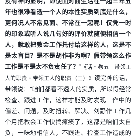
没有神的显明，即使面对面生活在一起三年五
年也很难看透一个人的本性实质到底是什么，
更何况人不常见面、不常在一起呢！仅凭一时
的印象或听人说几句好的评价就随便相信一个
人，就敢把教会工作托付给这样的人，这是不
是太盲目？是不是胡作非为啊？假带领这么作
工作是不是太不负责任了？
”
《话・卷五 带领工
读完神的话，
人的职责・带领工人的职责（三）》
带领说：“咱们都看不透人的实质，所以得经常
检查、跟进工作，这样才能及时发现工作中的
偏差、问题，及时扭转、解决。刘静作工作几
个月把教会工作快搞瘫痪了，这都是咱们太自
负，一味地相信人，不跟进、检查工作造成的