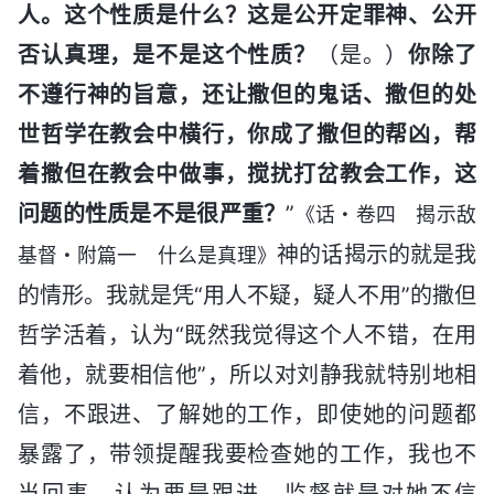
人。这个性质是什么？这是公开定罪神、公开
否认真理，是不是这个性质？
（是。）
你除了
不遵行神的旨意，还让撒但的鬼话、撒但的处
世哲学在教会中横行，你成了撒但的帮凶，帮
着撒但在教会中做事，搅扰打岔教会工作，这
问题的性质是不是很严重？
”
《话・卷四 揭示敌
神的话揭示的就是我
基督・附篇一 什么是真理》
的情形。我就是凭“用人不疑，疑人不用”的撒但
哲学活着，认为“既然我觉得这个人不错，在用
着他，就要相信他”，所以对刘静我就特别地相
信，不跟进、了解她的工作，即使她的问题都
暴露了，带领提醒我要检查她的工作，我也不
当回事，认为要是跟进、监督就是对她不信