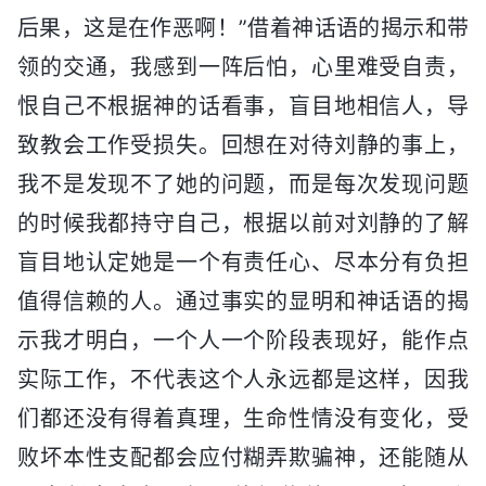
后果，这是在作恶啊！”借着神话语的揭示和带
领的交通，我感到一阵后怕，心里难受自责，
恨自己不根据神的话看事，盲目地相信人，导
致教会工作受损失。回想在对待刘静的事上，
我不是发现不了她的问题，而是每次发现问题
的时候我都持守自己，根据以前对刘静的了解
盲目地认定她是一个有责任心、尽本分有负担
值得信赖的人。通过事实的显明和神话语的揭
示我才明白，一个人一个阶段表现好，能作点
实际工作，不代表这个人永远都是这样，因我
们都还没有得着真理，生命性情没有变化，受
败坏本性支配都会应付糊弄欺骗神，还能随从