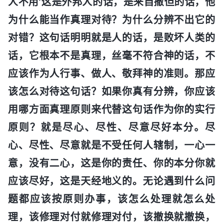
人不用’这是外邦人的话，是来自撒但的话，他
为什么能当作真理对待？为什么分辨不出它的
对错？这句话明明就是人的话，是败坏人类的
话，它根本不是真理，丝毫不符合神的话，不
应该作为人行事、做人、敬拜神的准则。那应
该怎么对待这句话？如果你真有分辨，你应该
用哪方面真理原则来代替这句话作为你的实行
原则？就是尽心、尽性、尽意尽好本分。尽
心、尽性、尽意就是不受任何人辖制，一心一
意，没有二心，这是你的责任、你的本分你就
应该尽好，这是天经地义的。无论遇到什么问
题都应该按原则办事，该怎么处理就怎么处
理，该修理对付就修理对付，该撤换就撤换，