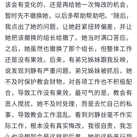
该会有变化的，还是再给她一次悔改的机会，
暂时先不撤换她，以后多帮助帮助吧。”随后，
我点出了她的问题，让她赶紧扭转偏差，并让
她把该撤换的组长给撤了。她当时满口答应。
之后，她虽然也撤换了那个组长，但整体工作
还是没有果效。后来，有弟兄姊妹跟我反映，
说发现刘静有严重问题，弟兄姊妹被抓后，她
不及时保护教会财物，对各项工作也不积极配
合，导致工作没有果效，最可气的是，教会有
恶人搅扰，她不及时处理，而是去忙自己的私
事，导致教会工作混乱。看到刘静丝毫不作实
际工作，根本没有真实悔改，我很自责，我怎
么也没想到会是这样的后果，她的这些恶行我