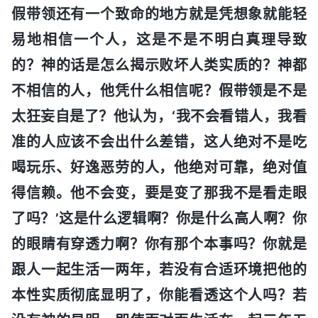
假带领还有一个致命的地方就是凭想象就能轻
易地相信一个人，这是不是不明白真理导致
的？神的话是怎么揭示败坏人类实质的？神都
不相信的人，他凭什么相信呢？假带领是不是
太狂妄自是了？他认为，‘我不会看错人，我看
准的人应该不会出什么差错，这人绝对不是吃
喝玩乐、好逸恶劳的人，他绝对可靠，绝对值
得信赖。他不会变，要是变了那我不是看走眼
了吗？’这是什么逻辑啊？你是什么高人啊？你
的眼睛有穿透力啊？你有那个本事吗？你就是
跟人一起生活一两年，若没有合适环境把他的
本性实质彻底显明了，你能看透这个人吗？若