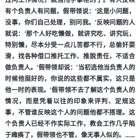
有个负责人有问题，假带领说：‘这是小问题，
没事，你们自己处理，别问我。’反映问题的人
就说：‘那个人好吃懒做，就讲究吃、讲究玩，
特别懒，尽本分受一点儿苦都不行，总偷奸耍
滑，找各种借口推托工作、推脱责任，不适合
做负责人。’假带领却说：‘当初选他当负责人的
时候他挺好的，你说的这些都不属实，这只是
他一时的表现。’假带领不去了解这个负责人的
情况，而是凭着以往的印象来评判、定规这
事，不管谁反映这个人的问题他都不搭理。这
个负责人已经不作实际工作，教会工作几乎陷
于瘫痪了，假带领也不管，像无事人似的。……