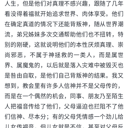
人生，但是他们对真理不感兴趣，跟随了几年
看没得着福就开始追求世界、肉体享受。他们
在确定真道的情况下还能背叛神，随从世界潮
流，弟兄姊妹多次交通帮助他们也不扭转，特
别的刚硬，这就说明他们的本性厌烦真理、崇
尚邪恶，不属于神拯救的一类人，而是属世
界、属魔鬼的，以后就是落入灾难中被毁灭也
是咎由自取，是他们自己背叛神的结果。我又
想到，教会里有许多人信神并不是父母传的，
而是在一个偶然的机会，同事、朋友乃至陌生
人把福音传给了他们，父母逼迫也拦阻不了他
们信神、尽本分；有的父母凭情感一个劲儿给
儿女传福音，但儿女就是不信，甚至对父母反