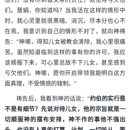
们。慧娟，你知道吗？当我活在这样的情形中
时，我心灵里就很黑暗、消沉，尽本分也心不
在焉。我意识到自己的情形不对了，就向神祷
告：“神哪，得知儿女被教会清除，我心里很痛
苦。虽然知道临到这样的事有你的许可，我应
该顺服下来，可心里总放不下儿女，甚至感到
亏欠他们。神哪，愿你开启带领我能明白这方
面真理，不受情感的辖制。”
祷告后，我看到神的话说：“
约伯的实行是
不是有细节？先说对待儿女，他的宗旨就是一
切顺服神的摆布安排，神不作的事他不强出
头，也没有人意的打算、计划，一切听从、等