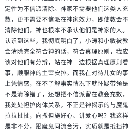
定性为不信派清除。神家不需要他们这类人充
数，更不需要不信派在神家效力，即使教会不
清除他们，神也根本不承认他们是神家的人。
认识到这些，我彻底明白了，小涛和小敏被教
会清除完全符合神的话，符合真理原则，我应
该对他们有分辨，站在神一边根据真理原则看
事，顺服神的主宰安排。而我在对待儿女的事
上凭情感，在不了解事实情况下就怀疑带领是
不是清除错了，还想把不信派留在教会充数，
我处处袒护肉体关系，不正是神揭示的与魔鬼
拉拉扯扯，向撒但施好心、讲爱心吗？我这样
是非不分，跟魔鬼同流合污，实质就是抵挡神