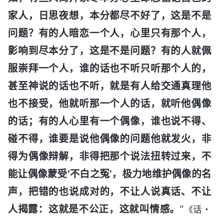
家人，日思夜想，本分都尽不好了，这是不是
问题？有的人暗恋一个人，心里只有那个人，
影响到尽本分了，这是不是问题？有的人就佩
服崇拜一个人，谁的话也不听只听那个人的，
甚至神说的话也不听，就是有人给交通真理他
也不接受，他就听那一个人的话，就听他偶像
的话；有的人心里有一个偶像，谁也说不得、
碰不得，谁要是说他偶像的问题他就发火，非
得为偶像辩解，非得把那个说法扭转过来，不
能让偶像蒙受‘不白之冤’，极力地维护偶像的名
声，把错的也说成对的，不让人说真话、不让
人揭露：这就是不公正，这就叫情感。
”
《话・