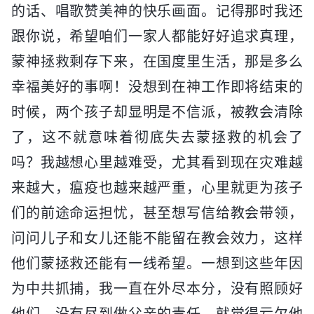
的话、唱歌赞美神的快乐画面。记得那时我还
跟你说，希望咱们一家人都能好好追求真理，
蒙神拯救剩存下来，在国度里生活，那是多么
幸福美好的事啊！没想到在神工作即将结束的
时候，两个孩子却显明是不信派，被教会清除
了，这不就意味着彻底失去蒙拯救的机会了
吗？我越想心里越难受，尤其看到现在灾难越
来越大，瘟疫也越来越严重，心里就更为孩子
们的前途命运担忧，甚至想写信给教会带领，
问问儿子和女儿还能不能留在教会效力，这样
他们蒙拯救还能有一线希望。一想到这些年因
为中共抓捕，我一直在外尽本分，没有照顾好
他们，没有尽到做父亲的责任，就觉得亏欠他