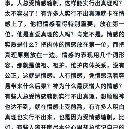
事。人总受情感辖制，这样能实行出真理吗？
太不容易了！有许多人实行不出真理就卡在情
感上了，他把情感看得特别重要，放在第一
位，他是喜爱真理的人吗？肯定不是。情感的
实质是什么？把肉体的情感放在第一位，而把
真理原则放在一边。情感的表现用几个词形
容，那就是偏袒、袒护，维护肉体关系，没有
公正，这就是情感。人有情感，凭情感活着容
易带来什么后果？神为什么最厌憎人的情感？
有些人总受情感辖制实行不出真理，想顺服神
也达不到，就在情感上受煎熬，有许多人明白
真理也实行不出来，也是因为受情感辖制。比
如，有些人离开家尽本分心里却总惦记自己的