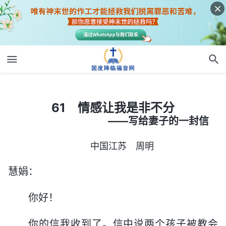
61 情感让我是非不分
61 情感让我是非不分
——写给妻子的一封信
中国江苏 周明
慧娟：
你好！
你的信我收到了。信中说两个孩子被教会