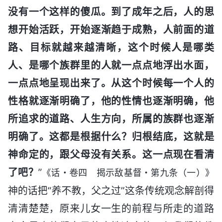
没有一个这样的傻瓜。到了成年之后，人的思
想开始活跃，开始逐渐趋于成熟，人前面的道
路、目标就越来越清晰，这个时候人是哪类
人、是哪个族群里的人就一点点地浮出水面，
一点点地呈现出来了。从这个时候每一个人的
性格就逐渐明确了，他的性情也逐渐明确，他
所追求的道路、人生方向，所属的族群也逐渐
明确了。这都是根据什么？归根结底，这就是
神命定的，跟父母没有关系。这一点现在看清
了吧？
”
《话・卷四 揭示敌基督・第九条（一）》
神的话把“养不教，父之过”这条传统观念解剖得
清清楚楚，原来儿女一生的前程与所走的道路