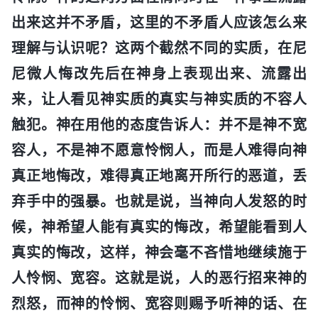
出来这并不矛盾，这里的不矛盾人应该怎么来
理解与认识呢？这两个截然不同的实质，在尼
尼微人悔改先后在神身上表现出来、流露出
来，让人看见神实质的真实与神实质的不容人
触犯。神在用他的态度告诉人：并不是神不宽
容人，不是神不愿意怜悯人，而是人难得向神
真正地悔改，难得真正地离开所行的恶道，丢
弃手中的强暴。也就是说，当神向人发怒的时
候，神希望人能有真实的悔改，希望能看到人
真实的悔改，这样，神会毫不吝惜地继续施于
人怜悯、宽容。这就是说，人的恶行招来神的
烈怒，而神的怜悯、宽容则赐予听神的话、在