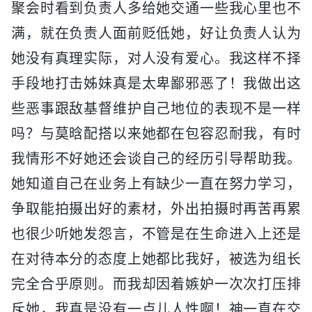
聚会时看到负责人多给她交通一些我心里也不
满，就在负责人面前贬低她，好让负责人认为
她没有真理实际，对人没有爱心。我这样不择
手段地打击姊妹真是太卑鄙邪恶了！我做出这
些恶事跟敌基督维护自己地位的表现不是一样
吗？与莫晗配搭以来她都在包容忍耐我，有时
我情形不好她还会谈自己的经历引导帮助我。
她知道自己在业务上有缺少一直在努力学习，
争取能拍摄出好的素材，外出拍摄时再苦再累
也很少听她发怨言，不管是在生命进入上还是
在对待本分的态度上她都比我好，被选为组长
完全合乎原则。而我却因着嫉妒一次次打压排
斥她，我真是没有一点儿人性啊！神一直在交