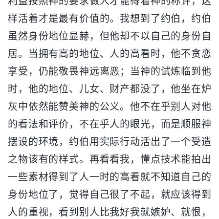
利益按照神的要求做人才能得着神的称许，这
样活着才是最有价值的。我想到了约伯，约伯
虽然身份地位显赫，但他却不以自己的身份自
居。当拥有高的地位、人的高看时，他不贪恋
享受，仍能敬畏神远离恶；当神的试炼临到他
时，他的地位、儿女、财产都没了，他坐在炉
灰中依然能赞美神的公义。他不在乎别人对他
的看法和评价，不在乎人的眼光，而是顺服神
摆设的环境，约伯用实际行动活出了一个受造
之物该有的样式。再看看我，懂点技术能拍出
一些素材得到了人一时的高看就不知道自己的
身份地位了，觉得自己很了不起，就应该得到
人的重视，看到别人比我好我就嫉妒、就恨，