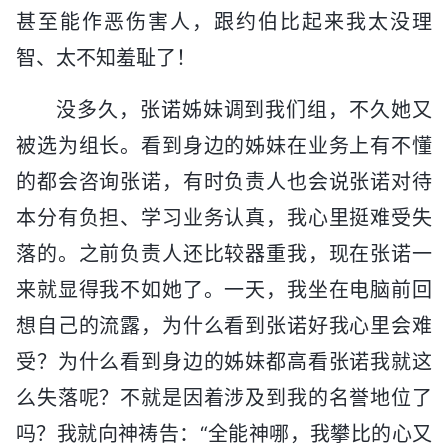
甚至能作恶伤害人，跟约伯比起来我太没理
智、太不知羞耻了！
没多久，张诺姊妹调到我们组，不久她又
被选为组长。看到身边的姊妹在业务上有不懂
的都会咨询张诺，有时负责人也会说张诺对待
本分有负担、学习业务认真，我心里挺难受失
落的。之前负责人还比较器重我，现在张诺一
来就显得我不如她了。一天，我坐在电脑前回
想自己的流露，为什么看到张诺好我心里会难
受？为什么看到身边的姊妹都高看张诺我就这
么失落呢？不就是因着涉及到我的名誉地位了
吗？我就向神祷告：“全能神哪，我攀比的心又