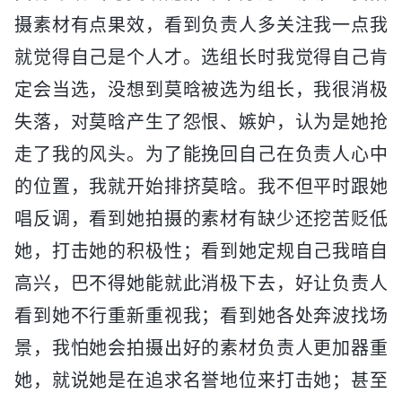
摄素材有点果效，看到负责人多关注我一点我
就觉得自己是个人才。选组长时我觉得自己肯
定会当选，没想到莫晗被选为组长，我很消极
失落，对莫晗产生了怨恨、嫉妒，认为是她抢
走了我的风头。为了能挽回自己在负责人心中
的位置，我就开始排挤莫晗。我不但平时跟她
唱反调，看到她拍摄的素材有缺少还挖苦贬低
她，打击她的积极性；看到她定规自己我暗自
高兴，巴不得她能就此消极下去，好让负责人
看到她不行重新重视我；看到她各处奔波找场
景，我怕她会拍摄出好的素材负责人更加器重
她，就说她是在追求名誉地位来打击她；甚至