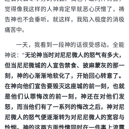
觉得像我这样的人神肯定早就恶心厌憎了，祷
告神也不会垂听。就这样，我陷入极度的消极
痛苦中。
一天，我看到一段神的话很受感动。全能
神说：“
无论神当时对尼尼微人的怒气有多大，
但当尼尼微城的人宣告禁食、披麻蒙灰的那一
刻，神的心渐渐地软化了，开始回心转意了。
在神向他们宣告要毁灭这座城的前一刻，也就
是他们认罪悔改的前一刻，神还在对他们发
怒，而当他们有了一系列的悔改之后，神对尼
尼微人的怒气便逐渐转为对尼尼微人的宽容与
怜悯。神的这两方面性情同时在一件事上流露