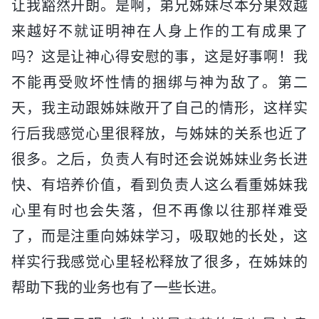
让我豁然开朗。是啊，弟兄姊妹尽本分果效越
来越好不就证明神在人身上作的工有成果了
吗？这是让神心得安慰的事，这是好事啊！我
不能再受败坏性情的捆绑与神为敌了。第二
天，我主动跟姊妹敞开了自己的情形，这样实
行后我感觉心里很释放，与姊妹的关系也近了
很多。之后，负责人有时还会说姊妹业务长进
快、有培养价值，看到负责人这么看重姊妹我
心里有时也会失落，但不再像以往那样难受
了，而是注重向姊妹学习，吸取她的长处，这
样实行我感觉心里轻松释放了很多，在姊妹的
帮助下我的业务也有了一些长进。