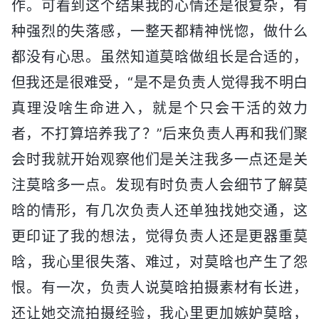
作。可看到这个结果我的心情还是很复杂，有
种强烈的失落感，一整天都精神恍惚，做什么
都没有心思。虽然知道莫晗做组长是合适的，
但我还是很难受，“是不是负责人觉得我不明白
真理没啥生命进入，就是个只会干活的效力
者，不打算培养我了？”后来负责人再和我们聚
会时我就开始观察他们是关注我多一点还是关
注莫晗多一点。发现有时负责人会细节了解莫
晗的情形，有几次负责人还单独找她交通，这
更印证了我的想法，觉得负责人还是更器重莫
晗，我心里很失落、难过，对莫晗也产生了怨
恨。有一次，负责人说莫晗拍摄素材有长进，
还让她交流拍摄经验，我心里更加嫉妒莫晗，