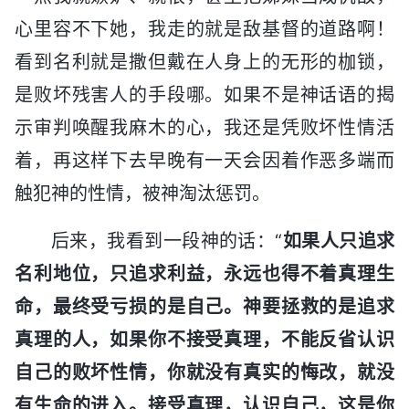
心里容不下她，我走的就是敌基督的道路啊！
看到名利就是撒但戴在人身上的无形的枷锁，
是败坏残害人的手段哪。如果不是神话语的揭
示审判唤醒我麻木的心，我还是凭败坏性情活
着，再这样下去早晚有一天会因着作恶多端而
触犯神的性情，被神淘汰惩罚。
后来，我看到一段神的话：“
如果人只追求
名利地位，只追求利益，永远也得不着真理生
命，最终受亏损的是自己。神要拯救的是追求
真理的人，如果你不接受真理，不能反省认识
自己的败坏性情，你就没有真实的悔改，就没
有生命的进入。接受真理，认识自己，这是你