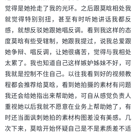
觉得是她抢走了我的光环。之后跟莫晗相处我
就觉得特别别扭，甚至有时听她讲话我都反
感，就想反驳她跟她唱反调。看到我这样的态
度莫晗有些受辖制，她跟我提过，说我总爱跟
她争辩、唱反调，让她很痛苦，觉得与我相处
太累了。我也知道自己这样嫉妒姊妹不好，可
我就是控制不住自己。以往我看到好的视频教
程都会推荐给莫晗，看到她拍摄的素材有问题
我还会给她指出来帮助她，可自从感觉负责人
重视她以后我就不愿意在业务上帮助她了，有
时还当面讽刺她拍的素材构图差没有美感。几
次下来，莫晗开始怀疑自己是不是素质差不适