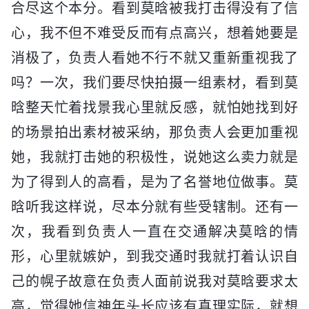
合尽这个本分。看到莫晗被我打击得没有了信
心，我不但不难受反而有点高兴，想着她要是
消极了，负责人看她不行不就又重新重视我了
吗？一次，我们要尽快拍摄一组素材，看到莫
晗整天忙着找景我心里就反感，就怕她找到好
的场景拍出素材被采纳，那负责人会更加重视
她，我就打击她的积极性，说她这么卖力就是
为了得到人的高看，是为了名誉地位做事。莫
晗听我这样说，尽本分就有些受辖制。还有一
次，我看到负责人一直在交通解决莫晗的情
形，心里就嫉妒，到我交通时我就打着认识自
己的幌子故意在负责人面前说我对莫晗要求太
高，觉得她信神年头长应该有真理实际，就想