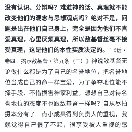
没有认识、分辨吗？难道神的话、真理就不能
改变他们的观念与思想观点吗？绝对不是，问
题是出在他们自己身上，完全是因为他们不喜
爱真理，心里厌烦真理，所以敌基督丝毫不接
受真理，这是他们的本性实质决定的。
”
《话・
神说敌基督无
卷四 揭示敌基督・第九条（三）》
论做什么都是为了自己的名誉地位，把名誉地
位当成自己的命一样宝爱，为了争夺地位能不
择手段、不惜损害神家利益。想想自己对待名
誉地位的态度不也跟敌基督一样吗？自从尽拍
摄本分有了一点小成果得到负责人的重视，我
就觉得自己很了不起，很享受被人重视的感