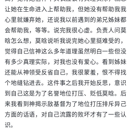
让她在生命进入上帮助我，但她没有帮助我我
心里就嫌弃她，还说我以前遇到的弟兄姊妹都
会帮助我，等等。说完我很心虚。负责人问莫
晗怎么想，莫晗说听我说完她心里挺难受的，
觉得自己信神这么多年道理虽然明白一些但没
有多少真理实际，对我也没有爱心。看到姊妹
还能从神领受反省自己，我很蒙羞，恨不得找
个地缝钻进去。这件事之后我开始反思，意识
到自己这是为了名誉地位打压、贬低莫晗。后
来我看到神揭示敌基督为了地位打压排斥异己
方面的话语，对自己流露的败坏才有了一些认
识。