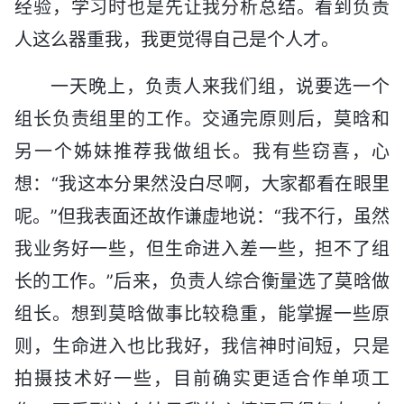
经验，学习时也是先让我分析总结。看到负责
人这么器重我，我更觉得自己是个人才。
一天晚上，负责人来我们组，说要选一个
组长负责组里的工作。交通完原则后，莫晗和
另一个姊妹推荐我做组长。我有些窃喜，心
想：“我这本分果然没白尽啊，大家都看在眼里
呢。”但我表面还故作谦虚地说：“我不行，虽然
我业务好一些，但生命进入差一些，担不了组
长的工作。”后来，负责人综合衡量选了莫晗做
组长。想到莫晗做事比较稳重，能掌握一些原
则，生命进入也比我好，我信神时间短，只是
拍摄技术好一些，目前确实更适合作单项工