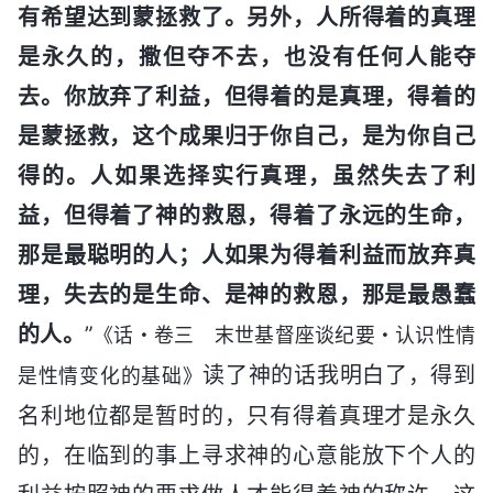
有希望达到蒙拯救了。另外，人所得着的真理
是永久的，撒但夺不去，也没有任何人能夺
去。你放弃了利益，但得着的是真理，得着的
是蒙拯救，这个成果归于你自己，是为你自己
得的。人如果选择实行真理，虽然失去了利
益，但得着了神的救恩，得着了永远的生命，
那是最聪明的人；人如果为得着利益而放弃真
理，失去的是生命、是神的救恩，那是最愚蠢
的人。
”
《话・卷三 末世基督座谈纪要・认识性情
读了神的话我明白了，得到
是性情变化的基础》
名利地位都是暂时的，只有得着真理才是永久
的，在临到的事上寻求神的心意能放下个人的