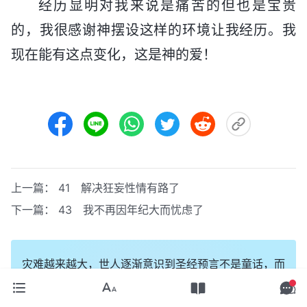
经历显明对我来说是痛苦的但也是宝贵
的，我很感谢神摆设这样的环境让我经历。我
现在能有这点变化，这是神的爱！
上一篇：
41 解决狂妄性情有路了
下一篇：
43 我不再因年纪大而忧虑了
灾难越来越大，世人逐渐意识到圣经预言不是童话，而
是正在发生的事实，没有人确定明天和意外哪个会先
来。如果你想和家人一起迎接到主，蒙神保守，请点击