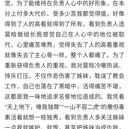
觉。为了能维持在负责人心中的好形象，在本
分上付多大代价、受多少苦我都觉得值，好像
得到了人的高看就得到了所有。看到负责人选
莫晗做组长我感觉自己在人心中的地位被取
代，心里痛苦难熬，觉得失去了人的高看重视
就像失去了主心骨一样，整个人都瘫了。为了
重新获得负责人的重视，我对莫晗冷嘲热讽、
排斥打压，不仅作恶伤害了姊妹，耽误了教会
工作，自己也落在了黑暗中，活得痛苦不堪，
这都是我一味地追求名誉地位造成的。我凭着
“天上地下，唯我独尊”“一山不容二虎”的撒但毒
素活着就想一枝独秀，看到负责人多关注姊妹
一点我就嫉妒、就恨，甚至把姊妹当成仇敌，