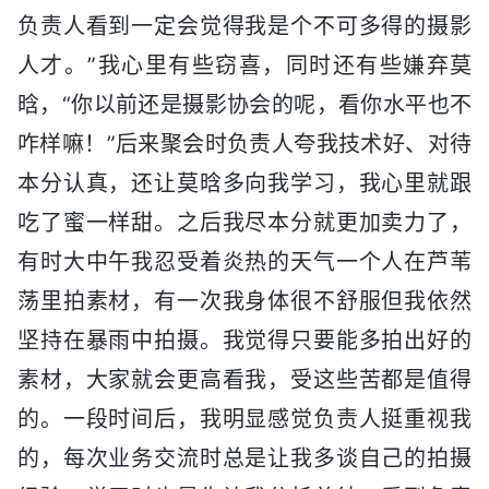
负责人看到一定会觉得我是个不可多得的摄影
人才。”我心里有些窃喜，同时还有些嫌弃莫
晗，“你以前还是摄影协会的呢，看你水平也不
咋样嘛！”后来聚会时负责人夸我技术好、对待
本分认真，还让莫晗多向我学习，我心里就跟
吃了蜜一样甜。之后我尽本分就更加卖力了，
有时大中午我忍受着炎热的天气一个人在芦苇
荡里拍素材，有一次我身体很不舒服但我依然
坚持在暴雨中拍摄。我觉得只要能多拍出好的
素材，大家就会更高看我，受这些苦都是值得
的。一段时间后，我明显感觉负责人挺重视我
的，每次业务交流时总是让我多谈自己的拍摄