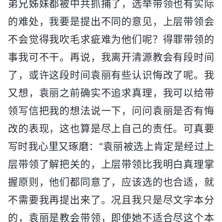
弟兄姊妹都被中共抓捕了，选举带领也有实际
的难处，我要是提出不同的意见，上层带领会
不会觉得我吹毛求疵难为他们呢？得罪带领的
事我可不干。再说，我离开清源教会有段时间
了，或许这段时间袁丽有些认识悔改了呢。我
又想，袁丽之前确实不追求真理，我可以给带
领写信把我的想法说一下，问问袁丽是否有悔
改的表现，这也算是尽上自己的责任。可真要
写时我心里又琢磨：“袁丽被选上肯定是经过上
层带领了解把关的，上层带领比我明白真理掌
握原则，他们都同意了，应该选的也合适，就
不需要我再提出来了。况且我只是尽文字本分
的，袁丽是教会带领，即使她不适合尽这个本