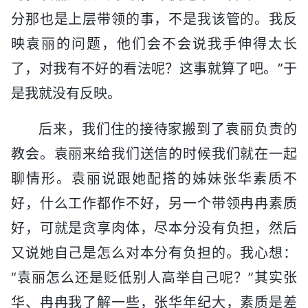
分那也是上层带领的事，不是我该管的。我反
映袁丽的问题，他们会不会说我手伸得太长
了，对我有不好的看法呢？这事就算了吧。”于
是我就没有反映。
后来，我们住的接待家搬到了袁丽负责的
教会。袁丽来给我们送信的时候我们就在一起
聊情形。袁丽说跟她配搭的姊妹张华素质不
好，什么工作都作不好，另一个带领冉冉素质
好，可就是贪享肉体，尽本分没有负担，然后
又说她自己是怎么对本分有负担的。我心想：
“袁丽怎么还是贬低别人高举自己呢？”其实张
华、冉冉我了解一些，张华年纪大，素质是差