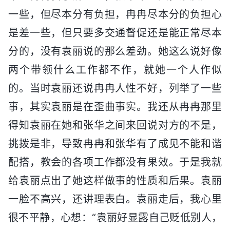
一些，但尽本分有负担，冉冉尽本分的负担心
是差一些，但只要多交通督促还是能正常尽本
分的，没有袁丽说的那么差劲。她这么说好像
两个带领什么工作都不作，就她一个人作似
的。当时袁丽还说冉冉人性不好，列举了一些
事，其实袁丽是在歪曲事实。我还从冉冉那里
得知袁丽在她和张华之间来回说对方的不是，
挑拨是非，导致冉冉和张华有了成见不能和谐
配搭，教会的各项工作都没有果效。于是我就
给袁丽点出了她这样做事的性质和后果。袁丽
一脸不高兴，还讲理表白。袁丽走后，我心里
很不平静，心想：“袁丽好显露自己贬低别人，