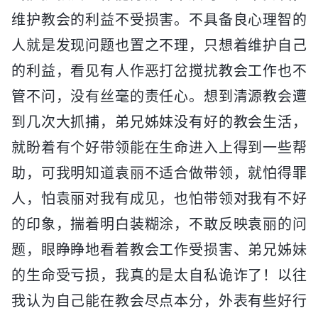
维护教会的利益不受损害。不具备良心理智的
人就是发现问题也置之不理，只想着维护自己
的利益，看见有人作恶打岔搅扰教会工作也不
管不问，没有丝毫的责任心。想到清源教会遭
到几次大抓捕，弟兄姊妹没有好的教会生活，
就盼着有个好带领能在生命进入上得到一些帮
助，可我明知道袁丽不适合做带领，就怕得罪
人，怕袁丽对我有成见，也怕带领对我有不好
的印象，揣着明白装糊涂，不敢反映袁丽的问
题，眼睁睁地看着教会工作受损害、弟兄姊妹
的生命受亏损，我真的是太自私诡诈了！以往
我认为自己能在教会尽点本分，外表有些好行