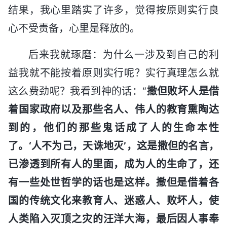
结果，我心里踏实了许多，觉得按原则实行良
心不受责备，心里是释放的。
后来我就琢磨：为什么一涉及到自己的利
益我就不能按着原则实行呢？实行真理怎么就
这么费劲呢？我看到神的话：“
撒但败坏人是借
着国家政府以及那些名人、伟人的教育熏陶达
到的，他们的那些鬼话成了人的生命本性
了。‘人不为己，天诛地灭’，这是撒但的名言，
已渗透到所有人的里面，成为人的生命了，还
有一些处世哲学的话也是这样。撒但是借着各
国的传统文化来教育人、迷惑人、败坏人，使
人类陷入灭顶之灾的汪洋大海，最后因人事奉