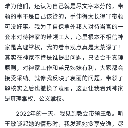
难为他们，还认为自己就是尽文字本分的，带
领的事不是自己该管的，手伸得太长得罪带领
可没好事。我为了自保拿外邦人对待当官的一
套来对待神家的带领工人，心里根本不相信神
家是真理掌权，我的看事观点真是太荒谬了！
其实在神家不管是谁提出问题，只要合乎真理
原则，对神家工作和弟兄姊妹有利，大家都会
接受采纳。就像我反映了袁丽的问题，带领了
解核实之后也撤换了袁丽，这更让我看到神家
是真理掌权、公义掌权。
2022年的一天，我见到教会带领王敏。听
王敏谈起她的情形时，我发现她贪享安逸，尽