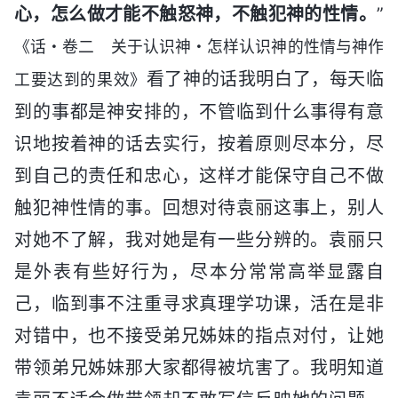
心，怎么做才能不触怒神，不触犯神的性情。
”
《话・卷二 关于认识神・怎样认识神的性情与神作
看了神的话我明白了，每天临
工要达到的果效》
到的事都是神安排的，不管临到什么事得有意
识地按着神的话去实行，按着原则尽本分，尽
到自己的责任和忠心，这样才能保守自己不做
触犯神性情的事。回想对待袁丽这事上，别人
对她不了解，我对她是有一些分辨的。袁丽只
是外表有些好行为，尽本分常常高举显露自
己，临到事不注重寻求真理学功课，活在是非
对错中，也不接受弟兄姊妹的指点对付，让她
带领弟兄姊妹那大家都得被坑害了。我明知道