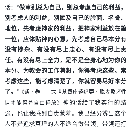
话：“
做事别总为自己，别总考虑自己的利益，
别考虑人的利益，别顾及自己的脸面、名誉、
地位，先考虑神家的利益，把神家利益放在第
一位，应体贴神的心意，先考虑自己尽本分有
没有掺杂、有没有尽上忠心、有没有尽上责
任、有没有尽上全力，是不是全身心地为你的
本分、为教会的工作着想，你得考虑这些。常
考虑这些，能考虑清楚了，你就容易尽好本分
了。
”
《话・卷三 末世基督座谈纪要・脱去败坏性
神的话给了我实行的路
情才能得着自由释放》
途，也让我感到自责蒙羞。我已经分辨出这个
人不是追求真理的人不适合做带领，带领还打