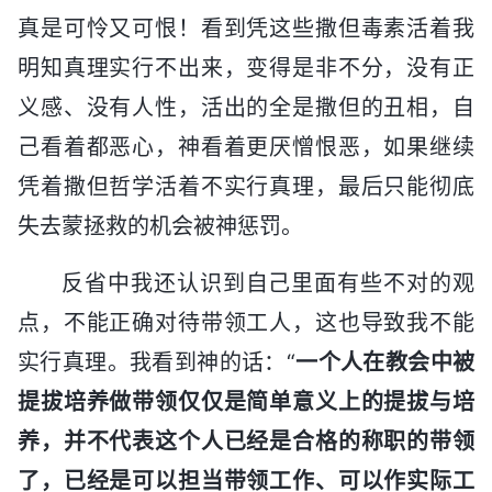
真是可怜又可恨！看到凭这些撒但毒素活着我
明知真理实行不出来，变得是非不分，没有正
义感、没有人性，活出的全是撒但的丑相，自
己看着都恶心，神看着更厌憎恨恶，如果继续
凭着撒但哲学活着不实行真理，最后只能彻底
失去蒙拯救的机会被神惩罚。
反省中我还认识到自己里面有些不对的观
点，不能正确对待带领工人，这也导致我不能
实行真理。我看到神的话：“
一个人在教会中被
提拔培养做带领仅仅是简单意义上的提拔与培
养，并不代表这个人已经是合格的称职的带领
了，已经是可以担当带领工作、可以作实际工