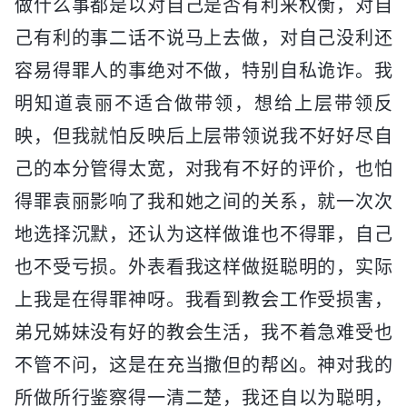
做什么事都是以对自己是否有利来权衡，对自
己有利的事二话不说马上去做，对自己没利还
容易得罪人的事绝对不做，特别自私诡诈。我
明知道袁丽不适合做带领，想给上层带领反
映，但我就怕反映后上层带领说我不好好尽自
己的本分管得太宽，对我有不好的评价，也怕
得罪袁丽影响了我和她之间的关系，就一次次
地选择沉默，还认为这样做谁也不得罪，自己
也不受亏损。外表看我这样做挺聪明的，实际
上我是在得罪神呀。我看到教会工作受损害，
弟兄姊妹没有好的教会生活，我不着急难受也
不管不问，这是在充当撒但的帮凶。神对我的
所做所行鉴察得一清二楚，我还自以为聪明，