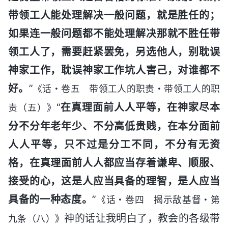
带领工人能处理解决一般问题，就是胜任的；
如果连一般问题都不能处理解决那就不胜任带
领工人了，需要赶紧罢免，另选他人，别耽误
神家工作，耽误神家工作坑人害己，对谁都不
好。
”
《话・卷五 带领工人的职责・带领工人的职
“
在真理面前人人平等，在神家尽本
责（五）》
分不分年老年少、不分高低贵贱，在本分面前
人人平等，只不过是分工不同，不分有无资
格，在真理面前人人都应当存着谦卑、顺服、
接受的心，这是人应当具备的理智，是人应当
具备的一种态度。
”
《话・卷四 揭示敌基督・第
神的话让我明白了，教会的各级带
九条（八）》