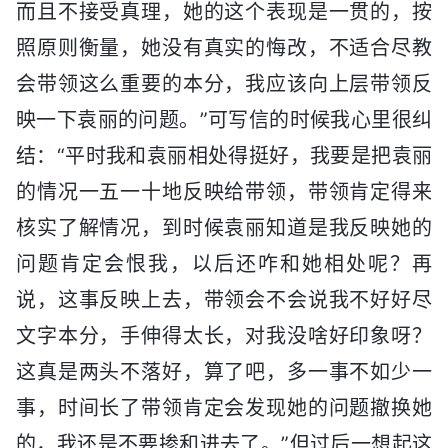
而且不接受真理，她的这个表现是一贯的，按
照原则衡量，她没有真实的悔改，不适合尽教
会带领这么重要的本分，我应该向上层带领反
映一下袁丽的问题。”可写信的时候我心里很纠
结：“平时我和袁丽相处得挺好，我要是把袁丽
的情况一五一十地反映给带领，带领肯定得来
核实了解情况，到时候袁丽知道是我反映她的
问题肯定会恨我，以后还咋和她相处呢？再
说，这事反映上去，带领会不会说我不好好尽
文字本分，手伸得太长，对我没啥好印象呀？
这真是两头不落好，算了吧，多一事不如少一
事，时间长了带领肯定会发现她的问题撤换她
的，我还是不要掺和进去了。”但过后一想起这