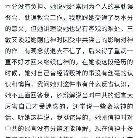
本分没有负担。她说她经常因为个人的事耽误
聚会、耽误教会工作，我就跟她交通了尽本分
的意义，但她讲理说她也是有客观的难处。王
敏又谈起她刚信神时因受中共谣言的影响对神
的作工有观念就退去不信了，后来得了重病一
直不好才回来继续信神的。在她谈这段经历的
时候，她对自己曾经背叛神的事没有丝毫的认
识和懊悔，我问她对这件事有什么反省认识，
她不正面回答我，还辩解说当时中共的谣言太
厉害自己才受迷惑的，还学说一些亵渎神的
话。听她这样说，我挺诧异的，她刚信神时对
中共的谣言没有分辨还能理解，现在信神十多