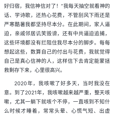
好归宿，我信神信对了！”我每天抽空就看神的
话、学诗歌，还热心花费，不管刮风下雨还是
严寒酷暑我都坚持尽本分。在此期间，家人逼
迫，亲戚邻居讥笑毁谤，还有中共逼迫追捕，
这些环境都没有拦阻住我尽本分的脚步。每每
想起这些，数算自己的付出与花费，我就觉得
自己是真心信神的人，这样信下去肯定能蒙拯
救剩存下来，心里很高兴。
2020年，我咳嗽了好多天，当时我没在
意。到了2021年，我咳嗽越来越严重，整天咳
嗽，尤其一躺下就咳个不停，一直咳到不知什
么时候才睡着，常常头晕、心慌气短、出虚