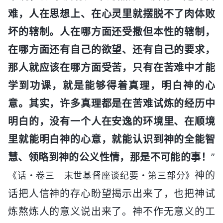
难，人在思想上、在心灵里就摆脱不了肉体败
坏的辖制。人在哪方面还受撒但本性的辖制，
在哪方面还有自己的欲望、还有自己的要求，
那人就应该在哪方面受苦，只有在苦难中才能
学到功课，就是能够得着真理，明白神的心
意。其实，许多真理都是在苦难试炼的经历中
明白的，没有一个人在安逸的环境里、在顺境
里就能明白神的心意，就能认识到神的全能智
慧、领略到神的公义性情，那是不可能的事！
”
神的
《话・卷三 末世基督座谈纪要・第三部分》
话把人信神的存心盼望揭示出来了，也把神试
炼熬炼人的意义说出来了。神不作无意义的工