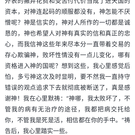
外表的撇弃花费和受苦付代价当成了进天国的
资本，对神连起码的顺服都没有，神怎能不厌
憎呢？神是信实的，神对人所作的一切都是诚
恳的，神也希望人对神有真实的信和真正的忠
心，而我信神这些年来尽本分一直带着交易的
存心欺骗神，败坏性情没有一点儿变化，哪有
资格进入神的国呢？想到这些，我心里感觉后
怕，多亏神这次及时显明，要不然我一直持守
错误的观点追求下去就彻底被断送了，真是感
谢神！我在心里默祷：“神哪，我太败坏了，不
管我的病有无治疗的途径，我都把病交托给
你，不管我是死是活，相信都在你的手中。”祷
告后，我心里踏实一些。