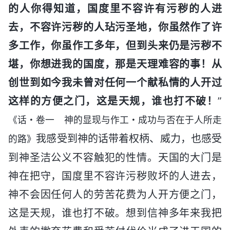
的人你得知道，国度里不容许有污秽的人进
去，不容许污秽的人玷污圣地，你虽然作了许
多工作，你虽作工多年，但到头来仍是污秽不
堪，你想进我的国度，那是天理难容的事！从
创世到如今我未曾对任何一个献私情的人开过
这样的方便之门，这是天规，谁也打不破！
”
《话・卷一 神的显现与作工・成功与否在于人所走
我感受到神的话带着权柄、威力，也感受
的路》
到神圣洁公义不容触犯的性情。天国的大门是
神在把守，国度里不容许污秽败坏的人进去，
神不会因任何人的劳苦花费为人开方便之门，
这是天规，谁也打不破。想到信神多年来我把