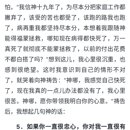
怕，“我信神十九年了，为尽本分把家庭工作都
撇弃了，该受的苦也都受了，该跑的路我也跑
了，病再重我都坚持尽本分，本想着我跟随神
能得福蒙拯救，哪知现在病得都快死了，万一
真死了就彻底不能蒙拯救了，以前的付出花费
不都白搭了吗？”想到这儿，我心里很沉重，也
感到很绝望。这时我意识到自己的情形不对
了，就哭着向神祷告：“神哪，我感觉自己快死
了，现在我真的一点儿办法都没有了，我心里
很苦。神哪，愿你带领我明白你的心意。”祷告
后，我想起几句神的话：
5．如果你一直很忠心，你对我一直很有