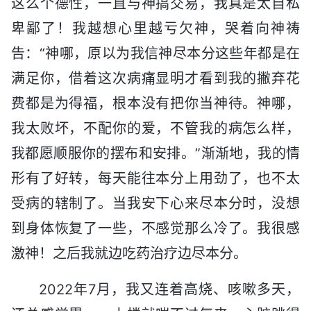
这么个德性，一直与神搞交易，我真是太自私
卑鄙了！我越想心里越亏欠神，哭着向神祷
告：“神哪，原以为我信神尽本分这些年都是在
满足你，借着这次病痛显明才看到我的撇弃花
费都是为得福，根本没有把你当神待。神哪，
我太败坏，不配你的爱，不管我的病怎么样，
我都愿顺服你的摆布和安排。”渐渐地，我的情
形有了好转，每天能往本分上用劲了，也不太
受病的辖制了。当我安下心来尽本分时，没想
到身体恢复了一些，不感觉那么冷了。我很感
激神！之后我就边吃药治疗边尽本分。
2022年7月，我又连着高烧、咳嗽多天，