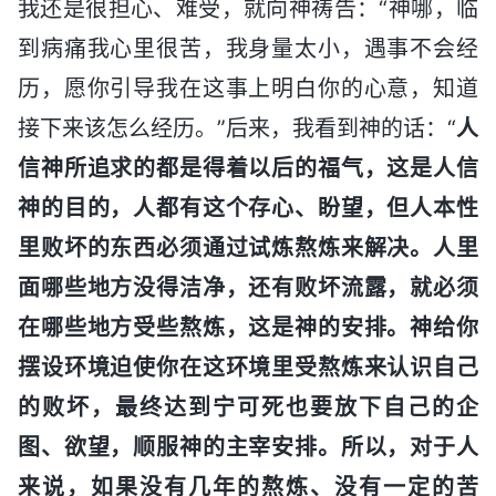
我还是很担心、难受，就向神祷告：“神哪，临
到病痛我心里很苦，我身量太小，遇事不会经
历，愿你引导我在这事上明白你的心意，知道
接下来该怎么经历。”后来，我看到神的话：“
人
信神所追求的都是得着以后的福气，这是人信
神的目的，人都有这个存心、盼望，但人本性
里败坏的东西必须通过试炼熬炼来解决。人里
面哪些地方没得洁净，还有败坏流露，就必须
在哪些地方受些熬炼，这是神的安排。神给你
摆设环境迫使你在这环境里受熬炼来认识自己
的败坏，最终达到宁可死也要放下自己的企
图、欲望，顺服神的主宰安排。所以，对于人
来说，如果没有几年的熬炼、没有一定的苦