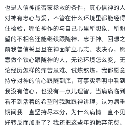
也是人信神能否蒙拯救的条件，真心信神的人
对神有忠心与爱，不管在什么环境里都能经得
住检验，哪怕神作的与自己心里所想象、所盼
望的不相合还能继续跟随神、忠于神。回想之
前我曾信誓旦旦在神面前立心志、表决心，愿
意做个铁心跟随神的人，无论环境怎么变，无
论经历怎样的痛苦患难、试炼熬炼，我都愿意
持守对神的信心跟随到底，可事实显明中看到
我没有信心，也没有一点儿理智。当病痛临到
看不到活着的希望时我就跟神讲理，认为病重
期间我一直坚持尽本分，为什么病情一直不见
好转反而加重了？我还把这些年的撇弃花费、