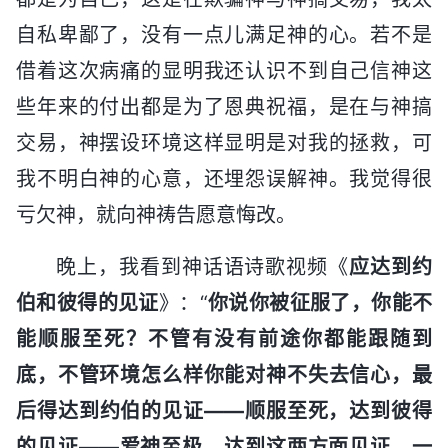
自私卑鄙了，没有一点儿满足神的心。若不是
借着这次病痛的显明我还认识不到自己信神这
些年来的付出都是为了恩典祝福，是在与神搞
交易，神摆设环境这样显明是对我的拯救，可
我不明白神的心意，还埋怨误解神。我觉得很
亏欠神，就向神祷告愿意悔改。
晚上，我看到神话语诗歌视频《
应达到约
伯和彼得的见证
》：“
你说你被征服了，你能不
能顺服至死？不管有没有前途你都能跟随到
底，不管环境怎么样你能对神不失去信心，最
后得达到约伯的见证——顺服至死，达到彼得
的见证——爱神至极，达到这两方面见证。一