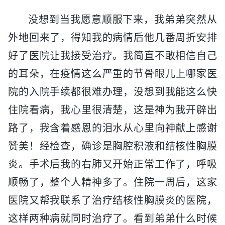
没想到当我愿意顺服下来，我弟弟突然从
外地回来了，得知我的病情后他几番周折安排
好了医院让我接受治疗。我简直不敢相信自己
的耳朵，在疫情这么严重的节骨眼儿上哪家医
院的入院手续都很难办理，没想到我能这么快
住院看病，我心里很清楚，这是神为我开辟出
路了，我含着感恩的泪水从心里向神献上感谢
赞美！经检查，确诊是胸腔积液和结核性胸膜
炎。手术后我的右肺又开始正常工作了，呼吸
顺畅了，整个人精神多了。住院一周后，这家
医院又帮我联系了治疗结核性胸膜炎的医院，
这样两种病就同时治疗了。看到弟弟什么时候