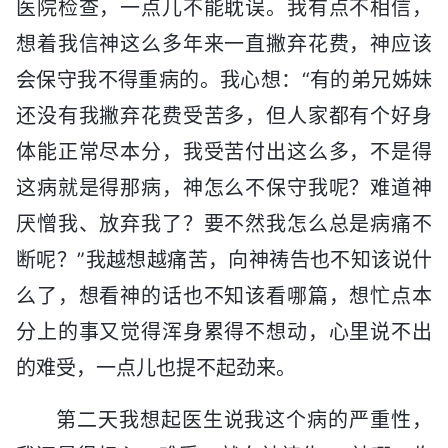
医院检查，一点儿不能耽误。我有点不相信，
想着我信神这么多年来一直撇弃花费，神应该
会保守我不得重病的。我心想：“有的弟兄姊妹
还没有我撇弃花费受苦多，但人家都有个好身
体能正常尽本分，我受苦付出这么多，不是得
这病就是得那病，神怎么不保守我呢？难道神
厌憎我、放弃我了？要不然我怎么总是病痛不
断呢？”我越想越痛苦，向神祷告也不知该说什
么了，想看神的话也不知该看哪篇，想忙点本
分上的事又觉得浑身累得不想动，心里说不出
的难受，一点儿也提不起劲来。
第二天我想起医生说我这个病的严重性，