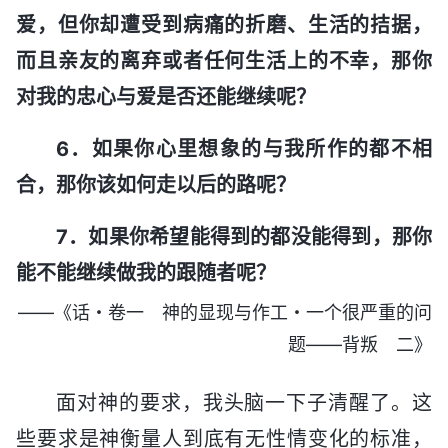
爱，但你却遭受到病痛的折磨、生活的拮据，
而且亲友的离弃或者任何生活上的不幸，那你
对我的忠心与爱是否还能继续呢？
6．如果你心里想象的与我所作的都不相
合，那你该如何走以后的路呢？
7．如果你希望能得到的都没能得到，那你
能不能继续做我的跟随者呢？
——《话・卷一 神的显现与作工・一个很严重的问
题——背叛 二》
面对神的要求，我头脑一下子清醒了。这
些要求是神衡量人到底有无性情变化的标准，