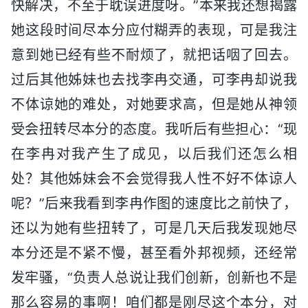
快解决，不至于耽误进度呀。”本来我还想揭露
她这段时间尽本分应付糊弄的表现，可是我注
意到她已经有些不耐烦了，就把话咽了回去。
过后其他姊妹也去找李冉交通，可李冉却说我
不体谅她的难处，对她要求高，但是她从神领
受会扭转尽本分的态度。我听后有些担心：“现
在李冉对我产生了成见，以后我们还怎么相
处？其他姊妹会不会觉得我人性不好不体谅人
呢？”后来我看到李冉作图的速度比之前快了，
还以为她有些扭转了，可是几天后我发现她尽
本分还是不紧不慢，甚至看外邦视频，还经常
发牢骚，“负责人总说让我们创新，创新也不是
那么容易的事啊！咱们都是刚尽这个本分，对