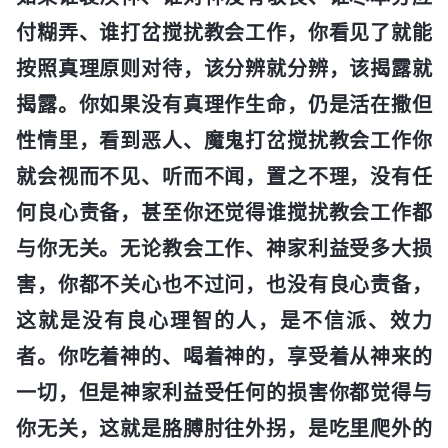
付糊弄、谁打岔搅扰教会工作，你看见了就能
按照真理原则对待，该分辨就分辨，该揭露就
揭露。你如果没有真理作生命，仍是活在撒但
性情里，看到恶人、魔鬼打岔搅扰教会工作你
就会视而不见、听而不闻，置之不理，没有任
何良心责备，甚至你还觉得谁搅扰教会工作都
与你无关。无论教会工作、神家利益受多大损
害，你都不关心也不过问，也没有良心责备，
这就是没有良心理智的人，是不信派、效力
者。你吃着神的、喝着神的，享受着从神来的
一切，但是神家利益受任何的损害你都觉得与
你无关，这就是胳膊肘往外拐，是吃里爬外的