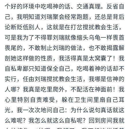
个好的环境中吃喝神的话、交通真理。反省自
己，我明知道刘瑞聚会经常跑题，还总是背后
论断贬低别人，这就是在打岔搅扰教会生活，
可是我为了不得罪刘瑞就像缩头乌龟一样畏首
畏尾的，不敢制止刘瑞的做法，也不敢揭露解
剖她这样做的性质，我活得真是太窝囊了！我
自私卑鄙只知道保全自己，吃喝着神的话却不
实行，任由刘瑞搅扰教会生活，我哪是信神的
人哪？我真是吃里爬外，不配活在神面前！我
心里特别自责难受，躲在卫生间里扇自己耳
光，我一次次地问自己：为什么说句真话就这
么难呢？我怎么就这么自私呢？回到房间我就