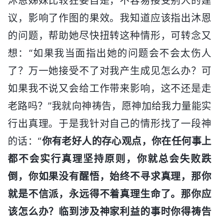
沐恩姊妹比较狂妄自是，不容易接受别人的建
议，影响了作图的果效。我知道应该指出沐恩
的问题，帮助她尽快扭转这种情形，可转念又
想：“如果我当面指出她的问题会不会太伤人
了？万一她接受不了对我产生成见怎么办？可
如果我不说又会给工作带来影响，这不还是走
老路吗？”我就向神祷告，愿神加给我力量能实
行出真理。于是我针对自己的情形找了一段神
的话：“
你有老好人的存心观点，你在任何事上
都不会实行真理坚持原则，你就总会失败跌
倒，你如果没有醒悟，始终不寻求真理，那你
就是不信派，永远得不着真理生命了。那你应
该怎么办？临到涉及神家利益的事时你得祷告