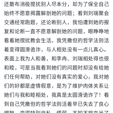
还散布消极搅扰别人尽本分，却为了保全自己
始终不愿意揭露解剖她的问题；看到刘瑞聚会
交通经常跑题，还论断别人，我怕遭到她的报
复和论断一直不愿意解剖她的问题，眼睁睁地
看着她搅扰教会生活。我凭撒但的哲学法则活
着变得圆滑诡诈，与人相处没有一点儿真心。
表面上我为人和善，和李冉、刘瑞相处得也很
和睦，可是当我看到她们的问题时却没有给她
们任何帮助，对她们没有真实的爱心，我对她
们的好都是虚情假意，是为了维护肉体关系让
她们与我和睦相处，我真是太圆滑诡诈了！看
到自己凭撒但的哲学法则活着早已失去了良心