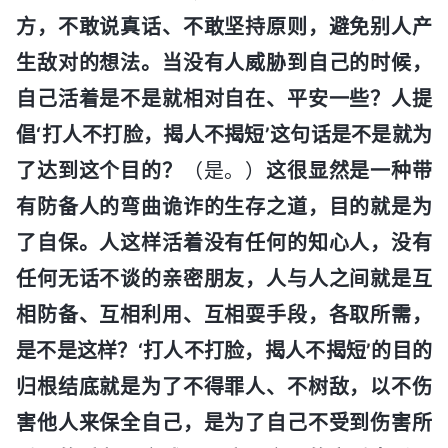
方，不敢说真话、不敢坚持原则，避免别人产
生敌对的想法。当没有人威胁到自己的时候，
自己活着是不是就相对自在、平安一些？人提
倡‘打人不打脸，揭人不揭短’这句话是不是就为
了达到这个目的？
（是。）
这很显然是一种带
有防备人的弯曲诡诈的生存之道，目的就是为
了自保。人这样活着没有任何的知心人，没有
任何无话不谈的亲密朋友，人与人之间就是互
相防备、互相利用、互相耍手段，各取所需，
是不是这样？‘打人不打脸，揭人不揭短’的目的
归根结底就是为了不得罪人、不树敌，以不伤
害他人来保全自己，是为了自己不受到伤害所