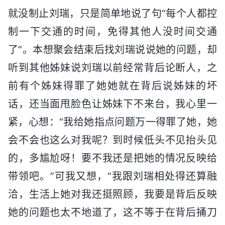
就没制止刘瑞，只是简单地说了句“每个人都控
制一下交通的时间，免得其他人没时间交通
了”。本想聚会结束后找刘瑞说说她的问题，却
听到其他姊妹说刘瑞以前经常背后论断人，之
前有个姊妹得罪了她她就在背后说姊妹的坏
话，还当面甩脸色让姊妹下不来台，我心里一
紧，心想：“我给她指点问题万一得罪了她，她
会不会也这么对我呢？到时候低头不见抬头见
的，多尴尬呀！要不我还是把她的情况反映给
带领吧。”可我又想，“我跟刘瑞相处得还算融
洽，生活上她对我还挺照顾，我要是背后反映
她的问题也太不地道了，这不等于在背后捅刀