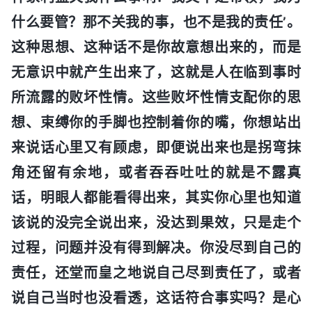
什么要管？那不关我的事，也不是我的责任’。
这种思想、这种话不是你故意想出来的，而是
无意识中就产生出来了，这就是人在临到事时
所流露的败坏性情。这些败坏性情支配你的思
想、束缚你的手脚也控制着你的嘴，你想站出
来说话心里又有顾虑，即便说出来也是拐弯抹
角还留有余地，或者吞吞吐吐的就是不露真
话，明眼人都能看得出来，其实你心里也知道
该说的没完全说出来，没达到果效，只是走个
过程，问题并没有得到解决。你没尽到自己的
责任，还堂而皇之地说自己尽到责任了，或者
说自己当时也没看透，这话符合事实吗？是心