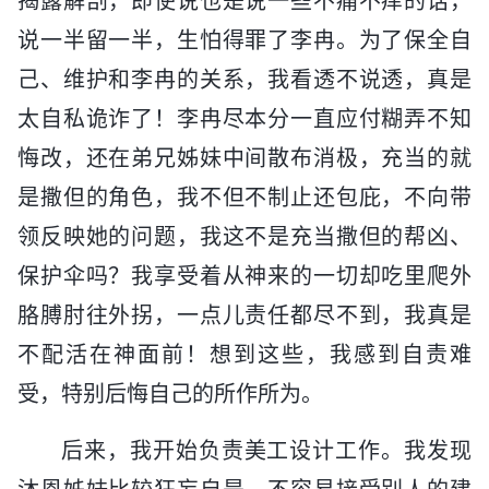
揭露解剖，即使说也是说一些不痛不痒的话，
说一半留一半，生怕得罪了李冉。为了保全自
己、维护和李冉的关系，我看透不说透，真是
太自私诡诈了！李冉尽本分一直应付糊弄不知
悔改，还在弟兄姊妹中间散布消极，充当的就
是撒但的角色，我不但不制止还包庇，不向带
领反映她的问题，我这不是充当撒但的帮凶、
保护伞吗？我享受着从神来的一切却吃里爬外
胳膊肘往外拐，一点儿责任都尽不到，我真是
不配活在神面前！想到这些，我感到自责难
受，特别后悔自己的所作所为。
后来，我开始负责美工设计工作。我发现