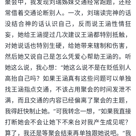
聚会中，我发现刘瑞姊妹交通经常跑题，还经
常借着交通论断别人。一次，刘瑞读完神的话
没结合神的话认识自己，反而说王涵性情狂
妄，她给王涵提过几次建议王涵都特别抵触，
对她说话也特别生硬，给她带来辖制和伤害，
然后她又说自己是怎么凭爱心帮助王涵的。听
她这么说，我心想：“她这么说不是在贬低别人
高抬自己吗？如果王涵真有这些问题可以单独
找王涵指点交通，不该占用聚会的时间发泄不
满，而且交通的内容已经偏离了聚会的主题，
我得赶快制止她。”可我转念一想，“如果我直接
打断她会不会让她下不来台对我产生成见呢？
算了，我还是等聚会结束再单独跟她说吧。”我