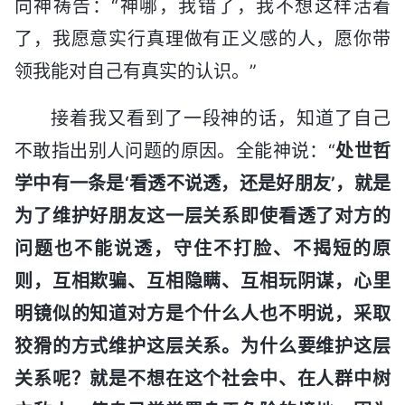
向神祷告：“神哪，我错了，我不想这样活着
了，我愿意实行真理做有正义感的人，愿你带
领我能对自己有真实的认识。”
接着我又看到了一段神的话，知道了自己
不敢指出别人问题的原因。全能神说：“
处世哲
学中有一条是‘看透不说透，还是好朋友’，就是
为了维护好朋友这一层关系即使看透了对方的
问题也不能说透，守住不打脸、不揭短的原
则，互相欺骗、互相隐瞒、互相玩阴谋，心里
明镜似的知道对方是个什么人也不明说，采取
狡猾的方式维护这层关系。为什么要维护这层
关系呢？就是不想在这个社会中、在人群中树