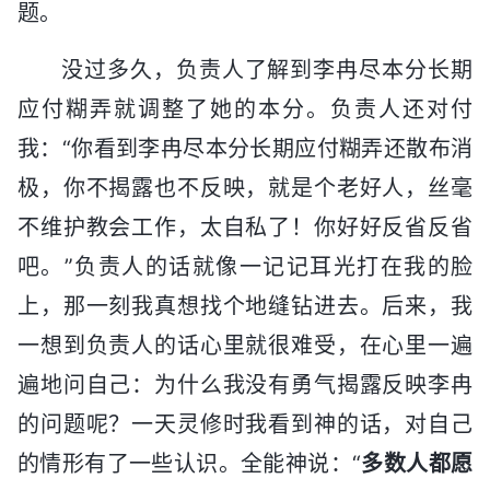
题。
没过多久，负责人了解到李冉尽本分长期
应付糊弄就调整了她的本分。负责人还对付
我：“你看到李冉尽本分长期应付糊弄还散布消
极，你不揭露也不反映，就是个老好人，丝毫
不维护教会工作，太自私了！你好好反省反省
吧。”负责人的话就像一记记耳光打在我的脸
上，那一刻我真想找个地缝钻进去。后来，我
一想到负责人的话心里就很难受，在心里一遍
遍地问自己：为什么我没有勇气揭露反映李冉
的问题呢？一天灵修时我看到神的话，对自己
的情形有了一些认识。全能神说：“
多数人都愿