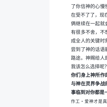
了你信神的心慢
在受不了了，现
俩继续在一起就
有很多不舍，不
成全人的关键时
尝到了神的话语
路途。神赐给人
我该怎么选择呢
你们身上神所作
与神在灵界争战
事临到对你都是
作工・爱神才是