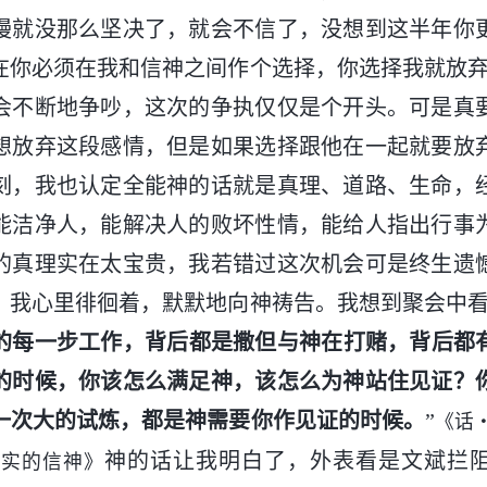
慢就没那么坚决了，就会不信了，没想到这半年你
在你必须在我和信神之间作个选择，你选择我就放弃
会不断地争吵，这次的争执仅仅是个开头。可是真
想放弃这段感情，但是如果选择跟他在一起就要放
刻，我也认定全能神的话就是真理、道路、生命，
能洁净人，能解决人的败坏性情，能给人指出行事
的真理实在太宝贵，我若错过这次机会可是终生遗
？我心里徘徊着，默默地向神祷告。我想到聚会中看
的每一步工作，背后都是撒但与神在打赌，背后都
的时候，你该怎么满足神，该怎么为神站住见证？
一次大的试炼，都是神需要你作见证的时候。
”
《话
神的话让我明白了，外表看是文斌拦
真实的信神》