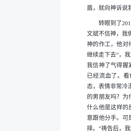
盾，就向神诉说
转眼到了2
文斌不信神，我
神的作工，他对
继续走下去”，
我信神了气得握
已经流血了。看
态，表情非常冷
的男朋友吗？为
什么他是这样的
意跟他分手。可
择。”祷告后，