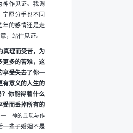
为神作见证。我调
：宁愿分手也不同
些年的感情还是走
心意，站住见证。
为真理而受苦，为
多更多的苦难，这
的享受失去了你一
更有意义的人生的
吗？你能得着什么
享受而丢掉所有的
卷一 神的显现与作
活一辈子婚姻不是