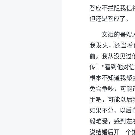
答应不拦阻我信
但还是答应了。
文斌的哥嫂
我发火，还当着
前。我从没见过
传！”看到他对
根本不知道我聚
免会争吵，可能
手吧，可能以后
如果不分，以后
般难受，感到左
说结婚后开一个