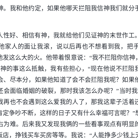
神。我和他约定，如果他哪天拦阻我信神我们就分
人性好、相信有神，我就给他们见证神的末世作工
他家人的面让我滚，说以后再也不想看到我，把
他发这么大的火。他带着恨意说：“我不拦阻你信神
信神的事这么抵触，我有些担心，“现在他说不拦阻
会、尽本分，如果他知道了会不会拦阻我呢？如果
还会面临婚姻的破裂，那时我该怎么办呢？”当时我
我再也不会遇到这么爱我的人了，那我这辈子活着
肯定争吵不断，这样的日子又有什么幸福可言呢？”
右为难。后来我又发现我俩的一些看事观点有明显
饭店，挣钱买车买房等等。我说：“人能挣多少钱上