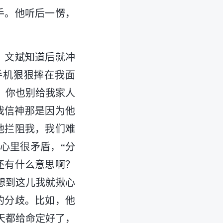
手。他听后一愣，
。文斌知道后就冲
手机狠狠摔在我面
，你也别给我家人
我信神那是因为他
他拦阻我，我们难
心里很矛盾，“分
还有什么意思啊？
想到这儿我就揪心
的分歧。比如，他
天都给命定好了，