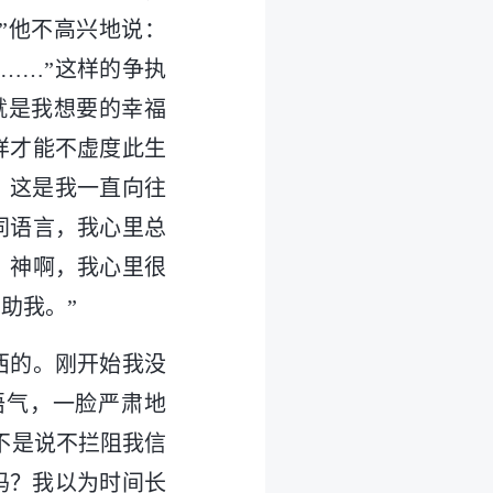
”他不高兴地说：
……”这样的争执
就是我想要的幸福
样才能不虚度此生
，这是我一直向往
同语言，我心里总
。神啊，我心里很
助我。”
西的。刚开始我没
语气，一脸严肃地
不是说不拦阻我信
吗？我以为时间长