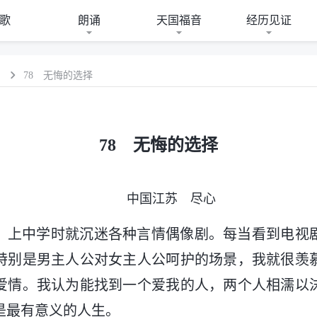
歌
朗诵
天国福音
经历见证
）
78 无悔的选择
78 无悔的选择
中国江苏 尽心
，上中学时就沉迷各种言情偶像剧。每当看到电视
特别是男主人公对女主人公呵护的场景，我就很羡
爱情。我认为能找到一个爱我的人，两个人相濡以
是最有意义的人生。