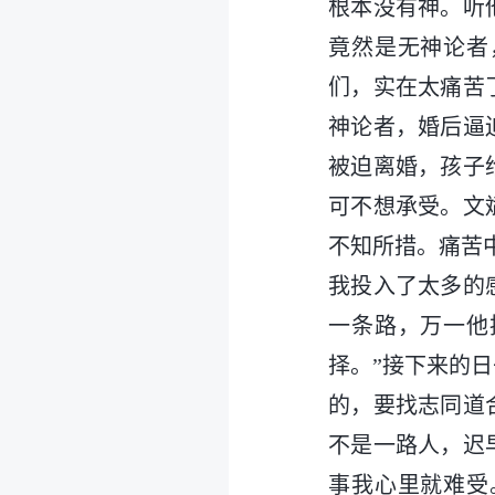
根本没有神。听
竟然是无神论者
们，实在太痛苦
神论者，婚后逼
被迫离婚，孩子
可不想承受。文
不知所措。痛苦
我投入了太多的
一条路，万一他
择。”接下来的
的，要找志同道
不是一路人，迟
事我心里就难受