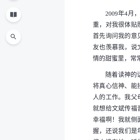
2009年
重，对我很体贴
首先询问我的意
友也羡慕我，说
情的甜蜜里，常
随着读神的
将真心信神、能
人的工作。我父
就想给文斌传福
幸福啊！我就侧
握，还说我们是