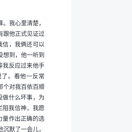
选择。我心里清楚，
有跟他正式见证过
我信，我俩还可以
没想到，他一听到
等我反应过来他手
脱了。看他一反常
那个对我百依百顺
没做什么坏事，为
拦阻我信神，我愿
力量作出正确的选
他沉默了一会儿，