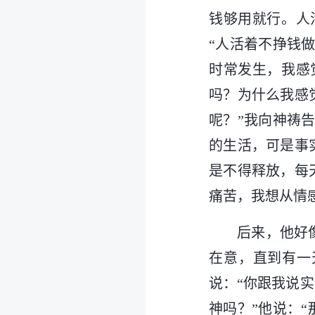
钱够用就行。人
“人活着不挣钱
时常发生，我感
吗？为什么我感
呢？”我向神祷
的生活，可是事
是不得释放，每
痛苦，我想从情
后来，他好
在意，直到有一
说：“你跟我说
神吗？”他说：