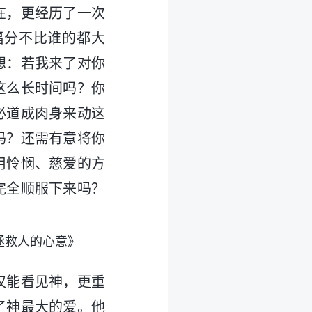
在，更经历了一次
福分不比谁的都大
想：若我来了对你
这么长时间吗？你
必道成肉身来动这
吗？还需有意将你
用怜悯、慈爱的方
完全顺服下来吗？
拯救人的心意》
仅能看见神，更重
了神最大的爱。他