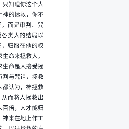
，只知道你这个人
明神的拯救，你不
灭，而是审判、咒
明各类人的结局以
成，归服在他的权
求生命来拯救人，
求生命是人接受拯
审判与咒诅，拯救
人都认为，神拯救
，从而将人拯救出
人百倍，人才能归
。神来在地上作工
的。以往拯救的方