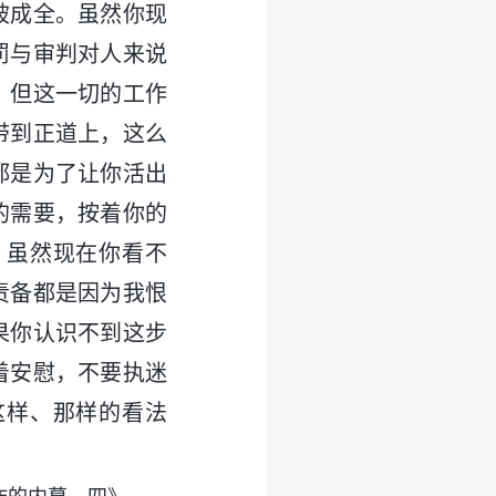
被成全。虽然你现
罚与审判对人来说
，但这一切的工作
带到正道上，这么
都是为了让你活出
的需要，按着你的
。虽然现在你看不
责备都是因为我恨
果你认识不到这步
着安慰，不要执迷
这样、那样的看法