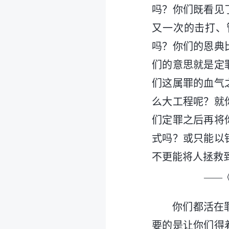
吗？你们既看见
又一次的击打、
吗？你们的恩典
们的意思就是定
们这属罪的血气
么大工程呢？就
们定罪之后再将
式吗？或只能以
不更能将人拯救
——
你们都活在
要的是让你们得