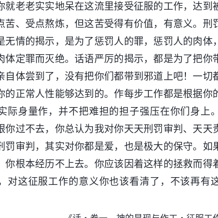
你就老老实实地呆在这流里接受征服的工作，达到
点苦、受点熬炼，但这苦受得有价值，有意义。刑
是无情的揭示，是为了惩罚人的罪，惩罚人的肉体
肉体定罪而灭绝。话语严厉的揭示，都是为了把你
亲自体尝到了，没有把你们都带到邪道上吧！一切
你的正常人性能够达到的。作每步工作都是根据你
实际身量作，并不把难担的担子强压在你们身上
跟你过不去，你总认为我对你天天刑罚审判、天天
刑罚审判，其实对你都是爱，也是极大的保守。如
，你根本经历不上去。你应该因着这样的拯救而得
，对这征服工作的意义你也该看清了，不该再有