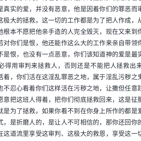
是真实的爱，并没有恶意，他是因着你们的罪恶而
这极大的拯救。这一切的工作都是为了把人作成，
他根本不愿把他亲手造的人完全毁灭，现在又来到
若对你们是恨，他还能作这么大的工作来亲自带领
不是恨，也没有一点恶意，你们该知道神的爱是最
必得用审判来拯救人，否则还是不能把人拯救出
活着，你们活在这淫乱罪恶之地，属于淫乱污秽之
也不忍心看着你们这样活在污秽之地，让撒但任意
愿意把这班人得着，把你们彻底拯救回来，这是征
就是为了拯救。如果你看不到在你身上所作的都是
式，是折磨人的，是让人不可相信的，那你还回你
在这道流里享受这审判、这极大的救恩，享受这一