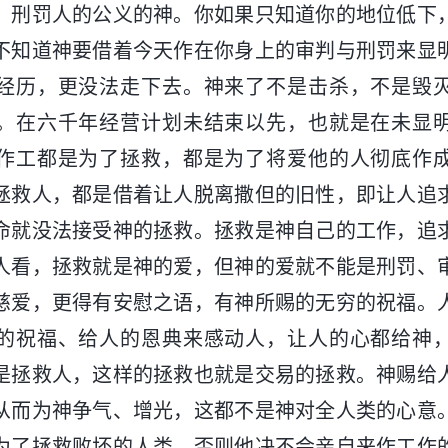
、刑罚人的公义的神。你如果只知道你的地位低下
不知道神要借着今天作在你身上的审判与刑罚来显
经历，更没法走下去。神来了不是击杀，不是毁
。在六千年经营计划未结束以先，也就是在未显
作工都是为了拯救，都是为了将爱他的人彻底作
拯救人，都是借着让人脱离撒但的旧性，即让人追
命就没法接受神的拯救。拯救是神自己的工作，追
人看，拯救就是神的爱，但神的爱就不能是刑罚、
慈爱，更得有安慰之语，有神所赐的无穷的祝福。
的祝福、给人的恩典来感动人，让人的心都给神
是拯救人，这样的拯救也就是交易的拯救。神赐给
从而为神争气、增光，这都不是神对全人类的心意
为了拯救败坏的人类，否则他决不会亲自来作工作