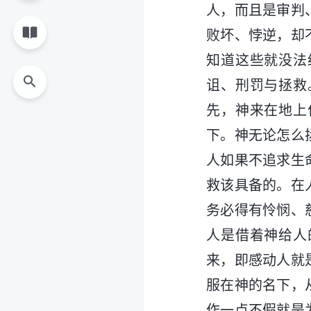
人，而且是审判
败坏、悖逆，却
知道这些就没法
诅、刑罚与拯救
先，神来在地上
下。神无论怎么
人如果不追求生
救该具备的。在
务必得有怜悯、
人是借着神给人
来，即感动人就
服在神的名下，
作一点不假就是