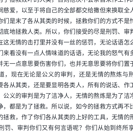
悯慈爱，以至于将自己的全部都交给撒但来换取全
你们是末了各从其类的时候，拯救你们的方式不是
彻底地拯救人类。所以，你们接受的尽是刑罚、审
在这无情的击打里并没有一丝的惩罚，无论话语怎
们来看没有一点人情味道的话语，无论我的怒气有
并无一点意思要伤害你们，也并无意思要将你们置
道，现在无论是公义的审判，还是无情的熬炼与
要各从其类，还是要显明各类人，所有的说话、作
。公义的审判是为了洁净人，无情的熬炼是为了洁
净，都是为了拯救。所以说，如今的拯救方式再不
的拯救，作了你们各从其类的上好的工具，无情的
刑罚、审判你们又有何言语呢？你们从始到终所