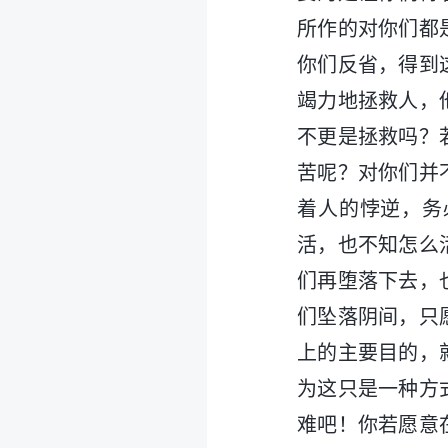
所作的对你们都
你们反省，得到
竭力地拯救人，
不更是拯救吗？
苦呢？对你们并
着人的悖逆，务
活，也不知怎么
们再堕落下去，
们坠落阴间，只
上的主要目的，
为这只是一种方
难吧！你若愿意