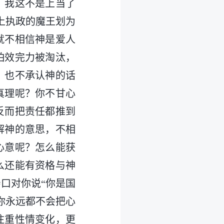
，我这不是上当了
上执政的魔王划为
就不相信神是爱人
怕效完力被淘汰，
，也不承认神的话
真理呢？你不甘心
反而把责任都推到
解神的意思，不相
心意呢？怎么能获
么还能有资格与神
口对你说“你是国
你永远都不会把心
注重性情变化，更