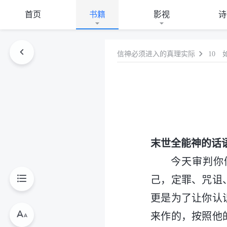
首页
书籍
影视
诗
信神必须进入的真理实际
10
末世全能神的话
今天审判你
己，定罪、咒诅
更是为了让你认
来作的，按照他