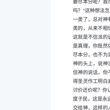
要尽本分呢？我
吗？”这种想法
一类了，总对神
类的，从来不相
这就是不信派的
是真理，你既然
尽本分，也不为
神的头上，说神
信神的说话，你
得圣灵作工明白
讨价还价呢？你
度子民，这是永
交给神，这样的