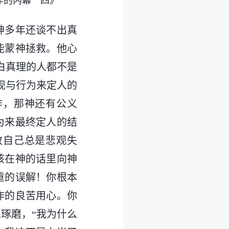
作的内幕 四》
神多年还谈不出真
能蒙神拯救。他心
白真理的人都不是
现与行为来定人的
作，那神还有公义
为来最终定人的结
致自己总是悲观失
该在神的话里向神
重的误解！你根本
作的良苦用心。你
琢磨，“我为什么