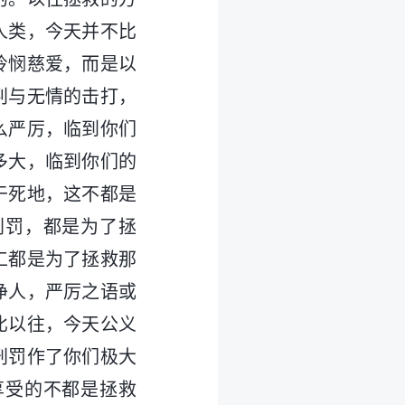
人类，今天并不比
怜悯慈爱，而是以
判与无情的击打，
么严厉，临到你们
多大，临到你们的
于死地，这不都是
刑罚，都是为了拯
工都是为了拯救那
净人，严厉之语或
比以往，今天公义
刑罚作了你们极大
享受的不都是拯救