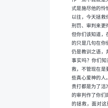
式是施尽他的怜
以往，今天拯救
刑罚、审判来更
但你们该知道，
的只是几句在你
仍是教训之语，
事实吗？你们知
救，不管现在是
些真心爱神的人
责打都是为了洁
的审判作了你们
的拯救，面对这