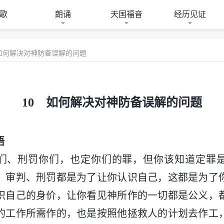
歌
朗诵
天国福音
经历见证
 如何解决对神防备误解的问题
10 如何解决对神防备误解的问题
语
们、刑罚你们，也定你们的罪，但你该知道定罪
、审判、刑罚都是为了让你认识自己，这都是为了
识自己的身价，让你看见神所作的一切都是公义，
的工作所需作的，也是按照他拯救人的计划去作工