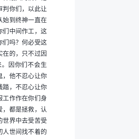
审判你们，以此让
从始到终神一直在
你们中间作工，这
你们吗？何必受这
实在的，只不过因
来。因你们不会生
鬼，他不忍心让你
践踏，不忍心让你
服工作作在你们身
爱，都是拯救，认
的世界中去受苦受
切人世间找不着的