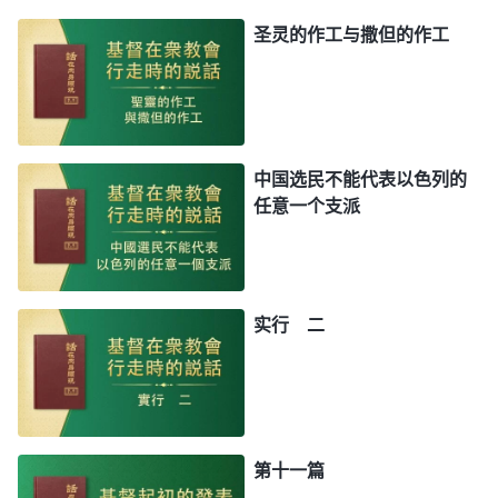
圣灵的作工与撒但的作工
中国选民不能代表以色列的
任意一个支派
实行 二
第十一篇