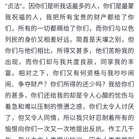
“贞洁”。因你们是听我话最多的人，你们是最蒙
我祝福的人，我把所有宝贵的财产都给了你
们，所有的一切都赐给了你们，而你们与以色
列民的身价又相差好远，简直是天壤之别，但
你们与他们相比，所得又甚多，他们苦盼我的
出现，而你们却与我共度良辰，同享我的丰
富。相对之下，你们又有何资格与我吵吵闹
闹、争夺财产？你们所得的还少吗？我给你们
的甚多，你们还给我的却是令人心酸的忧伤与
着急和难以压制的愤懑之感，你们太令人讨厌
了，但又令人同情，所以我只好忍耐着所有的
恼恨向你们一次又一次地提出反抗。作工几千