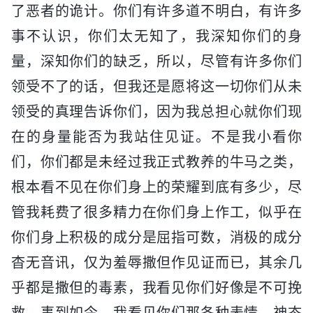
了恶者的诡计。你们有许多道不明白，有许多
事不认识，你们太无知了，我深知你们的身
量，深知你们的缺乏，所以，尽管有许多你们
领受不了的话，但我还是愿将这一切你们从未
领受的真理告诉你们，因为我总担心就你们现
在的身量能否为我站住见证。不是我小看你
们，你们都是未经过我正式教养的牛马之类，
根本看不见在你们身上的荣耀到底有多少，尽
管我耗费了很多精力在你们身上作工，似乎在
你们身上积极的成分是屈指可数，消极的成分
杳无音讯，仅为羞辱撒但作见证而已，其余几
乎都是撒但的毒素，我看见你们好像是不可挽
救。事到如今，我看见你们那各种表情、神态