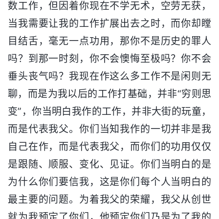
数工作，但因着你现在不学无术，空劳无获，
当我需要让我的工作扩展出去之时，而你却瞠
目结舌，毫无一点功用，那你不是历史的罪人
吗？到那一时刻，你不会懊悔至极吗？你不会
垂头丧气吗？我现在作这么多工作不是闲则无
聊，而是为我以后的工作打基础，并非“穷则思
变”，你当明白我作的工作，并非大街的玩童，
而是代表我父。你们当知我作的一切并非是我
自己在作，而是代表我父，而你们的功用仅仅
是跟随、顺服、变化、见证。你们当明白的是
为什么你们要信我，这是你们每个人当明白的
最主要的问题。为着我父的荣耀，我父从创世
就为我预定了你们，他预定你们乃是为了我的