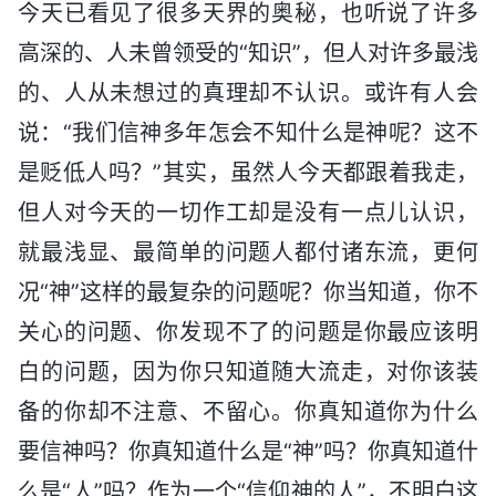
今天已看见了很多天界的奥秘，也听说了许多
高深的、人未曾领受的“知识”，但人对许多最浅
的、人从未想过的真理却不认识。或许有人会
说：“我们信神多年怎会不知什么是神呢？这不
是贬低人吗？”其实，虽然人今天都跟着我走，
但人对今天的一切作工却是没有一点儿认识，
就最浅显、最简单的问题人都付诸东流，更何
况“神”这样的最复杂的问题呢？你当知道，你不
关心的问题、你发现不了的问题是你最应该明
白的问题，因为你只知道随大流走，对你该装
备的你却不注意、不留心。你真知道你为什么
要信神吗？你真知道什么是“神”吗？你真知道什
么是“人”吗？作为一个“信仰神的人”，不明白这