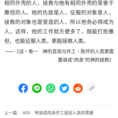
相同外壳的人，拯救与他有相同外壳的受害于
撒但的人。他的仇敌是人，征服的对象是人，
拯救的对象也是受造的人，所以他务必得成为
人，这样，他的工作就方便多了，既能打败撒
但，也能征服人类，更能拯救人类。
——《话・卷一 神的显现与作工・败坏的人类更需
要道成“肉身”的神的拯救》
上一篇：
400 神道成肉身作工是因人类的需要