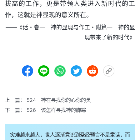
拔高的工作，更是带领人类进入新时代的工
作，这就是神显现的意义所在。
——《话・卷一 神的显现与作工・附篇一 神的显
现带来了新的时代》
上一篇：
524 神在寻找你的心你的灵
下一篇：
526 该怎样寻找神的脚踪
灾难越来越大，世人逐渐意识到圣经预言不是童话，而