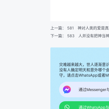
上一篇：
581 神对人类的爱是
下一篇：
583 人并没有把神当
灾难越来越大，世人逐渐意
没有人确定明天和意外哪个
守，请点击WhatsApp或者
通过Messenge
通过WhatsAp