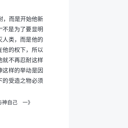
。
耐，而是开始他新
”不是为了要显明
灭人类，而是他的
在他的权下，所以
他就不再忍耐这样
神这样的举动是因
下的受造之物必须
与神自己 一》