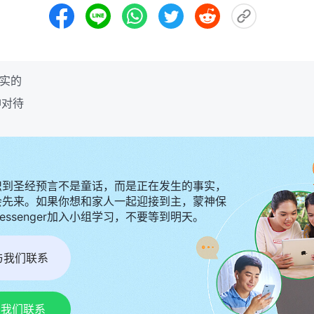
真实的
神对待
识到圣经预言不是童话，而是正在发生的事实，
会先来。如果你想和家人一起迎接到主，蒙神保
Messenger加入小组学习，不要等到明天。
r与我们联系
p与我们联系