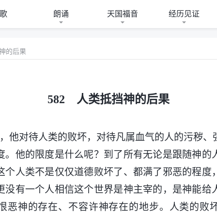
歌
朗诵
天国福音
经历见证
挡神的后果
582 人类抵挡神的后果
中，他对待人类的败坏，对待凡属血气的人的污秽、
度。他的限度是什么呢？到了所有无论是跟随神的
这个人类不是仅仅道德败坏了、都满了邪恶的程度
更没有一个人相信这个世界是神主宰的，是神能给
恨恶神的存在、不容许神存在的地步。人类的败