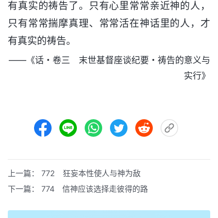
有真实的祷告了。只有心里常常亲近神的人，
只有常常揣摩真理、常常活在神话里的人，才
有真实的祷告。
——《话・卷三 末世基督座谈纪要・祷告的意义与
实行》
上一篇：
772 狂妄本性使人与神为敌
下一篇：
774 信神应该选择走彼得的路