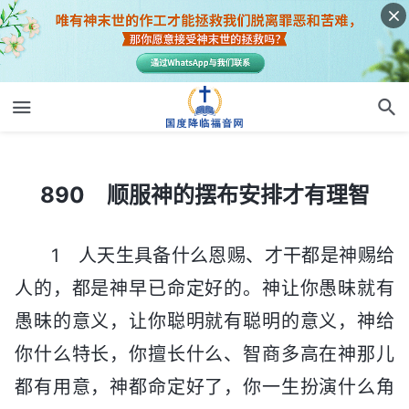
890 顺服神的摆布安排才有理智
890 顺服神的摆布安排才有理智
1 人天生具备什么恩赐、才干都是神赐给
人的，都是神早已命定好的。神让你愚昧就有
愚昧的意义，让你聪明就有聪明的意义，神给
你什么特长，你擅长什么、智商多高在神那儿
都有用意，神都命定好了，你一生扮演什么角