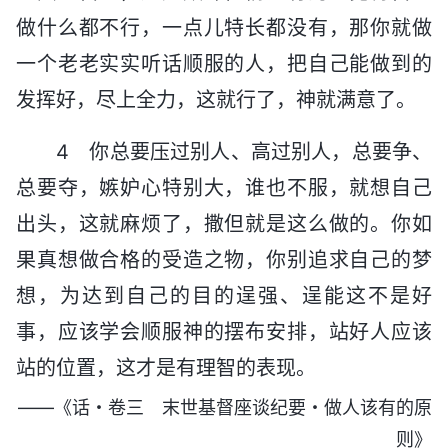
做什么都不行，一点儿特长都没有，那你就做
一个老老实实听话顺服的人，把自己能做到的
发挥好，尽上全力，这就行了，神就满意了。
4 你总要压过别人、高过别人，总要争、
总要夺，嫉妒心特别大，谁也不服，就想自己
出头，这就麻烦了，撒但就是这么做的。你如
果真想做合格的受造之物，你别追求自己的梦
想，为达到自己的目的逞强、逞能这不是好
事，应该学会顺服神的摆布安排，站好人应该
站的位置，这才是有理智的表现。
——《话・卷三 末世基督座谈纪要・做人该有的原
则》