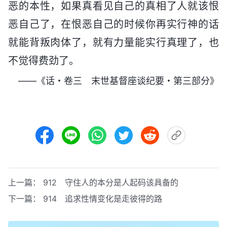
恶的本性，如果真看见自己的真相了人就该恨
恶自己了，在恨恶自己的时候你再实行神的话
就能背叛肉体了，就有力量能实行真理了，也
不觉得费劲了。
——《话・卷三 末世基督座谈纪要・第三部分》
上一篇：
912 守住人的本分是人起码该具备的
下一篇：
914 追求性情变化是走彼得的路