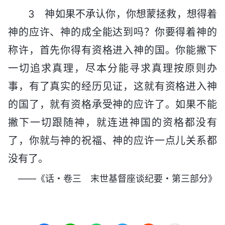
3 神如果不承认你，你想蒙拯救，想得着
神的应许、神的成全能达到吗？你要得着神的
称许，首先你得有资格进入神的国。你能撇下
一切追求真理，尽本分能寻求真理按原则办
事，有了真实的经历见证，这就有资格进入神
的国了，就有资格承受神的应许了。如果不能
撇下一切跟随神，就连进神国的资格都没有
了，你就与神的祝福、神的应许一点儿关系都
没有了。
——《话・卷三 末世基督座谈纪要・第三部分》