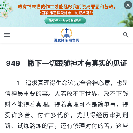
949 撇下一切跟随神才有真实的见证
949 撇下一切跟随神才有真实的见证
1 追求真理得生命这完全合神心意，也是
信神最重要的事。人若放不下世界、放不下钱
财不能得着真理。得着真理可不是简单事，得
受许多苦、付许多代价，尤其得经历审判刑
罚、试炼熬炼的苦，还有修理对付的苦，这些