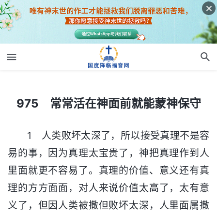
975 常常活在神面前就能蒙神保守
975 常常活在神面前就能蒙神保守
1 人类败坏太深了，所以接受真理不是容
易的事，因为真理太宝贵了，神把真理作到人
里面就更不容易了。真理的价值、意义还有真
理的方方面面，对人来说价值太高了，太有意
义了，但因人类被撒但败坏太深，人里面属撒