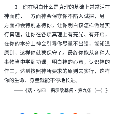
3 你在明白什么是真理的基础上常常活在
神面前，一方面神会保守你不陷入试探，另一
方面神会特别恩待你，让你明白该怎样做是实
行真理，让你在各项真理上有亮光、有开启，
在你的本分上神会引导你尽量不出错，能知道
原则，这样你就蒙保守了。最终你能从各种人
事物当中学到功课，明白神的心意，认识神的
作工，达到按照神所要求的原则去实行，这样
你的生命、身量就能不停地长进。
——《话・卷四 揭示敌基督・第九条（一）》