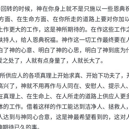
神回转的时候，神在你身上就不是只施以一些恩典
方面、在生命方面、在你所走的道路上要对你加
上作更大的工作，这是神所期待的。在作这些工作
扶持人，给人恩典祝福。神作这一切工作最终要在
白了神的心意、明白了神的心思，明白了神到底为
爱之处了，人就有点身量了，人就长大了。
神所供应人的各项真理上开始求真、开始下功夫了，
高兴了，神就不用再作与人同在、安慰人、提示人
在真理上、在生命上、在人所走的道路上供应人更
体的工作。借着这样的作工能达到洁净人、拯救人
人达到与神同心合意，这是神最希望看到的，这对
神期待已久的事。