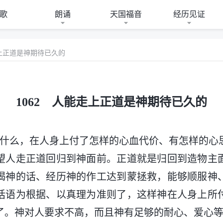
歌
朗诵
天国福音
经历见证
走上正道是神期待已久的
1062 人能走上正道是神期待已久的
作什么，在人身上付了怎样的心血代价、有怎样的心
望人走正道回归到神面前。正道就是归回到造物主
喝神的话、经历神的作工达到蒙拯救，能够顺服神
话语为根据、以真理为准则了，这样神在人身上所
了。神对人要求不高，而且神有足够的耐心、爱心