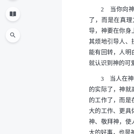
2 当你向
了，而是在真理
导，神要在你身
其烦地引导人、
能有回转，人明
就认识到神的可
3 当人在
的实际了，神就
的工作了，而是
大的工作、更具
神、敬拜神，使
大的好事，也是