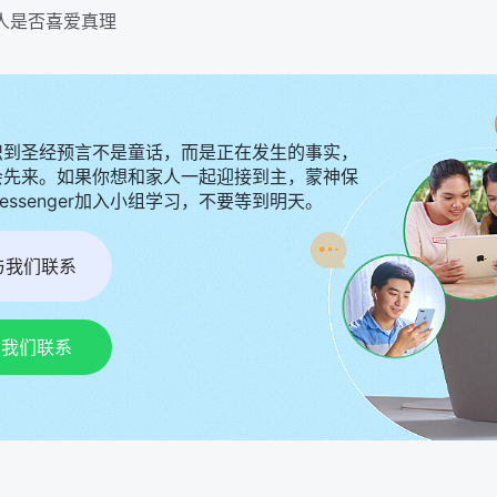
据人是否喜爱真理
识到圣经预言不是童话，而是正在发生的事实，
会先来。如果你想和家人一起迎接到主，蒙神保
Messenger加入小组学习，不要等到明天。
r与我们联系
p与我们联系