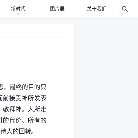
新时代
图片展
关于我们
思，最终的目的只
面前接受神所发表
、敬拜神。人所走
付的代价、所有的
等待人的回转。