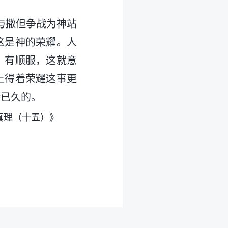
与撒但争战为神站
这是神的荣耀。人
、有顺服，这就意
上得着荣耀这事更
待已久的。
真理（十五）》