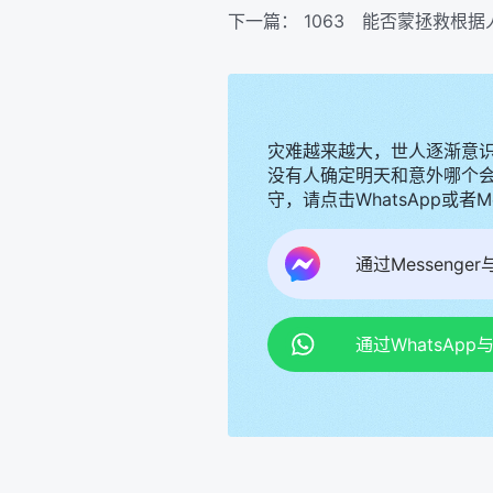
下一篇：
1063 能否蒙拯救根
灾难越来越大，世人逐渐意
没有人确定明天和意外哪个
守，请点击WhatsApp或者
通过Messenge
通过WhatsAp