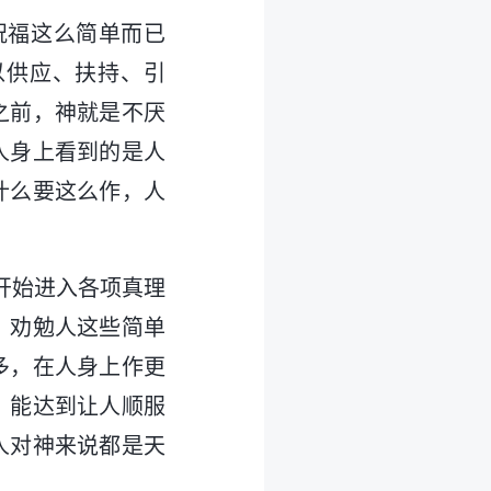
祝福这么简单而已
以供应、扶持、引
之前，神就是不厌
人身上看到的是人
什么要这么作，人
开始进入各项真理
、劝勉人这些简单
多，在人身上作更
，能达到让人顺服
人对神来说都是天