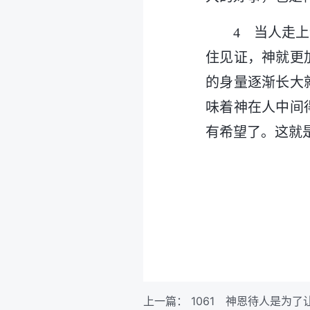
4 当人走
住见证，神就更
的身量逐渐长大
味着神在人中间
有希望了。这就
上一篇：
1061 神恩待人是为了