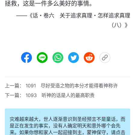
拯救，这是一件多么美好的事情。
——《话・卷六 关于追求真理・怎样追求真理
（八）》
上一篇：
1091 尽好受造之物的本分才能得着神称许
下一篇：
1093 听神的话是人的最高职责
灾难越来越大，世人逐渐意识到圣经预言不是童话，而
是正在发生的事实，没有人确定明天和意外哪个会先
来。如果你想和家人一起迎接到主，蒙神保守，请点击