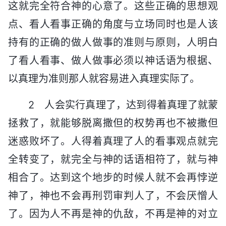
这就完全符合神的心意了。这些正确的思想观
点、看人看事正确的角度与立场同时也是人该
持有的正确的做人做事的准则与原则，人明白
了看人看事、做人做事必须以神话语为根据、
以真理为准则那人就容易进入真理实际了。
2 人会实行真理了，达到得着真理了就蒙
拯救了，就能够脱离撒但的权势再也不被撒但
迷惑败坏了。人得着真理了人的看事观点就完
全转变了，就完全与神的话语相符了，就与神
相合了。达到这个地步的时候人就不会再悖逆
神了，神也不会再刑罚审判人了，不会厌憎人
了。因为人不再是神的仇敌，不再是神的对立