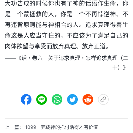
大功告成的时候你也有了神的话语作生命，你
是一个蒙拯救的人，你是一个不再悖逆神、不
再违背原则能与神相合的人。追求真理得着生
命这是人应当守住的，不应该为了满足自己的
肉体欲望与享受而放弃真理、放弃正道。
——《话・卷六 关于追求真理・怎样追求真理（二
十）》
上一篇：
1099 完成神的托付活得才有价值