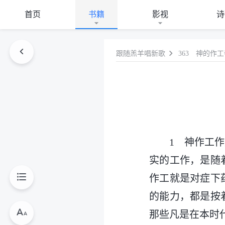
首页
书籍
影视
诗
跟随羔羊唱新歌
363 神的作
1 神作工
实的工作，是随
作工就是对症下
的能力，都是按
那些凡是在本时