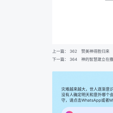
上一篇：
362 赞美神得胜归来
下一篇：
364 神的智慧建立在
灾难越来越大，世人逐渐意
没有人确定明天和意外哪个
守，请点击WhatsApp或者