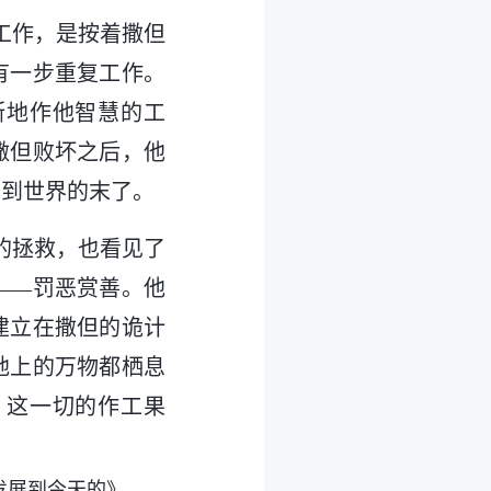
工作，是按着撒但
有一步重复工作。
断地作他智慧的工
撒但败坏之后，他
初到世界的末了。
的拯救，也看见了
——罚恶赏善。他
建立在撒但的诡计
地上的万物都栖息
。这一切的作工果
发展到今天的》