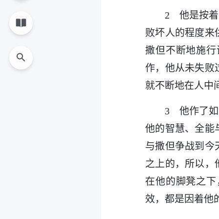
2 他是按
败坏人的程度来
撒但不断地施行
作，他从未失败
就不断地在人中
3 他作了
他的智慧、全能
与撒但争战到今
之上的，所以，
在他的脚凳之下
效，都是因着他
—