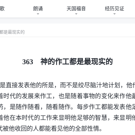
歌
朗诵
天国福音
经历见证
工都是最现实的
363 神的作工都是最现实的
作是直接发表他的所是，而不是绞尽脑汁地计划，他
着时代的发展来作工，也是随着事物的变化来作他
药，是随作随看，随看随作。每步作工都能发表他
着他在本时代的工作来显明他足够的智慧，来显明
代被他收回的人都能看见他的全部性情。