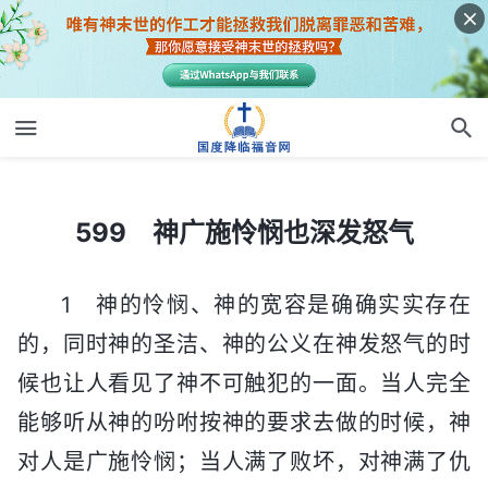
599 神广施怜悯也深发怒气
599 神广施怜悯也深发怒气
1 神的怜悯、神的宽容是确确实实存在
的，同时神的圣洁、神的公义在神发怒气的时
候也让人看见了神不可触犯的一面。当人完全
能够听从神的吩咐按神的要求去做的时候，神
对人是广施怜悯；当人满了败坏，对神满了仇