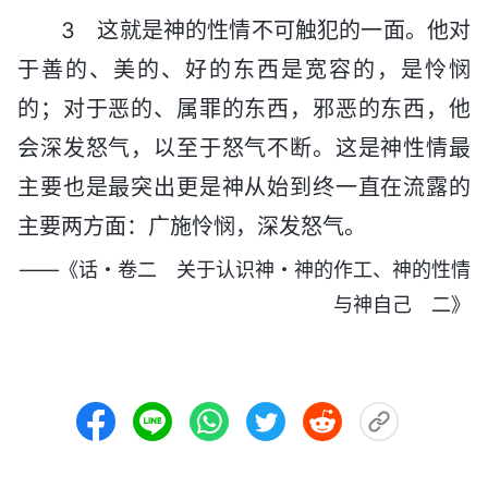
3 这就是神的性情不可触犯的一面。他对
于善的、美的、好的东西是宽容的，是怜悯
的；对于恶的、属罪的东西，邪恶的东西，他
会深发怒气，以至于怒气不断。这是神性情最
主要也是最突出更是神从始到终一直在流露的
主要两方面：广施怜悯，深发怒气。
——《话・卷二 关于认识神・神的作工、神的性情
与神自己 二》