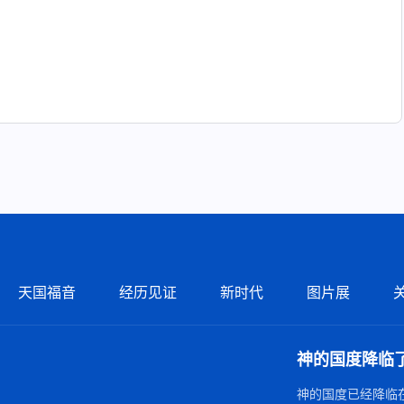
天国福音
经历见证
新时代
图片展
神的国度降临
神的国度已经降临