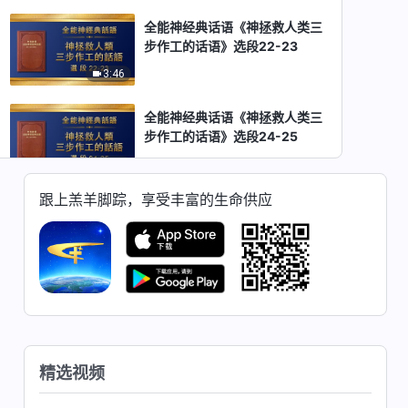
全能神经典话语《神拯救人类三
步作工的话语》选段22-23
3:46
全能神经典话语《神拯救人类三
步作工的话语》选段24-25
5:29
跟上羔羊脚踪，享受丰富的生命供应
全能神经典话语《神拯救人类三
步作工的话语》选段26-27
7:38
全能神经典话语《神拯救人类三
步作工的话语》选段28-29
4:23
精选视频
全能神经典话语《神拯救人类三
步作工的话语》选段30