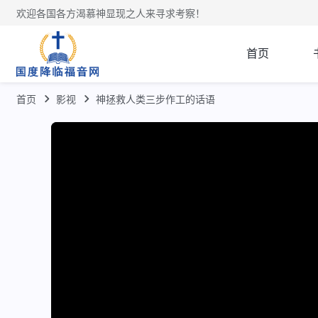
欢迎各国各方渴慕神显现之人来寻求考察！
首页
首页
影视
神拯救人类三步作工的话语