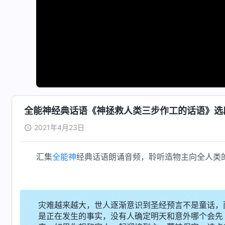
全能神经典话语《神拯救人类三步作工的话语》选段1
2021年4月23日
汇集
全能神
经典话语朗诵音频，聆听造物主向全人类
灾难越来越大，世人逐渐意识到圣经预言不是童话，
是正在发生的事实，没有人确定明天和意外哪个会先