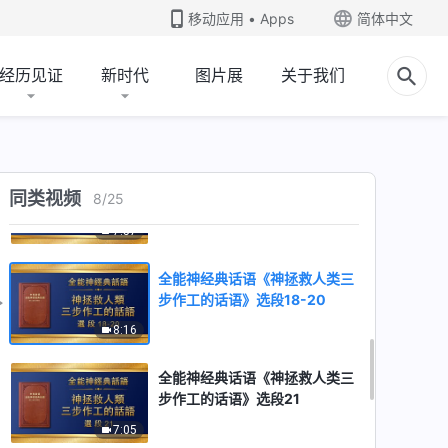
步作工的话语》选段13
移动应用 • Apps
简体中文
4:34
经历见证
新时代
图片展
关于我们
全能神经典话语《神拯救人类三
步作工的话语》选段14-15
7:25
全能神经典话语《神拯救人类三
同类视频
8
/
25
步作工的话语》选段16-17
7:57
全能神经典话语《神拯救人类三
步作工的话语》选段18-20
8:16
全能神经典话语《神拯救人类三
步作工的话语》选段21
7:05