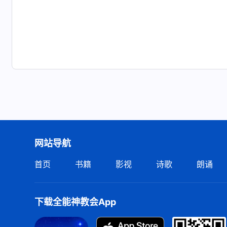
网站导航
首页
书籍
影视
诗歌
朗诵
下载全能神教会App