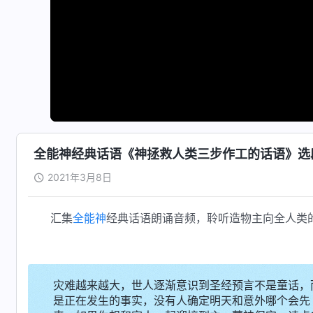
全能神经典话语《神拯救人类三步作工的话语》选段
2021年3月8日
汇集
全能神
经典话语朗诵音频，聆听造物主向全人类
灾难越来越大，世人逐渐意识到圣经预言不是童话，
是正在发生的事实，没有人确定明天和意外哪个会先