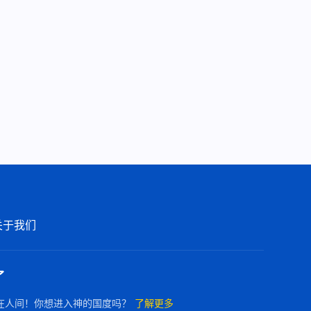
关于我们
了
在人间！你想进入神的国度吗？
了解更多