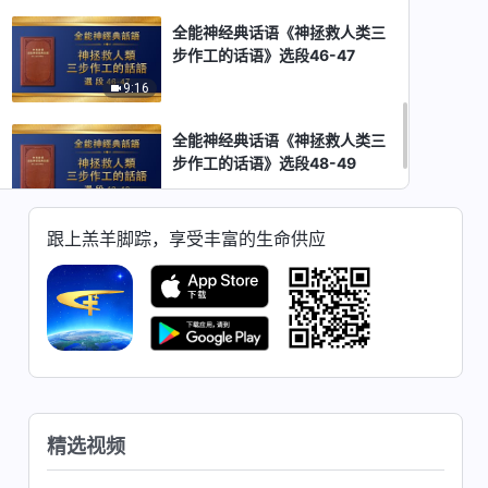
全能神经典话语《神拯救人类三
步作工的话语》选段46-47
9:16
全能神经典话语《神拯救人类三
步作工的话语》选段48-49
6:56
跟上羔羊脚踪，享受丰富的生命供应
全能神经典话语《神拯救人类三
步作工的话语》选段50
6:09
精选视频