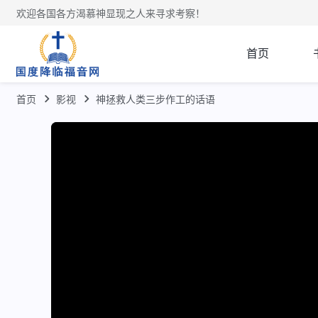
欢迎各国各方渴慕神显现之人来寻求考察！
首页
首页
影视
神拯救人类三步作工的话语