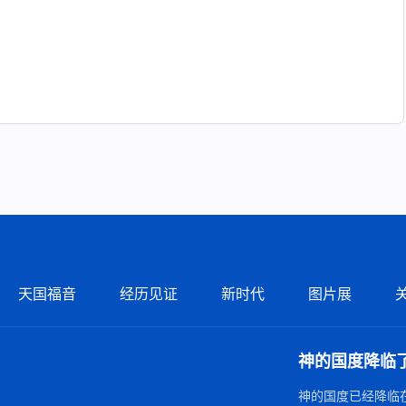
天国福音
经历见证
新时代
图片展
神的国度降临
神的国度已经降临