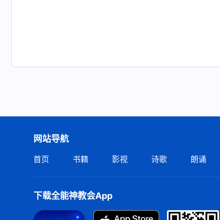
网站导航
首页
书籍
影视
诗歌
朗诵
下载全能神教会App