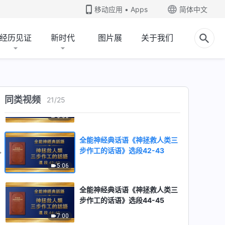
步作工的话语》选段36-37
移动应用 • Apps
简体中文
4:39
经历见证
新时代
图片展
关于我们
全能神经典话语《神拯救人类三
步作工的话语》选段38-40
8:45
全能神经典话语《神拯救人类三
同类视频
21
/
25
步作工的话语》选段41
6:06
全能神经典话语《神拯救人类三
步作工的话语》选段42-43
5:06
全能神经典话语《神拯救人类三
步作工的话语》选段44-45
7:00