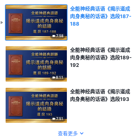
全能神经典话语《揭示道成
肉身奥秘的话语》选段187-
188
7:58
全能神经典话语《揭示道成
肉身奥秘的话语》选段189-
192
8:11
全能神经典话语《揭示道成
肉身奥秘的话语》选段193
7:51
查看更多