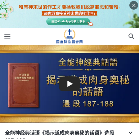
全能神经典话语《揭示道成肉身奥秘的话语》选段