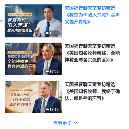
天国福音聊天室专访精选
《教堂为何陷入荒凉？主再
来揭开真相》
13:38
天国福音聊天室专访精选
《美国知名牧师亲述：全能
神教会与各宗派的区别》
10:53
天国福音聊天室专访精选
《美国知名牧师：我终于确
认，那是神的声音》
19:18
查看更多