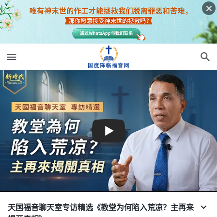
天国福音聊天室专访精选《教堂为何陷入荒凉？主再来