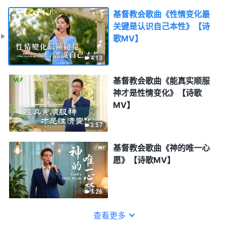
基督教会歌曲《性情变化最
关键是认识自己本性》【诗
歌MV】
4:13
基督教会歌曲《能真实顺服
神才是性情变化》【诗歌
MV】
3:57
基督教会歌曲《神的唯一心
愿》【诗歌MV】
3:26
查看更多