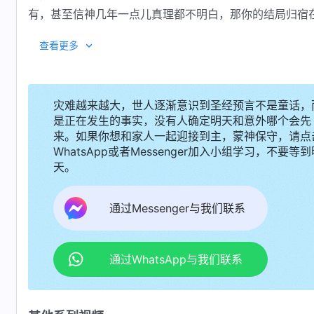
有，甚至信神几年一点儿真理都不明白，那你的结局归宿
3 人要想得到神的应许，首先得遵行神的道，听
查看更多
话、看事、行事、做人的根据、原则、方向与目标，就是
管选择接触哪类人还是远离、弃绝哪类人都得有神的话作
着神的称许了。
灾难越来越大，世人逐渐意识到圣经预言不是童话，
是正在发生的事实，没有人确定明天和意外哪个会先
来。如果你想和家人一起迎接到主，蒙神保守，请点
WhatsApp或者Messenger加入小组学习，不要等到
天。
通过Messenger与我们联系
通过WhatsApp与我们联系