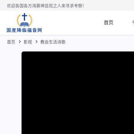
欢迎各国各方渴慕神显现之人来寻求考察！
首页
首页
影视
教会生活诗歌