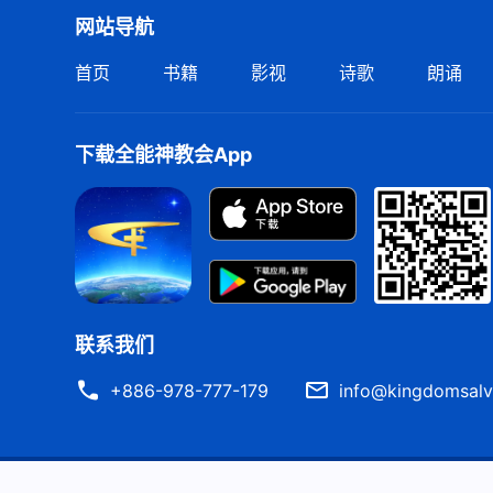
网站导航
首页
书籍
影视
诗歌
朗诵
下载全能神教会App
联系我们
+886-978-777-179
info@kingdomsalv
严正声明
使用条款
隐私权声明
署名信息
Cook