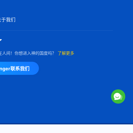
关于我们
了
在人间！你想进入神的国度吗？
了解更多
enger联系我们
Copyright © 2026
全能神教会
保留所有权利