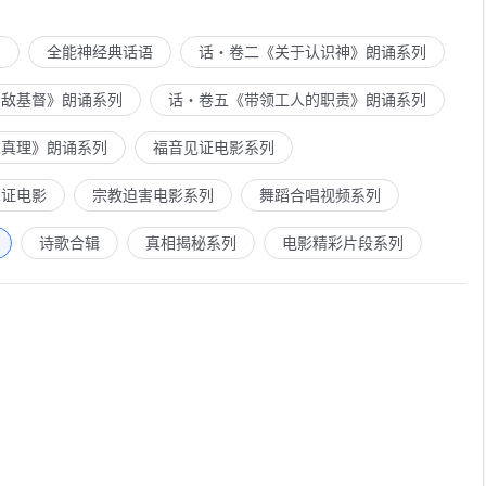
列
全能神经典话语
话・卷二《关于认识神》朗诵系列
示敌基督》朗诵系列
话・卷五《带领工人的职责》朗诵系列
求真理》朗诵系列
福音见证电影系列
见证电影
宗教迫害电影系列
舞蹈合唱视频系列
诗歌合辑
真相揭秘系列
电影精彩片段系列