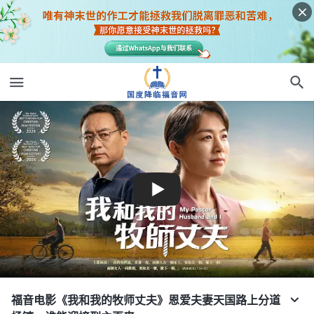
福音电影《我和我的牧师丈夫》恩爱夫妻天国路上分道