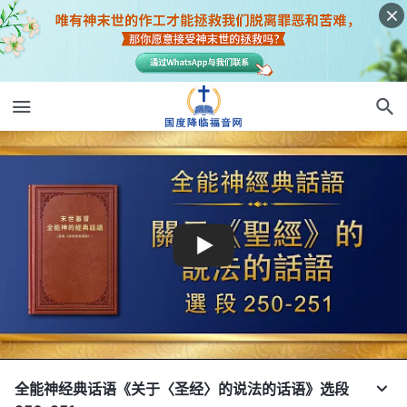
全能神经典话语《关于〈圣经〉的说法的话语》选段