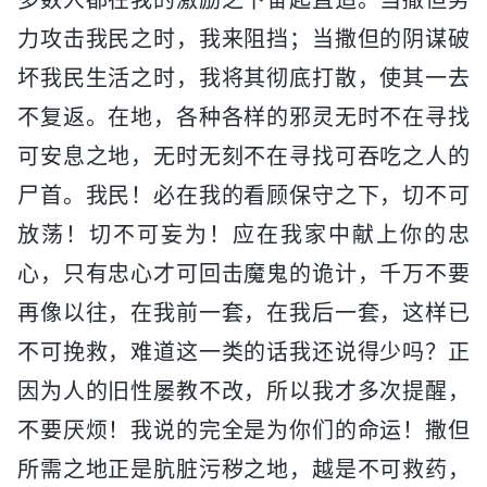
力攻击我民之时，我来阻挡；当撒但的阴谋破
坏我民生活之时，我将其彻底打散，使其一去
不复返。在地，各种各样的邪灵无时不在寻找
可安息之地，无时无刻不在寻找可吞吃之人的
尸首。我民！必在我的看顾保守之下，切不可
放荡！切不可妄为！应在我家中献上你的忠
心，只有忠心才可回击魔鬼的诡计，千万不要
再像以往，在我前一套，在我后一套，这样已
不可挽救，难道这一类的话我还说得少吗？正
因为人的旧性屡教不改，所以我才多次提醒，
不要厌烦！我说的完全是为你们的命运！撒但
所需之地正是肮脏污秽之地，越是不可救药，