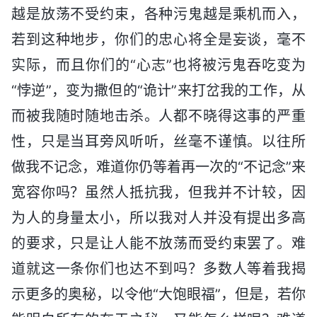
越是放荡不受约束，各种污鬼越是乘机而入，
若到这种地步，你们的忠心将全是妄谈，毫不
实际，而且你们的“心志”也将被污鬼吞吃变为
“悖逆”，变为撒但的“诡计”来打岔我的工作，从
而被我随时随地击杀。人都不晓得这事的严重
性，只是当耳旁风听听，丝毫不谨慎。以往所
做我不记念，难道你仍等着再一次的“不记念”来
宽容你吗？虽然人抵抗我，但我并不计较，因
为人的身量太小，所以我对人并没有提出多高
的要求，只是让人能不放荡而受约束罢了。难
道就这一条你们也达不到吗？多数人等着我揭
示更多的奥秘，以令他“大饱眼福”，但是，若你