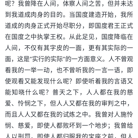
呢？我曾降在人间，体察人间之苦，但并未达
到我道成肉身的目的。当国度建造开始，我所
道成的肉身正式开始尽职分，即国度君王正式
在国度之中执掌王权。从此足见，国度降临在
人间，不仅有其字皮的一面，更有其实际的一
面，这是“实行的实际”的一方面意义。人不曾观
看我的一举一动，也不曾听我的一言一语，即
使观看又能发现什么呢？即使听着我的言语又
能知晓什么呢？普天之下，人人都在我的慈
爱、怜悯之下，但人人又都在我的审判之中，
而且人人又都在我的试炼之中。我曾对人施怜
悯、慈爱，即使人都败坏到一个地步；我曾给
人以刑罚，即使人都归服我的宝座之前，但人