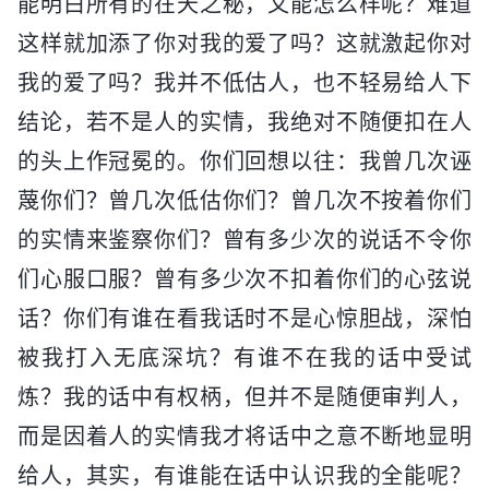
能明白所有的在天之秘，又能怎么样呢？难道
这样就加添了你对我的爱了吗？这就激起你对
我的爱了吗？我并不低估人，也不轻易给人下
结论，若不是人的实情，我绝对不随便扣在人
的头上作冠冕的。你们回想以往：我曾几次诬
蔑你们？曾几次低估你们？曾几次不按着你们
的实情来鉴察你们？曾有多少次的说话不令你
们心服口服？曾有多少次不扣着你们的心弦说
话？你们有谁在看我话时不是心惊胆战，深怕
被我打入无底深坑？有谁不在我的话中受试
炼？我的话中有权柄，但并不是随便审判人，
而是因着人的实情我才将话中之意不断地显明
给人，其实，有谁能在话中认识我的全能呢？