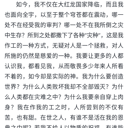
如今，我不仅在大红龙国家降临，而且我
也面向全宇，以至于整个穹苍都在震动，哪一
处不在经受我的审判？哪一处不在我所倒之灾
中生存？所到之处都撒下了各种“灾种”，这是我
作工的一种方式，无疑对人是一个拯救，对人
所施的仍然是慈爱的一种。我要让更多的人都
认识我，都看见我，从而敬畏多少年来人所看
不着的，如今却是实际的神。我为什么要创造
世界？为什么人类败坏我却不全部毁灭？为什
么人类都在灾难之中？为什么我要亲自穿上肉
身？我在作我的工之时，人所尝到的不仅有
苦，也有甜。在世之人，有谁不是活在我的恩
典之中呢？若我不给人以物质的祝福，有谁能