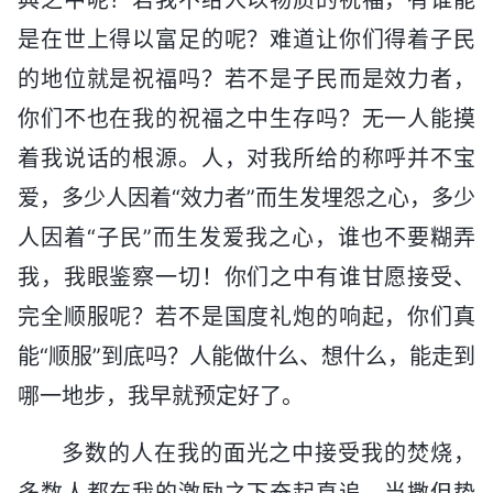
是在世上得以富足的呢？难道让你们得着子民
的地位就是祝福吗？若不是子民而是效力者，
你们不也在我的祝福之中生存吗？无一人能摸
着我说话的根源。人，对我所给的称呼并不宝
爱，多少人因着“效力者”而生发埋怨之心，多少
人因着“子民”而生发爱我之心，谁也不要糊弄
我，我眼鉴察一切！你们之中有谁甘愿接受、
完全顺服呢？若不是国度礼炮的响起，你们真
能“顺服”到底吗？人能做什么、想什么，能走到
哪一地步，我早就预定好了。
多数的人在我的面光之中接受我的焚烧，
多数人都在我的激励之下奋起直追。当撒但势