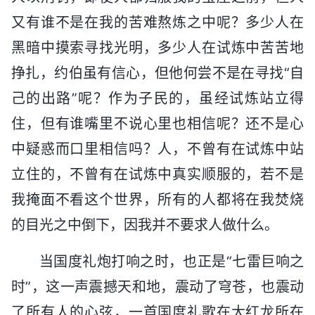
又有谁不是在我的苦难熬炼之中呢？多少人在
黑暗中摸索寻找光明，多少人在试炼中苦苦地
挣扎，约伯虽有信心，但他何尝不是在寻找“自
己的出路”呢？作为子民的，虽经试炼站立得
住，但有谁嘴里不说心里也相信呢？还不是心
中疑惑而口里相信吗？人，不曾有在试炼中站
立住的，不曾有在试炼中真实顺服的，若不是
我掩面不看这个世界，所有的人都将在我焚烧
的目光之中倒下，因我并不要求人做什么。
当国度礼炮打响之时，也正是“七雷巨响之
时”，这一声震撼天和地，震动了穹苍，也震动
了所有人的心弦，一首国度礼歌在大红龙所在