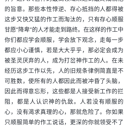
的旨意。那些本性悖逆、存心抵挡的人都得被
这步又快又猛的作工而淘汰的，只有存心顺服
甘愿“降卑”的人才能走到路终。在这样的作工中
你们都应学会顺服，学会放下观念，走每一步
都应小心谨慎，若是大大乎乎，那必定会成为
被圣灵厌弃的人，成为打岔神作工的人。在未
经历这步工作以先，人的旧规条律例简直是不
可胜数，使所有的人都因此而被冲昏了头脑，
因此而得意忘形，这些都是人接受新工作的拦
阻，都是人认识神的仇敌。人若没有顺服的
心，没有渴求真理的心，那就危险了。你如果
只顺服简单的作工说话，更深的你就领受不了