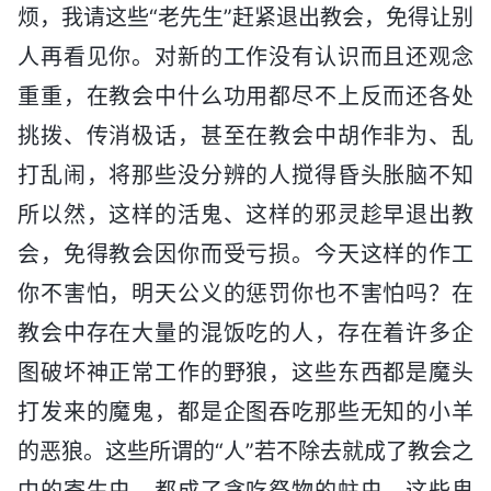
烦，我请这些“老先生”赶紧退出教会，免得让别
人再看见你。对新的工作没有认识而且还观念
重重，在教会中什么功用都尽不上反而还各处
挑拨、传消极话，甚至在教会中胡作非为、乱
打乱闹，将那些没分辨的人搅得昏头胀脑不知
所以然，这样的活鬼、这样的邪灵趁早退出教
会，免得教会因你而受亏损。今天这样的作工
你不害怕，明天公义的惩罚你也不害怕吗？在
教会中存在大量的混饭吃的人，存在着许多企
图破坏神正常工作的野狼，这些东西都是魔头
打发来的魔鬼，都是企图吞吃那些无知的小羊
的恶狼。这些所谓的“人”若不除去就成了教会之
中的寄生虫，都成了贪吃祭物的蛀虫，这些卑