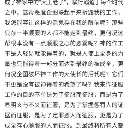
成了神家中的“天王老子”，横行霸道于每个时代
之中。这帮恶魔企图联起手来拆毁我的工作，
我怎能容让这样的活鬼存在我的眼前呢？那些
只存一半顺服的人都不能走到最终，更何况这
帮根本没有一点顺服之心的恶霸呢？神的作工
不是人轻易就能得着的，就是人使上全身的力
量也只能得着一部分而达到最终的被成全，更
何况企图破坏神工作的天使长的后代呢？它们
不更是没有被神得着的希望了吗？我来作征服
工作的目的不单是为了征服而征服，而是为了
显明义与不义而征服，是为了掌握惩罚人的证
据而征服，是为了定罪恶人而征服，更是为了
成全存心顺服的人而征服。到最终将所有人都