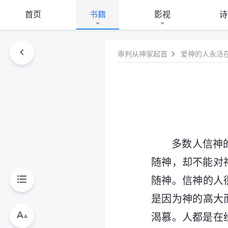
首页
书籍
影视
诗
审判从神家起首
爱神的人永活
多数人信神
随神，却不能对
随神。信神的人
是因为神的高大
渴慕。人都是在