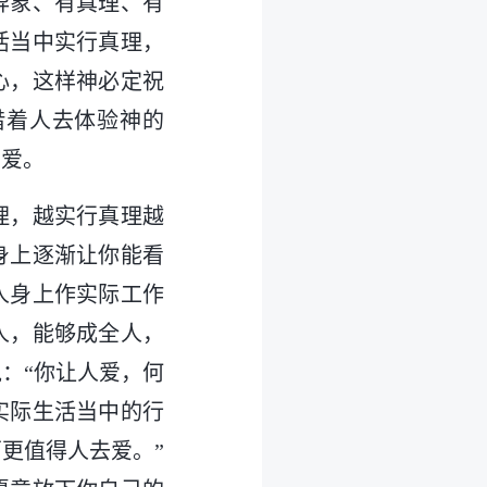
异象、有真理、有
活当中实行真理，
心，这样神必定祝
借着人去体验神的
的爱。
理，越实行真理越
身上逐渐让你能看
人身上作实际工作
人，能够成全人，
：“你让人爱，何
实际生活当中的行
更值得人去爱。”