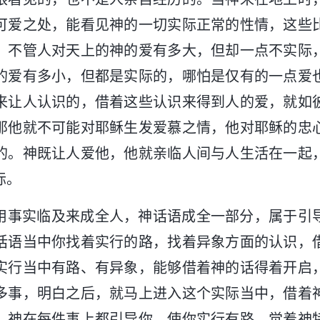
可爱之处，能看见神的一切实际正常的性情，这些
。不管人对天上的神的爱有多大，但却一点不实际
的爱有多小，但都是实际的，哪怕是仅有的一点爱
来让人认识的，借着这些认识来得到人的爱，就如
那他就不可能对耶稣生发爱慕之情，他对耶稣的忠
的。神既让人爱他，他就亲临人间与人生活在一起
际。
用事实临及来成全人，神话语成全一部分，属于引
话语当中你找着实行的路，找着异象方面的认识，
实行当中有路、有异象，能够借着神的话得着开启
多事，明白之后，就马上进入这个实际当中，借着
。神在每件事上都引导你，使你实行有路，觉着神