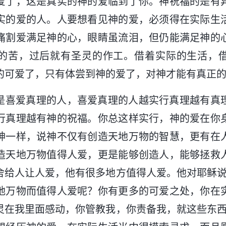
爱了，这是真实的神的爱临到了你。神祝福的是有
实的爱的人。人要想看见神的爱，必须得在实际生
痛割爱满足神的心，眼睛虽流泪，但仍能满足神的
的苦，过后就有圣灵的作工。借着实际的生活，
的可爱了，只有体尝到神的爱了，对神才能有真正
是喜爱真理的人，喜爱真理的人越实行真理越有真
行真理越有神的祝福。你总这样实行，神的爱在你
神一样，说神不仅有创造天地万物的智慧，更有在
造天地万物值得人爱，更是能够创造人，能够拯救
舍给人让人爱，他有很多地方值得人爱。他对耶稣说
地万物而值得人爱呢？你有更多的可爱之处，你在
灵在我里面感动，你管教我，你责备我，就这些东西