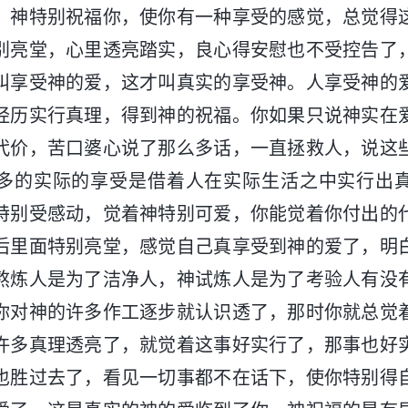
，神特别祝福你，使你有一种享受的感觉，总觉得
别亮堂，心里透亮踏实，良心得安慰也不受控告了
叫享受神的爱，这才叫真实的享受神。人享受神的
经历实行真理，得到神的祝福。你如果只说神实在
代价，苦口婆心说了那么多话，一直拯救人，说这
多的实际的享受是借着人在实际生活之中实行出
特别受感动，觉着神特别可爱，你能觉着你付出的
后里面特别亮堂，感觉自己真享受到神的爱了，明
熬炼人是为了洁净人，神试炼人是为了考验人有没
你对神的许多作工逐步就认识透了，那时你就总觉
许多真理透亮了，就觉着这事好实行了，那事也好
也胜过去了，看见一切事都不在话下，使你特别得