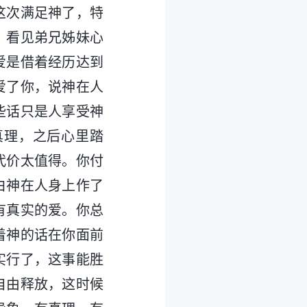
这次满足神了，特
，看见弟兄姊妹心
爱是借着经历达到
爱了你，说神在人
些话只是人享受神
真理，之后心里踏
代价太值得。你付
白神在人身上作了
有真实的爱。你总
着神的话在你面前
实行了，这事能胜
自由释放，这时候