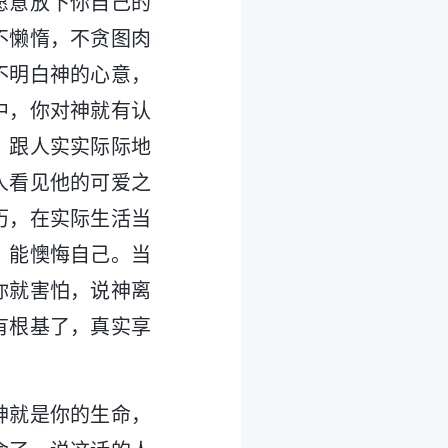
愿意放下你自己的
不懒惰，不贪图肉
不明白神的心意，
中，你对神就有认
，跟人实实际际地
人看见他的可爱之
历，在实际生活当
，能懊悔自己。当
你就害怕，说神离
有根基了，真实享
神就是你的生命，