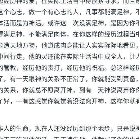
想经历神的爱，在实际生活当中得摸索寻求，而且
这个心志，做一个有心志的人，凡事都能满足神，
体活而是为神活。或许这一次没满足神，是因为你
得满足神，不能满足肉体，在你这样的经历过程当
能造天地万物，他道成肉身能让人实实际际地看见
中间行走，他的灵还能在实际生活当中成全人，让
的管教，经历他的责打，经历他的祝福。总这样经
了，有一天跟神的关系不正常了，你就能受到责备
的关系，你就总不愿离开神，到有一天神说离弃你
了好，一有这感觉你就觉着没法离开神，这样你就
作人的生命，现在人还没经历到那个地步，只是说