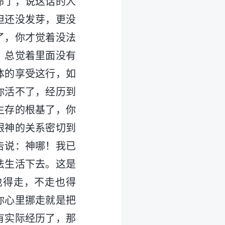
命了，说这话的人
但还没发芽，更没
了，你才觉着没法
，总觉着里面没有
体的享受这行，如
你活不了，经历到
生存的根基了，你
跟神的关系密切到
告说：神哪！我已
法生活下去。这是
也得走，不走也得
你心里挪走就是把
有实际经历了，那