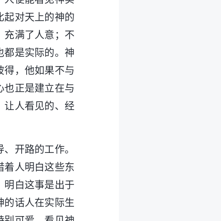
比起对天上的神的
，充满了人意；不
也都是实际的。神
彼得，他如果不与
心也正是建立在与
，让人看见的、经
导、开路的工作。
借着人明白这些东
，明白这事是出于
神的话人在实际生
特别可爱，看见神