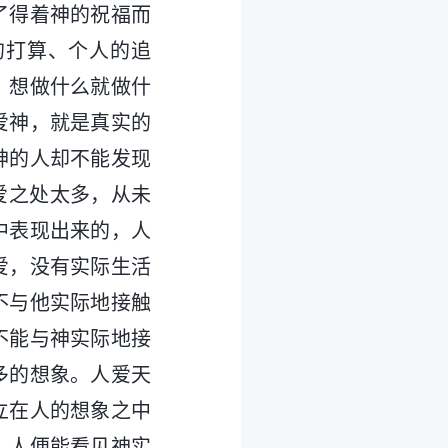
了得着神的祝福而
的打算、个人的追
，想做什么就做什
爱神，就是真实的
神的人却不能发现
爱之处太多，从未
中表现出来的，人
爱，没有实际生活
不与他实际地接触
不能与神实际地接
多的想象。人爱天
立在人的想象之中
，人便能看见神实