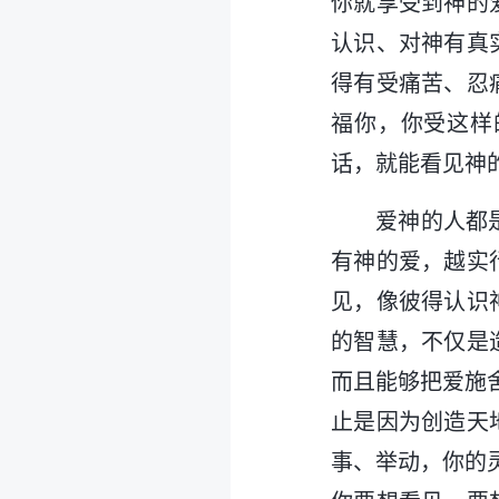
你就享受到神的
认识、对神有真
得有受痛苦、忍
福你，你受这样
话，就能看见神
爱神的人都
有神的爱，越实
见，像彼得认识
的智慧，不仅是
而且能够把爱施
止是因为创造天
事、举动，你的