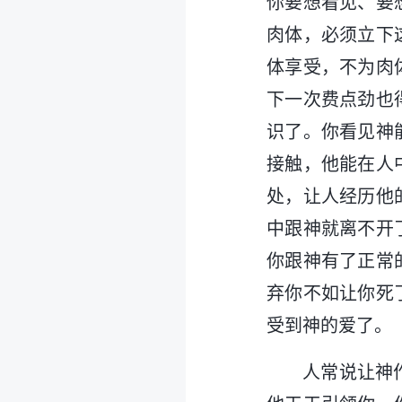
你要想看见、要
肉体，必须立下
体享受，不为肉
下一次费点劲也
识了。你看见神
接触，他能在人
处，让人经历他
中跟神就离不开
你跟神有了正常
弃你不如让你死
受到神的爱了。
人常说让神