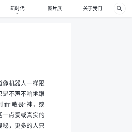
新时代
图片展
关于我们
道像机器人一样跟
只是不声不响地跟
而“敬畏”神，或
括一点爱或真实的
奥秘，更多的人只