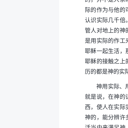
际的作为与他的
认识实际几千倍
管人对地上的神
是用实际的作工
耶稣一起生活，
耶稣的接触之上
历的都是神的实
神用实际、
就是说，在神的
西，使人在实际
神的，能分辨许
活当中来满足神