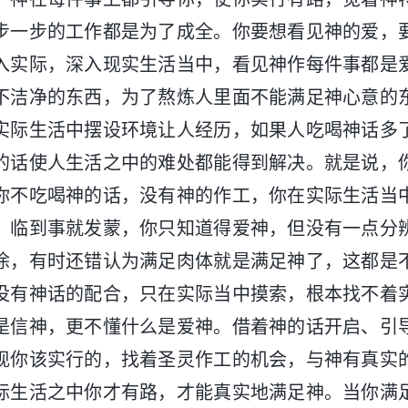
步一步的工作都是为了成全。你要想看见神的爱，
入实际，深入现实生活当中，看见神作每件事都是
不洁净的东西，为了熬炼人里面不能满足神心意的
实际生活中摆设环境让人经历，如果人吃喝神话多
的话使人生活之中的难处都能得到解决。就是说，
你不吃喝神的话，没有神的作工，你在实际生活当
，临到事就发蒙，你只知道得爱神，但没有一点分
涂，有时还错认为满足肉体就是满足神了，这都是
没有神话的配合，只在实际当中摸索，根本找不着
是信神，更不懂什么是爱神。借着神的话开启、引
现你该实行的，找着圣灵作工的机会，与神有真实
际生活之中你才有路，才能真实地满足神。当你满