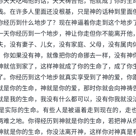
你天天吃喝他的话，天天祷告他，他就成了你的生
浅。在许多人里面还没根基，只是神的话种到里面
你经历到什么地步了？现在神逼着你走到这个地步
一天你经历到一个地步，神让你走但你不能离开他
夫，没有妻子、儿女，没有家庭、父母，没有属肉
。你如果没有神，就像把你的命挪去一样，没有神
神就信到家了，这样神就成了你的生命了，成了你
了。你经历到这个地步就真实享受到了神的爱，你
就是你的生命，神就是你的爱，那时你就会向神祷
就是我的生命，我没有什么都可以，没有你我就没
是实际的生命。有些人是被逼着走到现在的，走
两难之地。你得经历到神就是你的生命，若把神从
神就是你的生命，你没法离开神，这样你对神真是