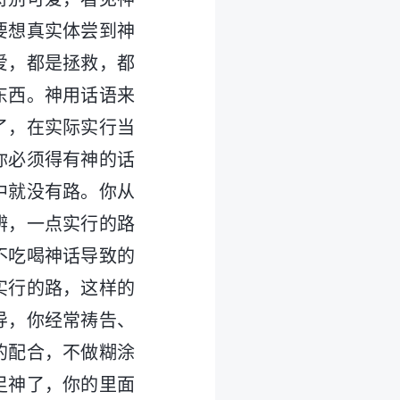
要想真实体尝到神
爱，都是拯救，都
东西。神用话语来
了，在实际实行当
你必须得有神的话
中就没有路。你从
辨，一点实行的路
不吃喝神话导致的
实行的路，这样的
导，你经常祷告、
的配合，不做糊涂
足神了，你的里面