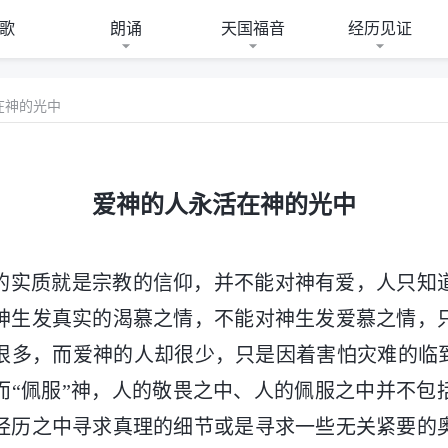
歌
朗诵
天国福音
经历见证
在神的光中
爱神的人永活在神的光中
的实质就是宗教的信仰，并不能对神有爱，人只知
神生发真实的渴慕之情，不能对神生发爱慕之情，
很多，而爱神的人却很少，只是因着害怕灾难的临到
而“佩服”神，人的敬畏之中、人的佩服之中并不包
经历之中寻求真理的细节或是寻求一些无关紧要的