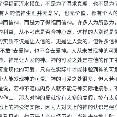
了得福而浑水摸鱼，不是为了寻求真理，也不是为
有人的信神生涯并无意义，也无价值，都有个人
神而信神，而是为了得福而信神。许多人为所欲为
的利益，从不考虑是否合神心意，这样的人别说是
的实质不仅是让人信的，更是让人爱的，但许多信
人“不敢”去爱神，也不会去爱神。人从未发现神的可
神，神是让人爱的神。神的可爱之处是在他的作工
可发现他的可爱，只有在实际中才能体验到神的可
个人能发现神的可爱。神的可爱之处很多，但人若
是说，若神不道成肉身人就不能与神实际地接触，
的作工，那人对神的爱就掺有太多的虚假，掺有太
地上的神爱得实际，因为人对天上的神的认识是建
眼看见的，也不是人亲自经历的。当神来在地上时