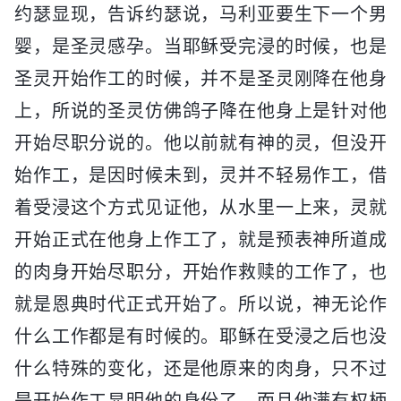
约瑟显现，告诉约瑟说，马利亚要生下一个男
婴，是圣灵感孕。当耶稣受完浸的时候，也是
圣灵开始作工的时候，并不是圣灵刚降在他身
上，所说的圣灵仿佛鸽子降在他身上是针对他
开始尽职分说的。他以前就有神的灵，但没开
始作工，是因时候未到，灵并不轻易作工，借
着受浸这个方式见证他，从水里一上来，灵就
开始正式在他身上作工了，就是预表神所道成
的肉身开始尽职分，开始作救赎的工作了，也
就是恩典时代正式开始了。所以说，神无论作
什么工作都是有时候的。耶稣在受浸之后也没
什么特殊的变化，还是他原来的肉身，只不过
是开始作工显明他的身份了，而且他满有权柄