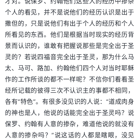
才对。说保罗、约翰他们这些人的经历中掺杂
个人的看见，并不是说他们的经历认识是出于
撒但的，只是说他们有出于个人的经历和个人
所看见的东西。他们是根据当时现实的经历背
景而认识的，谁敢有把握说那些是完全出于圣
灵的？若说四福音完全出于圣灵，那为什么马
太、马可、路加、约翰他们四个人对当时耶稣
作的工作所谈的都不一样呢？不信你们看看圣
经所记载的彼得三次不认识主的事都不相同，
各有“特色”。有很多没见识的人说：“道成肉身
的神也是人，他说的话能完全出于圣灵吗？说
保罗、约翰有人意的掺杂，难道他说的就没有
人意的掺杂吗？”说这话的人都是瞎眼，没见