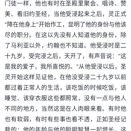
门徒一样，他也有时在圣殿里聚会、唱诗、赞
美、看旧约圣经，当他受浸起来之后，灵正式
“降在他身上”开始作工，显明了他的身份与他该
尽的职分。在这以先没有人知道他的身份，除
了马利亚以外，约翰也不知道。他受浸时是二
十九岁，受完浸之后，天开了，有声音说：“这
是我的爱子，我所喜悦的。”从他受浸以后，圣
灵开始这样见证他，在他没受浸二十九岁以前
都过着正常人的生活，该吃饭的时候吃饭，该
睡觉、该穿衣服这些都照常，没有一点与他人
不同的地方，当然这是在人肉眼来看。有时他
也有软弱，有时有些事也看不透，正如圣经记
载的：他的年龄与他的聪明智慧一起增长。这