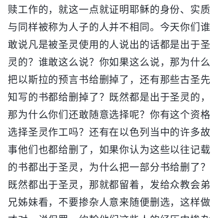
赎工作的，就这一点就证明耶稣的身份、实质
与同样被称为人子的人并不相同。今天你们谁
敢说凡是被圣灵使用的人说出的话都是出于圣
灵的？谁敢这么说？你如果这么说，那为什么
把以斯拉的预言书给删掉了，还有那些古圣先
知写的书都给删掉了？既然都是出于圣灵的，
那为什么你们还敢随意选择呢？你有这个资格
选择圣灵作工吗？还有在以色列当中的许多故
事他们也都给删了，如果你认为这些以往记载
的书都出于圣灵，为什么把一部分书给删了？
既然都出于圣灵，那就都留着，发给众教会弟
兄姊妹看，不要掺杂人意来随便删选，这样做