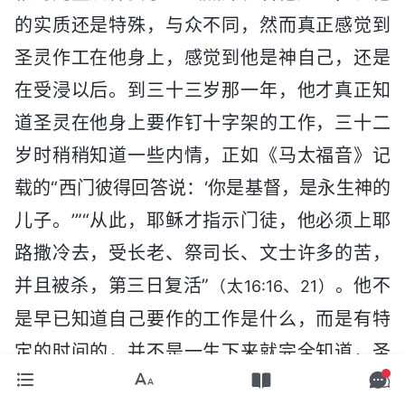
的实质还是特殊，与众不同，然而真正感觉到
圣灵作工在他身上，感觉到他是神自己，还是
在受浸以后。到三十三岁那一年，他才真正知
道圣灵在他身上要作钉十字架的工作，三十二
岁时稍稍知道一些内情，正如《马太福音》记
载的“西门彼得回答说：‘你是基督，是永生神的
儿子。’”“从此，耶稣才指示门徒，他必须上耶
路撒冷去，受长老、祭司长、文士许多的苦，
并且被杀，第三日复活”
。他不
（太16:16、21）
是早已知道自己要作的工作是什么，而是有特
定的时间的，并不是一生下来就完全知道，圣
灵在他身上作工都是逐步的，是有过程的。如