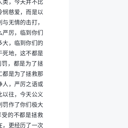
人类，今天并不比
怜悯慈爱，而是以
判与无情的击打，
么严厉，临到你们
多大，临到你们的
于死地，这不都是
刑罚，都是为了拯
工都是为了拯救那
净人，严厉之语或
比以往，今天公义
刑罚作了你们极大
享受的不都是拯救
在，更经历了一次