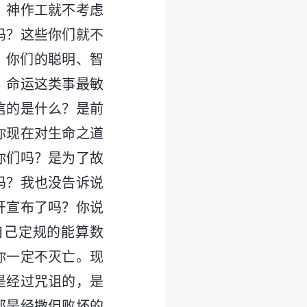
？神作工就不考虑
吗？这些你们就不
？你们的聪明、智
、命运这类事最敏
信的是什么？是前
你现在对生命之道
你们吗？是为了故
吗？我也没告诉说
开宣布了吗？你说
自己定规的能算数
你一定不灭亡。现
是经过咒诅的，是
都是经撒但败坏的