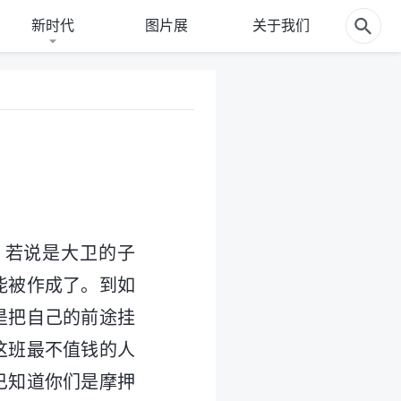
新时代
图片展
关于我们
，若说是大卫的子
能被作成了。到如
是把自己的前途挂
这班最不值钱的人
已知道你们是摩押