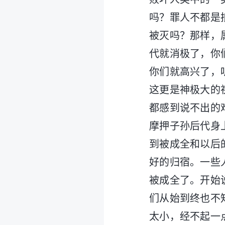
吗？罪人不都是
被灭吗？那样，
代就消极了，你
你们就高兴了，
这更是神极大的
都感到说不出的
摩押子孙后代身
到被成全和以后
好的归宿。一些
被成全了。开始
们从始到终也不
太小，经不起一