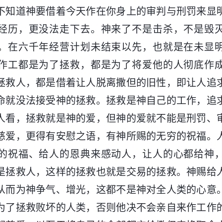
不知道神要借着今天作在你身上的审判与刑罚来显
经历，更没法走下去。神来了不是击杀，不是毁
。在六千年经营计划未结束以先，也就是在未显
作工都是为了拯救，都是为了将爱他的人彻底作
拯救人，都是借着让人脱离撒但的旧性，即让人追
命就没法接受神的拯救。拯救是神自己的工作，追
人看，拯救就是神的爱，但神的爱就不能是刑罚、
慈爱，更得有安慰之语，有神所赐的无穷的祝福。
的祝福、给人的恩典来感动人，让人的心都给神
是拯救人，这样的拯救也就是交易的拯救。神赐给
从而为神争气、增光，这都不是神对全人类的心意
为了拯救败坏的人类，否则他决不会亲自来作工作