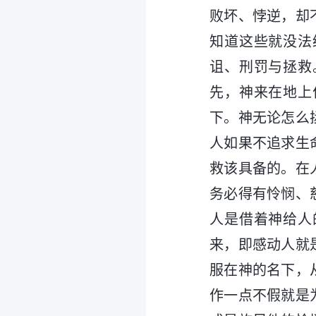
败坏、悖逆，却
知道这些就没法
诅、刑罚与拯救
先，神来在地上
下。神无论怎么
人如果不追求生
救该具备的。在
务必得有怜悯、
人是借着神给人
来，即感动人就
服在神的名下，
作一点不假就是