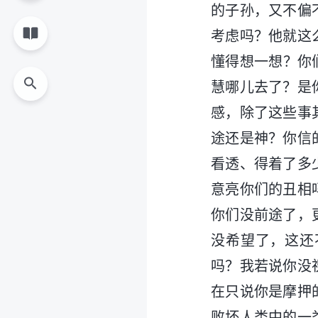
的子孙，又不偏
考虑吗？他就这
懂得想一想？你
慧哪儿去了？是
感，除了这些事
途还是神？你信
看透、得着了多
意亮你们的丑相
你们没前途了，
没希望了，这还
吗？我若说你没
在只说你是摩押
败坏人类中的一