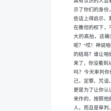
真有认识的人会
示了你们的身份
些话上得启示、
在撒但的权下，
大的高抬，这确
呢？“哎！神说
的结局？谁让咱
来了，你没看到
吗？今天审判你
己，定罪、咒诅
更是为了让你认
来作的，按照他
人，而且是审判