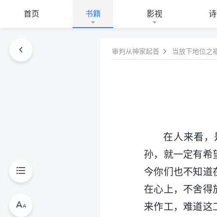
首页
书籍
影视
诗
审判从神家起首
当放下地位之
在人来看，
孙，就一定有希
今你们也不知道
在心上，不舍得
来作工，难道这