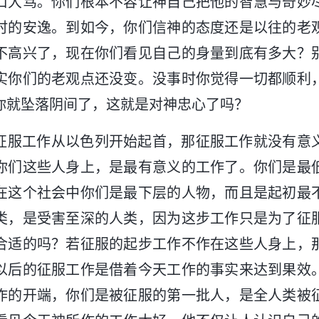
口大骂。你们根本不容让神自己把他的智慧与奇妙
时的安逸。到如今，你们信神的态度还是以往的老
不高兴了，现在你们看见自己的身量到底有多大？
实你们的老观点还没变。没事时你觉得一切都顺利
你就坠落阴间了，这就是对神忠心了吗？
征服工作从以色列开始起首，那征服工作就没有意
你们这些人身上，是最有意义的工作了。你们是最
在这个社会中你们是最下层的人物，而且是起初最
类，是受害至深的人类，因为这步工作只是为了征
合适的吗？若征服的起步工作不作在这些人身上，
以后的征服工作是借着今天工作的事实来达到果效
作的开端，你们是被征服的第一批人，是全人类被