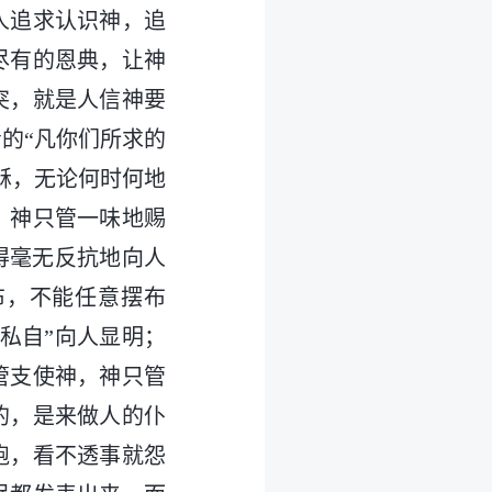
人追求认识神，追
尽有的恩典，让神
突，就是人信神要
的“凡你们所求的
稣，无论何时何地
，神只管一味地赐
得毫无反抗地向人
布，不能任意摆布
私自”向人显明；
管支使神，神只管
的，是来做人的仆
跑，看不透事就怨