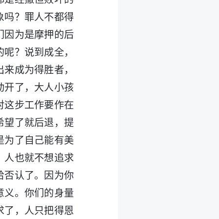
象吗？罪人不都得
们因为是摩押的后
的呢？说到成全，
出来成为得胜者，
动开了，大人小孩
对这步工作要作在
希望了就后退，提
是为了自己能有美
，人也就不想追求
给否认了。因为你
意义。你们的身量
求了，人只把得恩