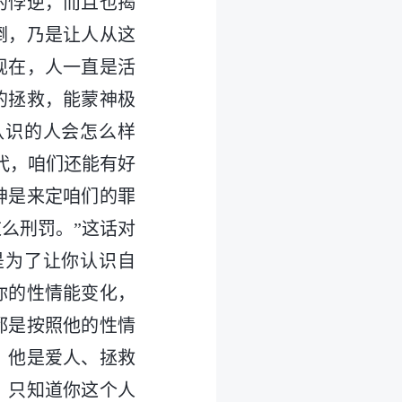
的悖逆，而且也揭
倒，乃是让人从这
现在，人一直是活
的拯救，能蒙神极
认识的人会怎么样
代，咱们还能有好
神是来定咱们的罪
么刑罚。”这话对
是为了让你认识自
你的性情能变化，
都是按照他的性情
，他是爱人、拯救
，只知道你这个人