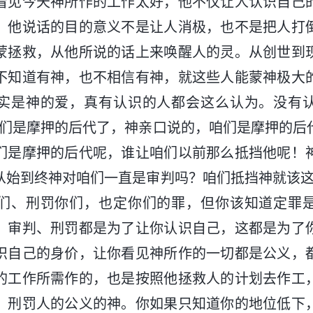
看见今天神所作的工作太好，他不仅让人认识自己
，他说话的目的意义不是让人消极，也不是把人打
蒙拯救，从他所说的话上来唤醒人的灵。从创世到
不知道有神，也不相信有神，就这些人能蒙神极大
实是神的爱，真有认识的人都会这么认为。没有
咱们是摩押的后代了，神亲口说的，咱们是摩押的后
们是摩押的后代呢，谁让咱们以前那么抵挡他呢！
从始到终神对咱们一直是审判吗？咱们抵挡神就该这
们、刑罚你们，也定你们的罪，但你该知道定罪
、审判、刑罚都是为了让你认识自己，这都是为了
识自己的身价，让你看见神所作的一切都是公义，
的工作所需作的，也是按照他拯救人的计划去作工
、刑罚人的公义的神。你如果只知道你的地位低下