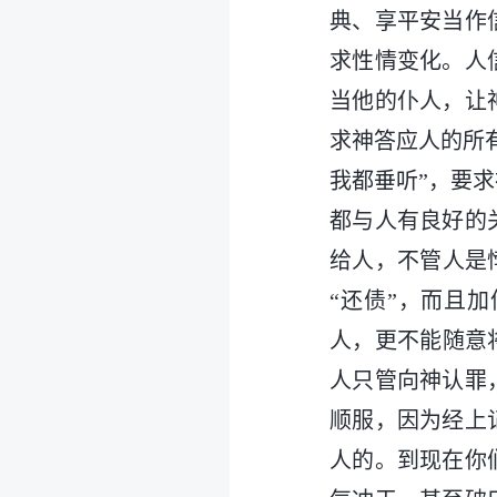
典、享平安当作
求性情变化。人
当他的仆人，让
求神答应人的所
我都垂听”，要
都与人有良好的
给人，不管人是
“还债”，而且
人，更不能随意
人只管向神认罪
顺服，因为经上
人的。到现在你