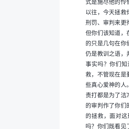
式是施尽他的怜
以往，今天拯救
刑罚、审判来更
但你们该知道，
的只是几句在你
仍是教训之语，
事实吗？你们知
救，不管现在是
些真心爱神的人
责打都是为了洁
的审判作了你们
的拯救，面对这
吗？你们既看见