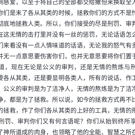
悯慈爱，以至于将自己的全部都交给撒但来换取全
你们是末了各从其类的时候，拯救你们的方式不是
彻底地拯救人类。所以，你们接受的尽是刑罚、审
在这无情的击打里并没有一丝的惩罚，无论话语怎
们来看没有一点人情味道的话语，无论我的怒气有
并无一点意思要伤害你们，也并无意思要将你们置
道，现在无论是公义的审判，还是无情的熬炼与
要各从其类，还是要显明各类人，所有的说话、作
。公义的审判是为了洁净人，无情的熬炼是为了洁
净，都是为了拯救。所以说，如今的拯救方式再不
的拯救，作了你们各从其类的上好的工具，无情的
刑罚、审判你们又有何言语呢？你们从始到终所
了神所道成的肉身，也领略了他的全能、智慧之所