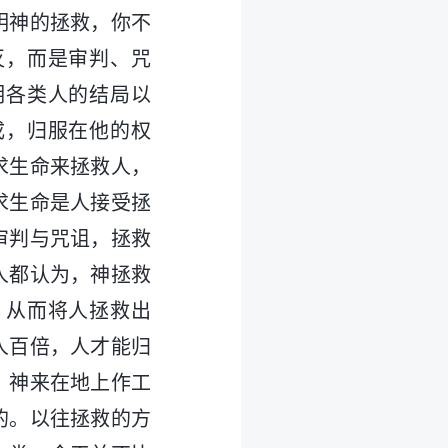
明神的拯救，你不
灭，而是审判、咒
明各类人的结局以
成，归服在他的权
求生命来拯救人，
求生命是人接受拯
审判与咒诅，拯救
人都认为，神拯救
，从而将人拯救出
人百倍，人才能归
。神来在地上作工
的。以往拯救的方