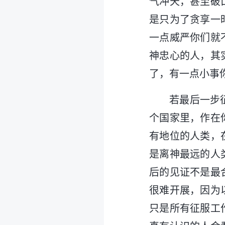
气冲天，甚至破
是只为了贪享一
一点威严你们就
神忠心的人，其
了，有一点小事
若最后一步
个国家里，作在
有地位的人类，
是离神最远的人
后的见证不是最
很难开展，因为
只是所有征服工