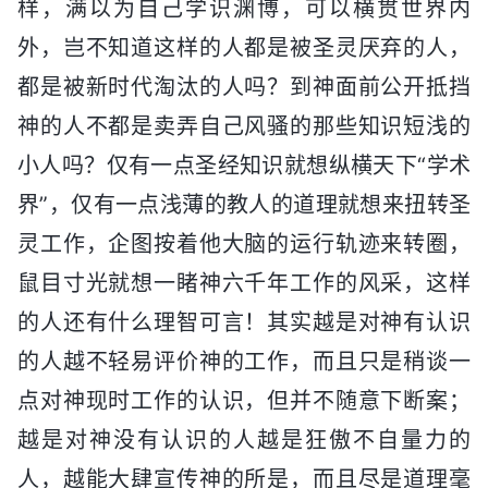
样，满以为自己学识渊博，可以横贯世界内
外，岂不知道这样的人都是被圣灵厌弃的人，
都是被新时代淘汰的人吗？到神面前公开抵挡
神的人不都是卖弄自己风骚的那些知识短浅的
小人吗？仅有一点圣经知识就想纵横天下“学术
界”，仅有一点浅薄的教人的道理就想来扭转圣
灵工作，企图按着他大脑的运行轨迹来转圈，
鼠目寸光就想一睹神六千年工作的风采，这样
的人还有什么理智可言！其实越是对神有认识
的人越不轻易评价神的工作，而且只是稍谈一
点对神现时工作的认识，但并不随意下断案；
越是对神没有认识的人越是狂傲不自量力的
人，越能大肆宣传神的所是，而且尽是道理毫