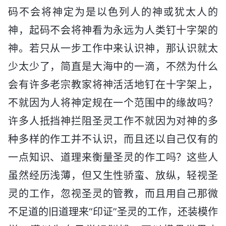
码不会将神定为是以色列人的神或犹太人的
神，起码不会将神看为永远为人类钉十字架的
神。若只从一步工作中来认识神，那认识就太
少太少了，简直是大海中的一滴，不然为什么
会有许多老宗教家将神活活地钉在十字架上，
不就因为人将神定规在一个范围中的缘故吗？
许多人抵挡神拦阻圣灵工作不就因为对神的多
种多样的作工并不认识，而且还以自己仅有的
一点知识、道理来衡量圣灵的作工吗？这些人
虽然经历浅薄，但又生性骄蛮、放纵，轻视圣
灵的工作，忽视圣灵的管教，而且用自己那微
不足道的旧道理来“印证”圣灵的工作，还装模作