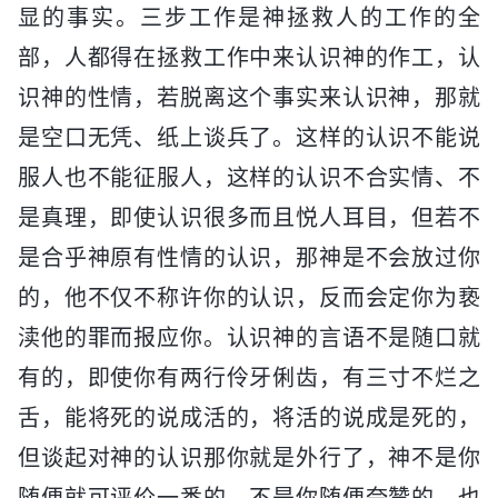
显的事实。三步工作是神拯救人的工作的全
部，人都得在拯救工作中来认识神的作工，认
识神的性情，若脱离这个事实来认识神，那就
是空口无凭、纸上谈兵了。这样的认识不能说
服人也不能征服人，这样的认识不合实情、不
是真理，即使认识很多而且悦人耳目，但若不
是合乎神原有性情的认识，那神是不会放过你
的，他不仅不称许你的认识，反而会定你为亵
渎他的罪而报应你。认识神的言语不是随口就
有的，即使你有两行伶牙俐齿，有三寸不烂之
舌，能将死的说成活的，将活的说成是死的，
但谈起对神的认识那你就是外行了，神不是你
随便就可评价一番的，不是你随便夸赞的，也